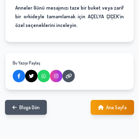
Anneler Günü mesajınızı taze bir buket veya zarif
bir orkideyle tamamlamak için AÇELYA ÇİÇEK’in
özel seçeneklerini inceleyin.
Bu Yazıyı Paylaş
Bloga Dön
Ana Sayfa