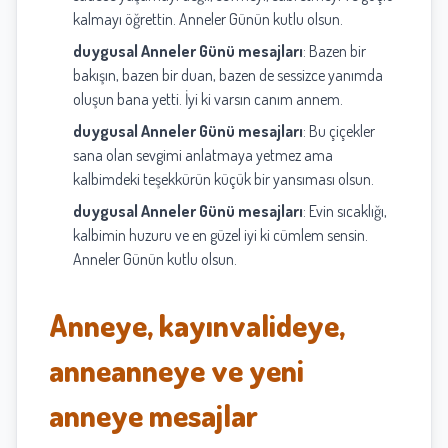
kalmayı öğrettin. Anneler Günün kutlu olsun.
duygusal Anneler Günü mesajları
: Bazen bir
bakışın, bazen bir duan, bazen de sessizce yanımda
oluşun bana yetti. İyi ki varsın canım annem.
duygusal Anneler Günü mesajları
: Bu çiçekler
sana olan sevgimi anlatmaya yetmez ama
kalbimdeki teşekkürün küçük bir yansıması olsun.
duygusal Anneler Günü mesajları
: Evin sıcaklığı,
kalbimin huzuru ve en güzel iyi ki cümlem sensin.
Anneler Günün kutlu olsun.
Anneye, kayınvalideye,
anneanneye ve yeni
anneye mesajlar