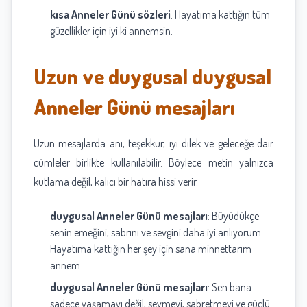
kısa Anneler Günü sözleri
: Hayatıma kattığın tüm
güzellikler için iyi ki annemsin.
Uzun ve duygusal duygusal
Anneler Günü mesajları
Uzun mesajlarda anı, teşekkür, iyi dilek ve geleceğe dair
cümleler birlikte kullanılabilir. Böylece metin yalnızca
kutlama değil, kalıcı bir hatıra hissi verir.
duygusal Anneler Günü mesajları
: Büyüdükçe
senin emeğini, sabrını ve sevgini daha iyi anlıyorum.
Hayatıma kattığın her şey için sana minnettarım
annem.
duygusal Anneler Günü mesajları
: Sen bana
sadece yaşamayı değil, sevmeyi, sabretmeyi ve güçlü