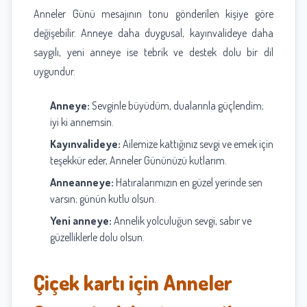
Anneler Günü mesajının tonu gönderilen kişiye göre
değişebilir. Anneye daha duygusal, kayınvalideye daha
saygılı, yeni anneye ise tebrik ve destek dolu bir dil
uygundur.
Anneye:
Sevginle büyüdüm, dualarınla güçlendim;
iyi ki annemsin.
Kayınvalideye:
Ailemize kattığınız sevgi ve emek için
teşekkür eder, Anneler Gününüzü kutlarım.
Anneanneye:
Hatıralarımızın en güzel yerinde sen
varsın; günün kutlu olsun.
Yeni anneye:
Annelik yolculuğun sevgi, sabır ve
güzelliklerle dolu olsun.
Çiçek kartı için Anneler