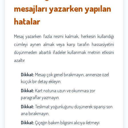
mesajları yazarken yapılan
hatalar
Mesaj yazarken fazla resmi kalmak, herkesin kullandığı
cümleyi aynen almak veya karşı tarafın hassasiyetini
düşünmeden abartılı ifadeler kullanmak metnin etkisini
azaltır.
Dikkat:
Mesajı çok genel bırakmayın, annenize özel
küçük bir detay ekleyin.
Dikkat:
Kart notuna uzun ve okunması zor
paragraflar yazmayın.
Dikkat:
Teslimat yoğunluğunu düşünerek siparişi son
ana bırakmayın.
Dikkat:
Çiçeğin bakım bilgisini alıcıya iletmeyi