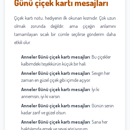
Günü çiçek kartı mesajları
Çiçek kartı notu, hediyenin ilk okunan kısmıdır. Çok uzun
olmak zorunda değildir; ama çiçeğin anlamını
tamamlayan sıcak bir cümle seçilirse gönderim daha
etkili olur.
Anneler Günü çiçek kartı mesajları
: Bu çiçekler
kalbimdeki teşekkürün küçük bir hali.
Anneler Günü çiçek kartı mesajları
: Sevgin her
zaman en güzel çiçek gibi içimde açıyor.
Anneler Günü çiçek kartı mesajları
: İyi ki
annemsin, iyi ki varsın.
Anneler Günü çiçek kartı mesajları
: Günün senin
kadar zarif ve güzel olsun.
Anneler Günü çiçek kartı mesajları
: Sana her
baktığımda emek ve sevgi görüyorum.