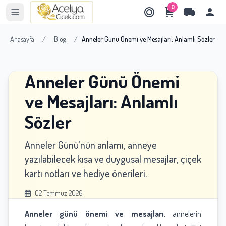
0
Anasayfa
/
Blog
/
Anneler Günü Önemi ve Mesajları: Anlamlı Sözler
Anneler Günü Önemi
ve Mesajları: Anlamlı
Sözler
Anneler Günü’nün anlamı, anneye
yazılabilecek kısa ve duygusal mesajlar, çiçek
kartı notları ve hediye önerileri.
02 Temmuz 2026
Anneler günü önemi ve mesajları
, annelerin