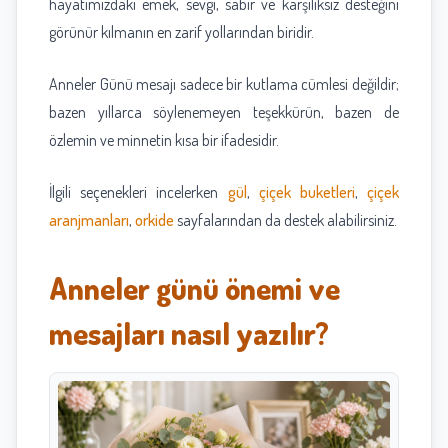
hayatımızdaki emek, sevgi, sabır ve karşılıksız desteğini
görünür kılmanın en zarif yollarından biridir.
Anneler Günü mesajı sadece bir kutlama cümlesi değildir;
bazen yıllarca söylenemeyen teşekkürün, bazen de
özlemin ve minnetin kısa bir ifadesidir.
İlgili seçenekleri incelerken
gül
,
çiçek buketleri
,
çiçek
aranjmanları
,
orkide
sayfalarından da destek alabilirsiniz.
Anneler günü önemi ve
mesajları nasıl yazılır?