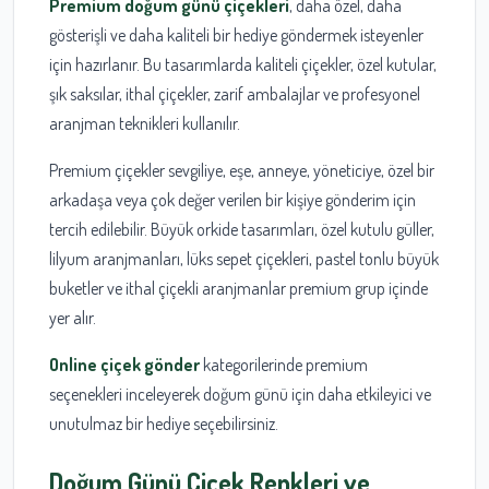
Premium doğum günü çiçekleri
, daha özel, daha
gösterişli ve daha kaliteli bir hediye göndermek isteyenler
için hazırlanır. Bu tasarımlarda kaliteli çiçekler, özel kutular,
şık saksılar, ithal çiçekler, zarif ambalajlar ve profesyonel
aranjman teknikleri kullanılır.
Premium çiçekler sevgiliye, eşe, anneye, yöneticiye, özel bir
arkadaşa veya çok değer verilen bir kişiye gönderim için
tercih edilebilir. Büyük orkide tasarımları, özel kutulu güller,
lilyum aranjmanları, lüks sepet çiçekleri, pastel tonlu büyük
buketler ve ithal çiçekli aranjmanlar premium grup içinde
yer alır.
Online çiçek gönder
kategorilerinde premium
seçenekleri inceleyerek doğum günü için daha etkileyici ve
unutulmaz bir hediye seçebilirsiniz.
Doğum Günü Çiçek Renkleri ve