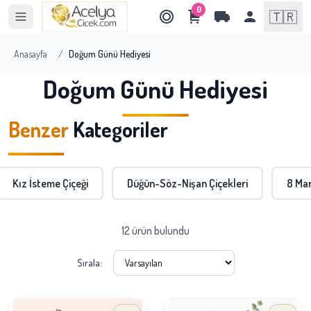
0
🇹🇷
Anasayfa
/
Doğum Günü Hediyesi
Doğum Günü Hediyesi
Benzer
Kategoriler
Kız İsteme Çiçeği
Düğün-Söz-Nişan Çiçekleri
8 Mar
12 ürün bulundu
Sırala: