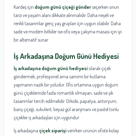
Kardeş için
doğum günü çiçeği gönder
seçerken onun
tarzı ve yaşam alanı dikkate alınmalıdır. Daha neşeli ve
renkli tasarımlar genç yaş grupları için uygun olabilir. Daha
sade ve modern bitkiler ise ofis veya çalışma masası için iyi
bir alternatif sunar.
İş Arkadaşına Doğum Günü Hediyesi
İş arkadaşına doğum günü hediyesi
olarak çiçek
göndermek, profesyonel ama samimi bir kutlama
yapmanın nazik bir yoludur. Ofis ortamına uygun doğum
günü çiçeklerinde fazla romantik olmayan, sade ve şık
tasarımlar tercih edilmelidir. Orkide, papatya, antoryum,
barış çiçeği, sukulent, beyaz gül aranjmanı ve pastel tonlu
çiçekler iş arkadaşları için uygundur.
İş arkadaşına
çiçek siparişi
verirken ürünün ofiste kolay