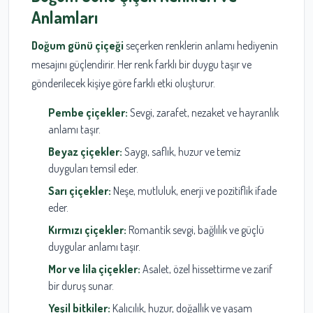
Anlamları
Doğum günü çiçeği
seçerken renklerin anlamı hediyenin
mesajını güçlendirir. Her renk farklı bir duygu taşır ve
gönderilecek kişiye göre farklı etki oluşturur.
Pembe çiçekler:
Sevgi, zarafet, nezaket ve hayranlık
anlamı taşır.
Beyaz çiçekler:
Saygı, saflık, huzur ve temiz
duyguları temsil eder.
Sarı çiçekler:
Neşe, mutluluk, enerji ve pozitiflik ifade
eder.
Kırmızı çiçekler:
Romantik sevgi, bağlılık ve güçlü
duygular anlamı taşır.
Mor ve lila çiçekler:
Asalet, özel hissettirme ve zarif
bir duruş sunar.
Yeşil bitkiler:
Kalıcılık, huzur, doğallık ve yaşam