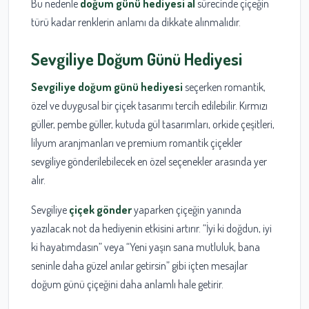
Bu nedenle
doğum günü hediyesi al
sürecinde çiçeğin
türü kadar renklerin anlamı da dikkate alınmalıdır.
Sevgiliye Doğum Günü Hediyesi
Sevgiliye doğum günü hediyesi
seçerken romantik,
özel ve duygusal bir çiçek tasarımı tercih edilebilir. Kırmızı
güller, pembe güller, kutuda gül tasarımları, orkide çeşitleri,
lilyum aranjmanları ve premium romantik çiçekler
sevgiliye gönderilebilecek en özel seçenekler arasında yer
alır.
Sevgiliye
çiçek gönder
yaparken çiçeğin yanında
yazılacak not da hediyenin etkisini artırır. “İyi ki doğdun, iyi
ki hayatımdasın” veya “Yeni yaşın sana mutluluk, bana
seninle daha güzel anılar getirsin” gibi içten mesajlar
doğum günü çiçeğini daha anlamlı hale getirir.