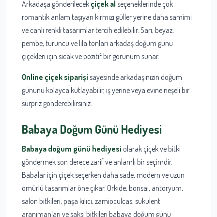
Arkadaşa gönderilecek
çiçek al
seçeneklerinde çok
romantik anlam taşıyan kırmızı güller yerine daha samimi
ve canlı renkli tasarımlar tercih edilebilir. Sarı, beyaz,
pembe, turuncu ve lila tonları arkadaş doğum günü
çiçekleri için sıcak ve pozitif bir görünüm sunar.
Online çiçek siparişi
sayesinde arkadaşınızın doğum
gününü kolayca kutlayabilir, iş yerine veya evine neşeli bir
sürpriz gönderebilirsiniz.
Babaya Doğum Günü Hediyesi
Babaya doğum günü hediyesi
olarak çiçek ve bitki
göndermek son derece zarif ve anlamlı bir seçimdir.
Babalar için çiçek seçerken daha sade, modern ve uzun
ömürlü tasarımlar öne çıkar. Orkide, bonsai, antoryum,
salon bitkileri, paşa kılıcı, zamioculcas, sukulent
aranjmanları ve saksı bitkileri babaya doğum günü