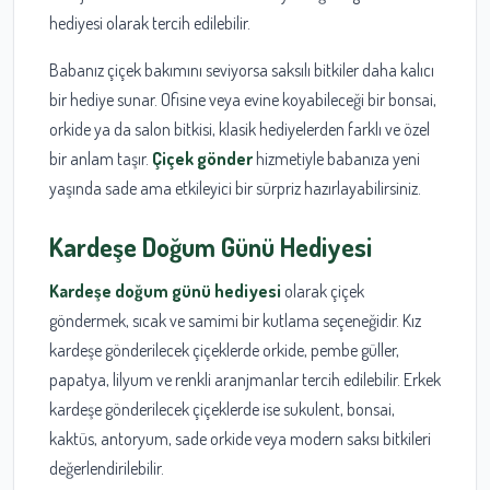
hediyesi olarak tercih edilebilir.
Babanız çiçek bakımını seviyorsa saksılı bitkiler daha kalıcı
bir hediye sunar. Ofisine veya evine koyabileceği bir bonsai,
orkide ya da salon bitkisi, klasik hediyelerden farklı ve özel
bir anlam taşır.
Çiçek gönder
hizmetiyle babanıza yeni
yaşında sade ama etkileyici bir sürpriz hazırlayabilirsiniz.
Kardeşe Doğum Günü Hediyesi
Kardeşe doğum günü hediyesi
olarak çiçek
göndermek, sıcak ve samimi bir kutlama seçeneğidir. Kız
kardeşe gönderilecek çiçeklerde orkide, pembe güller,
papatya, lilyum ve renkli aranjmanlar tercih edilebilir. Erkek
kardeşe gönderilecek çiçeklerde ise sukulent, bonsai,
kaktüs, antoryum, sade orkide veya modern saksı bitkileri
değerlendirilebilir.