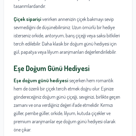
tasarımlardandır.
Çiçek siparişi
verirken annenizin çiçek bakmayı sevip
sevmediğini de düşünebilirsiniz. Uzun ömürlü bir hediye
isterseniz orkide, antoryum, barış çiçeği veya saksı bitkileri
tercih edilebilir. Daha klasik bir doğum günü hediyesi için
gül, papatya veya lilyum aranjmanları değerlendirilebilir.
Eşe Doğum Günü Hediyesi
Eşe doğum günü hediyesi
seçerken hem romantik
hem de özenli bir çiçek tercih etmek doğru olur. Eşinize
göndereceğiniz doğum günü çiçeği, sevginizi, birlikte geçen
zamanı ve ona verdiğiniz değeri ifade etmelidir. Kırmızı
güller, pembe güller, orkide, lilyum, kutuda çiçekler ve
premium aranjmanlar eşe doğum günü hediyesi olarak
öne çıkar.