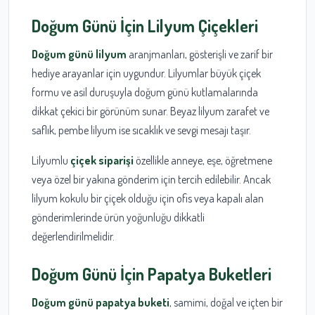
Doğum Günü İçin Lilyum Çiçekleri
Doğum günü lilyum
aranjmanları, gösterişli ve zarif bir
hediye arayanlar için uygundur. Lilyumlar büyük çiçek
formu ve asil duruşuyla doğum günü kutlamalarında
dikkat çekici bir görünüm sunar. Beyaz lilyum zarafet ve
saflık, pembe lilyum ise sıcaklık ve sevgi mesajı taşır.
Lilyumlu
çiçek siparişi
özellikle anneye, eşe, öğretmene
veya özel bir yakına gönderim için tercih edilebilir. Ancak
lilyum kokulu bir çiçek olduğu için ofis veya kapalı alan
gönderimlerinde ürün yoğunluğu dikkatli
değerlendirilmelidir.
Doğum Günü İçin Papatya Buketleri
Doğum günü papatya buketi
, samimi, doğal ve içten bir