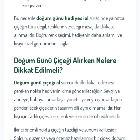
enerjisi verir.
Bu nedenle
doğum günü hediyesi al
sürecinde yalnızca
çiçeğin türü değil, renklerin vereceği mesaj da dikkate
alınmalıdır. Doğru renk seçimi, hediyenin daha anlamlı ve
kişiye özel görünmesini sağlar.
Doğum Günü Çiçeği Alırken Nelere
Dikkat Edilmeli?
Doğum günü çiçeği al
sürecinde ilk dikkat edilmesi
gereken nokta hediyenin kime gönderileceğidir. Sevgiliye,
anneye, babaya, arkadaşa, yöneticiye veya iş arkadaşına
gönderilecek çiçeklerin tasarım dili aynı olmamalıdır. Her
kişi için farklı çiçek türü, renk ve sunum tercih edilmelidir.
İkinci önemli nokta çiçeğin tazeliği ve sunum kalitesidir.
Solgun, düzensiz veya özensiz hazırlanmış bir çiçek, doğum