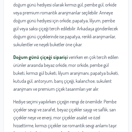
doğum günü hediyesi olarak kırmızı gül, pembe gül, orkide
veya premium romantik aranjmanlar seçilebilir. Anneye
doğum günü hediyesi için orkide, papatya, lilyum, pembe
gül veya saksı çiçeği tercih edilebilir. Arkadaşa gönderilecek
doğum günü çiçeklerinde ise papatya, renkli aranjmanlar,
sukulentler ve neşeli buketler öne çıkar.
Doğum günü çiçeği siparişi
verirken en çok tercih edilen
ürünler arasında beyaz orkide, mor orkide, pembe gül
buketi, kırmızı gül buketi, lilyum aranjmanı, papatya buketi,
kutuda gül, antoryum, barış çiçeği, kalanchoe, sukulent
aranjmanı ve premium çiçek tasarımları yer alır.
Hediye seçimi yapılırken çiçeğin rengi de önemlidir. Pembe
çiçekler sevgi ve zarafet, beyaz çiçekler saygı ve saflık, sarı
çiçekler neşe ve enerji, mor çiçekler asalet ve özel
hissettirme, kırmızı çiçekler ise romantik sevgi anlamı taşır.