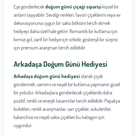
Eşe gönderilecek
doğum günü çiçeği siparişi
kişisel bir
anlam taşıyabilir. Sevdiği renkleri, favori çiçeklerini veya ev
dekorasyonuna uygun bir saksı bitkisini tercih etmek
hediyeyi daha özel hale getirir. Romantik bir kutlama için
kırmızı gül, zarif bir hediye için orkide, gösterişli bir sürpriz
için premium aranjman tercih edilebilir.
Arkadaşa Doğum Günü Hediyesi
Arkadaşa doğum günü hediyesi
olarak çiçek
göndermek, samimi ve neşeli bir kutlama yapmanın güzel
bir yoludur. Arkadaşlara gönderilecek çiçeklerde daha
pozitif, renkli ve enerjik tasarımlar tercih edilebilir. Papatya
buketleri, renkli aranjmanlar, sarı çiçekler, sukulentler,
kalanchoe ve neşeli saksı çiçekleri bu kategori için
uygundur.