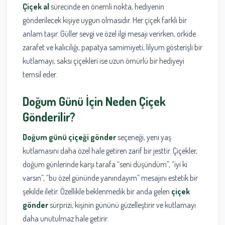
Çiçek al
sürecinde en önemli nokta, hediyenin
gönderilecek kişiye uygun olmasıdır. Her çiçek farklı bir
anlam taşır. Güller sevgi ve özel ilgi mesajı verirken, orkide
zarafet ve kalıcılığı, papatya samimiyeti, lilyum gösterişli bir
kutlamayı, saksı çiçekleri ise uzun ömürlü bir hediyeyi
temsil eder.
Doğum Günü İçin Neden Çiçek
Gönderilir?
Doğum günü çiçeği gönder
seçeneği, yeni yaş
kutlamasını daha özel hale getiren zarif bir jesttir. Çiçekler,
doğum günlerinde karşı tarafa “seni düşündüm”, “iyi ki
varsın”, “bu özel gününde yanındayım” mesajını estetik bir
şekilde iletir. Özellikle beklenmedik bir anda gelen
çiçek
gönder
sürprizi, kişinin gününü güzelleştirir ve kutlamayı
daha unutulmaz hale getirir.