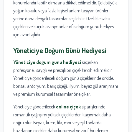
konumlandırılabilir olmasına dikkat edilmelidir. Çok büyük,
yoğun kokulu veya fazla kişisel anlam taşıyan ürünler
yerine daha dengeli tasarımlar seçilebilir. Özellikle saksı
çiçekleri ve küçük aranjmanlar ofis doğum günü hediyesi
için avantajlıdır.
Yöneticiye Doğum Günü Hediyesi
Yöneticiye doğum günü hediyesi
seçerken
profesyonel, saygılı ve prestijli bir çiçek tercih edilmelidir.
Yöneticiye gönderilecek doğum günü çiçeklerinde orkide,
bonsai, antoryum, barış çiçeği, lilyum, beyaz gül aranjmanı
ve premium kurumsal tasarımlar öne çıkar.
Yöneticiye gönderilecek
online çiçek
siparişlerinde
romantik çağrışımı yüksek çiçeklerden kaçınmak daha
doğru olur. Beyaz, krem, lila, mor ve yeşil tonlarda
hazırlanan çiçekler daha kurumsal ve zarif bir izlenim