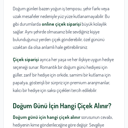
Doğum günleri bazen yoğun iş temposu, şehir farkı veya
uzak mesafeler nedeniyle yüz yüze kutlanamayabilir. Bu
gibi durumlarda
online çiçek siparişi
büyük kolaylık
sağlar. Aynı şehirde olmasanız bile sevdiğiniz kişiye
bulunduğunuz yerden çiçek gönderebilir, özel gününü
uzaktan da olsa anlamlı hale getirebilirsiniz.
Çiçek siparişi
ayrıca her yaşa ve her ilişkiye uygun hediye
seçeneği sunar. Romantik bir doğum günü hediyesi için
güller, zarif bir hediye için orkide, samimi bir kutlama için
papatya, gösterişli bir sürpriz için premium aranjmanlar,
kalıcı bir hediye için saksı çiçekleri tercih edilebilir.
Doğum Günü İçin Hangi Çiçek Alınır?
Doğum günü için hangi çiçek alınır
sorusunun cevabı,
hediyenin kime gönderileceğine göre değişir. Sevgiliye