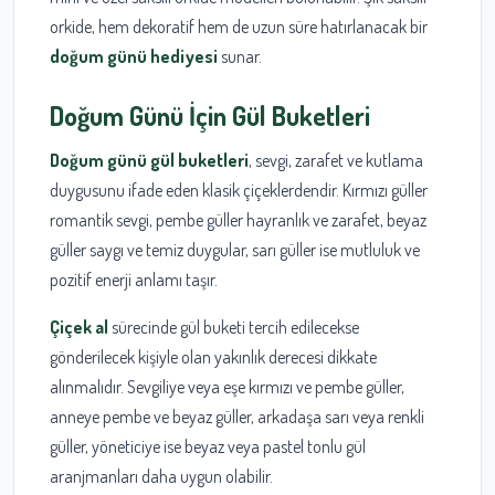
orkide, hem dekoratif hem de uzun süre hatırlanacak bir
doğum günü hediyesi
sunar.
Doğum Günü İçin Gül Buketleri
Doğum günü gül buketleri
, sevgi, zarafet ve kutlama
duygusunu ifade eden klasik çiçeklerdendir. Kırmızı güller
romantik sevgi, pembe güller hayranlık ve zarafet, beyaz
güller saygı ve temiz duygular, sarı güller ise mutluluk ve
pozitif enerji anlamı taşır.
Çiçek al
sürecinde gül buketi tercih edilecekse
gönderilecek kişiyle olan yakınlık derecesi dikkate
alınmalıdır. Sevgiliye veya eşe kırmızı ve pembe güller,
anneye pembe ve beyaz güller, arkadaşa sarı veya renkli
güller, yöneticiye ise beyaz veya pastel tonlu gül
aranjmanları daha uygun olabilir.