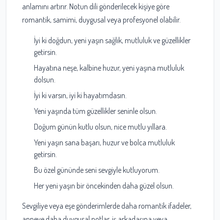
anlamını artırır. Notun dili gönderilecek kişiye göre
romantik, samimi, duygusal veya profesyonel olabilir.
İyi ki doğdun, yeni yaşın sağlık, mutluluk ve güzellikler
getirsin.
Hayatına neşe, kalbine huzur, yeni yaşına mutluluk
dolsun.
İyi ki varsın, iyi ki hayatımdasın.
Yeni yaşında tüm güzellikler seninle olsun.
Doğum günün kutlu olsun, nice mutlu yıllara.
Yeni yaşın sana başarı, huzur ve bolca mutluluk
getirsin.
Bu özel gününde seni sevgiyle kutluyorum.
Her yeni yaşın bir öncekinden daha güzel olsun.
Sevgiliye veya eşe gönderimlerde daha romantik ifadeler,
anneye daha duygusal notlar, iş arkadaşına veya