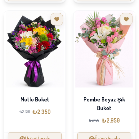
Mutlu Buket
Pembe Beyaz Şık
Buket
₺2,350
₺2,650
₺2,950
₺3,450
Ürünü İncele
Ürünü İncele