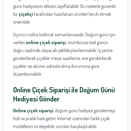
günü hediyesinin etkisini zayıflatabilir. Bu nedenle güvenilir
bir
çiçekçi
tarafından hazırlanan ürünleri tercih etmek
önemlidir.
Üçüncü nokta teslimat zamanlamasıdır. Doğum günü için
verilen
online çiçek siparişi
, mümkünse özel günün
doğru saatinde ulaşacak şekilde planlanmalıdır. İş yerine
gönderilecek çiçekler mesai saatlerine, eve gönderilecek
çiçekler ise alıcının adreste olma durumuna göre
düzenlenmelidir.
Online Çiçek Siparişi ile Doğum Günü
Hediyesi Gönder
Online çiçek siparişi
, doğum günü hediyesi göndermeyi
hızlı ve pratik hale getirir. İnternet üzerinden farklı çiçek
modellerini inceleyebilir, ürünleri karşılaştırabilir,