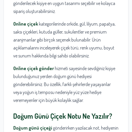
gönderilecek kişiye en uygun tasarımı seçebilir ve kolayca
sipariş oluşturabilirsiniz.
Online çiçek
kategorilerinde orkide, gül, lilyum, papatya,
saksı çiçekleri, kutuda güller, sukulentler ve premium
aranjmanlar gibi birçok seçenek bulunabilir. Ürün
açıklamalarını inceleyerek çiçek türü, renk uyumu, boyut
ve sunum hakkında bilgi sahibi olabilirsiniz.
Online çiçek gönder
hizmeti sayesinde sevdiğiniz kişiye
bulunduğunuz yerden doğum günü hediyesi
gönderebilirsiniz. Bu özellik, farklı şehirlerde yaşayanlar
veya yoğun iş temposu nedeniyle yüz yüze hediye
veremeyenler için büyük kolaylık sağlar.
Doğum Günü Çiçek Notu Ne Yazılır?
Doğum günü çiçeği
gönderirken yazılacak not, hediyenin