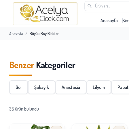
Anasayfa
Ki
Anasayfa
/
Büyük Boy Bitkiler
Benzer
Kategoriler
Gül
Şakayık
Anastasia
Lilyum
Papat
35 ürün bulundu