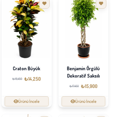
Craton Büyük
Benjamin Örgülü
Dekoratif Saksılı
₺14,250
₺16,450
₺15,900
₺17,450
Ürünü İncele
Ürünü İncele