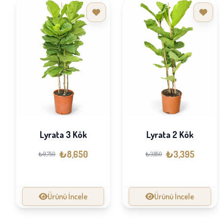
Lyrata 3 Kök
Lyrata 2 Kök
₺8,650
₺3,395
₺9,750
₺3,850
Ürünü İncele
Ürünü İncele