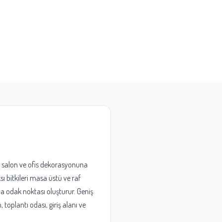
k, salon ve ofis dekorasyonuna
sı bitkileri masa üstü ve raf
 odak noktası oluşturur. Geniş
 toplantı odası, giriş alanı ve