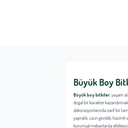
Büyük Boy Bitk
Büyük boy bitkiler
, yaşam al
doğal bir karakter kazandırmak is
dekorasyonlarında zarif bir ta
yapraklı, uzun gövdeli, hacimli ve
kurumsal mekanlarda etkileyici