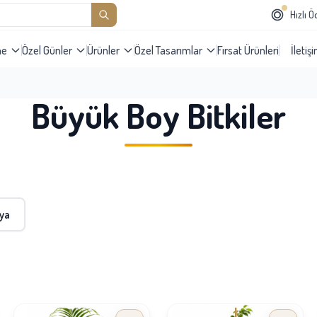
Hızlı 
me
Özel Günler
Ürünler
Özel Tasarımlar
Fırsat Ürünleri
İletiş
Büyük Boy Bitkiler
ya