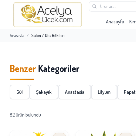
Anasayfa
Ki
Anasayfa
/
Salon / Ofis Bitkileri
Benzer
Kategoriler
Gül
Şakayık
Anastasia
Lilyum
Papat
82 ürün bulundu