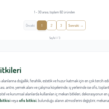
1 - 30 arası, toplam 82 üründen
Önceki
1
2
3
Sonraki
Sayfa 1 / 3
itkileri
 alanlarına doğallık, ferahlık, estetik ve huzur katmak için en çok tercih edi
ası, antre, yemek alanı ve çalışma köşelerinde; iş yerlerinde ise ofis, toplan
, otel ve kurumsal alanlarda kullanılan iç mekan bitkileri, dekorasyonun e
bitkisi
veya
ofis bitkisi
, bulunduğu alanın atmosferini değiştirir, mekana 