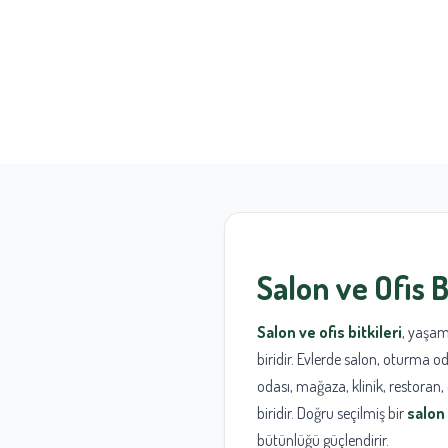
Salon ve Ofis B
Salon ve ofis bitkileri
, yaşam
biridir. Evlerde salon, oturma od
odası, mağaza, klinik, restoran
biridir. Doğru seçilmiş bir
salon 
bütünlüğü güçlendirir.