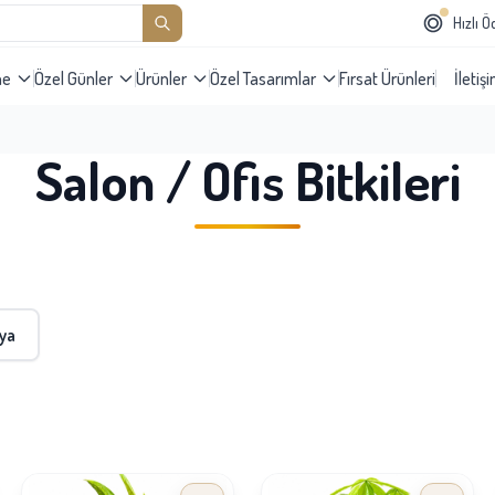
Hızlı 
me
Özel Günler
Ürünler
Özel Tasarımlar
Fırsat Ürünleri
İletiş
Salon / Ofis Bitkileri
ya