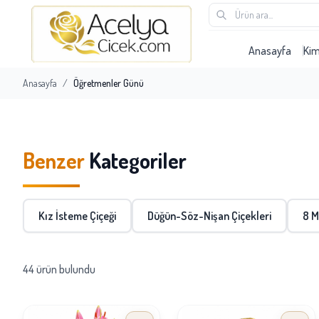
Anasayfa
Ki
Anasayfa
/
Öğretmenler Günü
Benzer
Kategoriler
Kız İsteme Çiçeği
Düğün-Söz-Nişan Çiçekleri
8 M
44 ürün bulundu