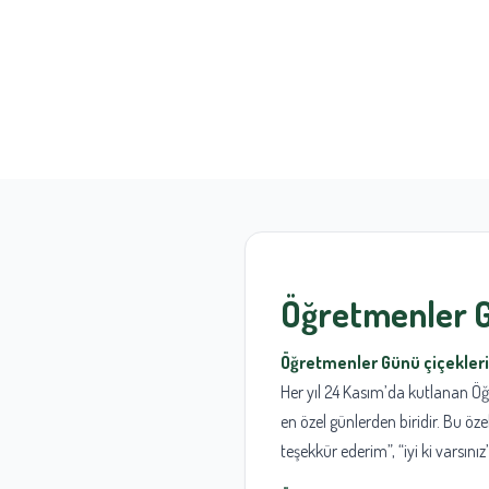
Öğretmenler G
Öğretmenler Günü çiçekleri
Her yıl 24 Kasım’da kutlanan Öğ
en özel günlerden biridir. Bu öz
teşekkür ederim”, “iyi ki varsını