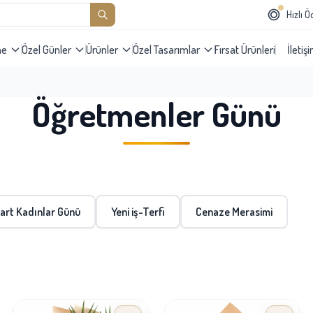
Hızlı 
me
Özel Günler
Ürünler
Özel Tasarımlar
Fırsat Ürünleri
İletiş
Öğretmenler Günü
art Kadınlar Günü
Yeni iş-Terfi
Cenaze Merasimi