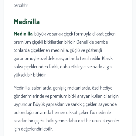
tercihtir.
Medinilla
Medinilla
, büyük ve sarkık çiçek formuyla dikkat çeken
premium çiçekli bitkilerden biridir. Genellikle pembe
tonlarda çiçeklenen medinilla, güçlü ve gösterişli
görünümüyle özel dekorasyonlarda tercih edilir. Klasik
saksı çiçeklerinden farklı, daha etkileyici ve nadir algısı
yüksek bir bitkidir.
Medinilla, salonlarda, geniş iç mekanlarda, özel hediye
gönderimlerinde ve premium bitki arayan kullanıcılar için
uygundur. Büyük yaprakları ve sarkık çiçekleri sayesinde
bulunduğu ortamda hemen dikkat çeker. Bu nedenle
sıradan bir çiçekli bitki yerine daha özel bir ürün isteyenler
için değerlendirilebilir.