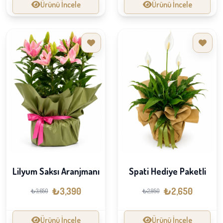
Ürünü İncele
Ürünü İncele
Lilyum Saksı Aranjmanı
Spati Hediye Paketli
₺3,390
₺2,650
₺3,650
₺2,950
Ürünü İncele
Ürünü İncele