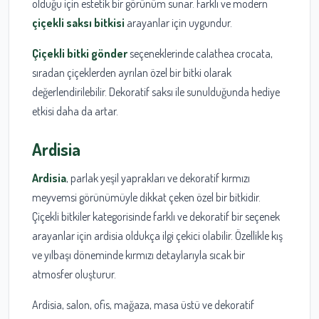
olduğu için estetik bir görünüm sunar. Farklı ve modern
çiçekli saksı bitkisi
arayanlar için uygundur.
Çiçekli bitki gönder
seçeneklerinde calathea crocata,
sıradan çiçeklerden ayrılan özel bir bitki olarak
değerlendirilebilir. Dekoratif saksı ile sunulduğunda hediye
etkisi daha da artar.
Ardisia
Ardisia
, parlak yeşil yaprakları ve dekoratif kırmızı
meyvemsi görünümüyle dikkat çeken özel bir bitkidir.
Çiçekli bitkiler kategorisinde farklı ve dekoratif bir seçenek
arayanlar için ardisia oldukça ilgi çekici olabilir. Özellikle kış
ve yılbaşı döneminde kırmızı detaylarıyla sıcak bir
atmosfer oluşturur.
Ardisia, salon, ofis, mağaza, masa üstü ve dekoratif