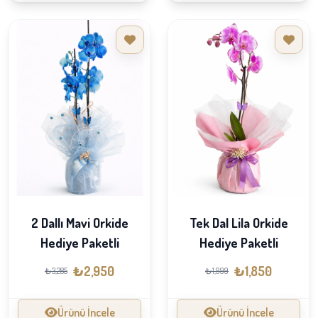
2 Dallı Mavi Orkide
Tek Dal Lila Orkide
Hediye Paketli
Hediye Paketli
₺2,950
₺1,850
₺3,285
₺1,999
Ürünü İncele
Ürünü İncele