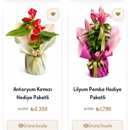
Antoryum Kırmızı
Lilyum Pembe Hediye
Hediye Paketli
Paketli
₺2,350
₺1,790
₺2,950
₺1,950
Ürünü İncele
Ürünü İncele