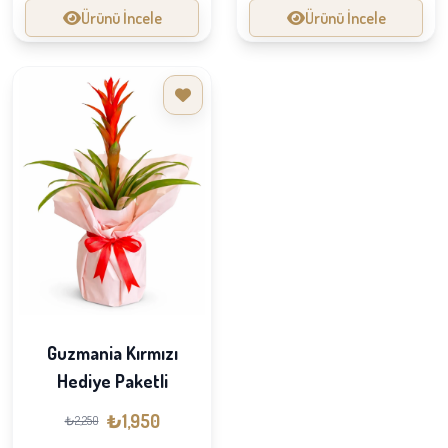
Ürünü İncele
Ürünü İncele
Guzmania Kırmızı
Hediye Paketli
₺1,950
₺2,250