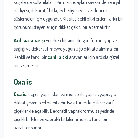
köşelerde kullanılabilir. Kırmızı detayları sayesinde yeni yıl
hediyesi, dekoratif bitki, ev hediyesi ve özel dönem
süslemeleri için uygundur. Klasik çiçekli bitkilerden farklı bir
görünüm isteyenler için dikkat çekici bir alternatiftir.
Ardisia siparişi
verirken bitkinin dolgun formu, yaprak
sağlığı ve dekoratif meyve yoğunluğu dikkate alınmalıdır.
Renkli ve farklı bir
canlı bitki
arayanlar için ardisia güzel
bir seçenektir.
Oxalis
Oxalis
, üçgen yaprakları ve mor tonlu yaprak yapısıyla
dikkat çeken özel bir bitkidir. Bazı türleri küçük ve zarif
çiçekler de açabilir. Dekoratif yaprak formu sayesinde
çiçekli bitkiler ve yapraklı bitkiler arasında farklı bir
karakter sunar.