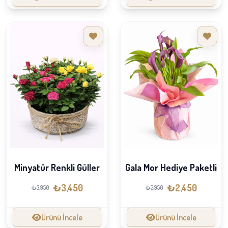
Minyatür Renkli Güller
Gala Mor Hediye Paketli
₺3,450
₺2,450
₺3,950
₺2,950
Ürünü İncele
Ürünü İncele