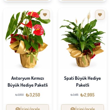
Antoryum Kırmızı
Spati Büyük Hediye
Büyük Hediye Paketli
Paketli
₺3,250
₺2,995
₺3,950
₺3,485
Ürünü İncele
Ürünü İncele