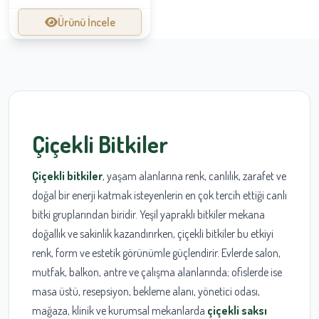
Ürünü İncele
Çiçekli Bitkiler
Çiçekli bitkiler
, yaşam alanlarına renk, canlılık, zarafet ve
doğal bir enerji katmak isteyenlerin en çok tercih ettiği canlı
bitki gruplarından biridir. Yeşil yapraklı bitkiler mekana
doğallık ve sakinlik kazandırırken, çiçekli bitkiler bu etkiyi
renk, form ve estetik görünümle güçlendirir. Evlerde salon,
mutfak, balkon, antre ve çalışma alanlarında; ofislerde ise
masa üstü, resepsiyon, bekleme alanı, yönetici odası,
mağaza, klinik ve kurumsal mekanlarda
çiçekli saksı