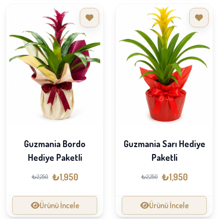
Guzmania Bordo
Guzmania Sarı Hediye
Hediye Paketli
Paketli
₺1,950
₺1,950
₺2,250
₺2,250
Ürünü İncele
Ürünü İncele