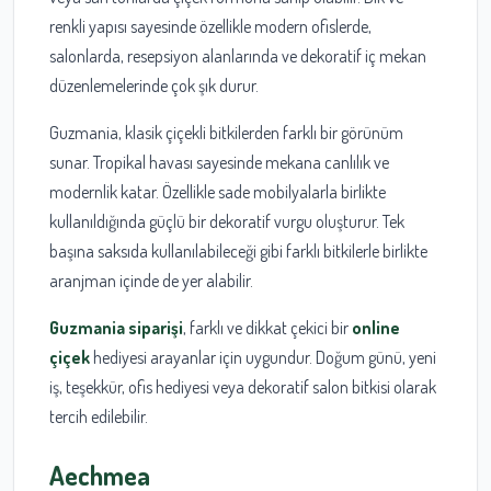
renkli yapısı sayesinde özellikle modern ofislerde,
salonlarda, resepsiyon alanlarında ve dekoratif iç mekan
düzenlemelerinde çok şık durur.
Guzmania, klasik çiçekli bitkilerden farklı bir görünüm
sunar. Tropikal havası sayesinde mekana canlılık ve
modernlik katar. Özellikle sade mobilyalarla birlikte
kullanıldığında güçlü bir dekoratif vurgu oluşturur. Tek
başına saksıda kullanılabileceği gibi farklı bitkilerle birlikte
aranjman içinde de yer alabilir.
Guzmania siparişi
, farklı ve dikkat çekici bir
online
çiçek
hediyesi arayanlar için uygundur. Doğum günü, yeni
iş, teşekkür, ofis hediyesi veya dekoratif salon bitkisi olarak
tercih edilebilir.
Aechmea