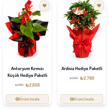
Antoryum Kırmızı
Ardisia Hediye Paketli
Küçük Hediye Paketli
₺2,780
₺2,950
₺2,650
₺2,950
Ürünü İncele
Ürünü İncele