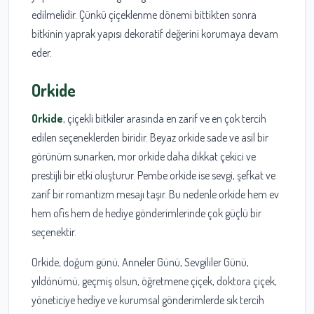
edilmelidir. Çünkü çiçeklenme dönemi bittikten sonra
bitkinin yaprak yapısı dekoratif değerini korumaya devam
eder.
Orkide
Orkide
, çiçekli bitkiler arasında en zarif ve en çok tercih
edilen seçeneklerden biridir. Beyaz orkide sade ve asil bir
görünüm sunarken, mor orkide daha dikkat çekici ve
prestijli bir etki oluşturur. Pembe orkide ise sevgi, şefkat ve
zarif bir romantizm mesajı taşır. Bu nedenle orkide hem ev
hem ofis hem de hediye gönderimlerinde çok güçlü bir
seçenektir.
Orkide, doğum günü, Anneler Günü, Sevgililer Günü,
yıldönümü, geçmiş olsun, öğretmene çiçek, doktora çiçek,
yöneticiye hediye ve kurumsal gönderimlerde sık tercih