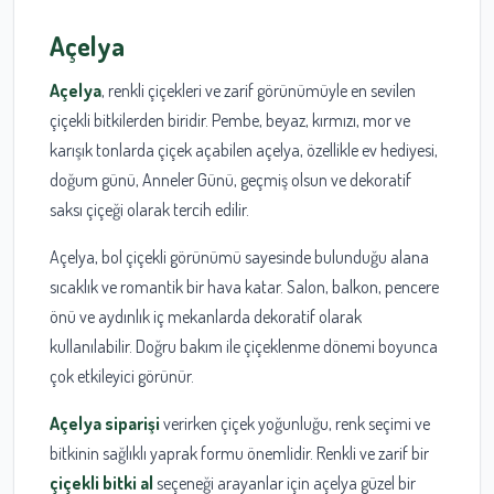
Açelya
Açelya
, renkli çiçekleri ve zarif görünümüyle en sevilen
çiçekli bitkilerden biridir. Pembe, beyaz, kırmızı, mor ve
karışık tonlarda çiçek açabilen açelya, özellikle ev hediyesi,
doğum günü, Anneler Günü, geçmiş olsun ve dekoratif
saksı çiçeği olarak tercih edilir.
Açelya, bol çiçekli görünümü sayesinde bulunduğu alana
sıcaklık ve romantik bir hava katar. Salon, balkon, pencere
önü ve aydınlık iç mekanlarda dekoratif olarak
kullanılabilir. Doğru bakım ile çiçeklenme dönemi boyunca
çok etkileyici görünür.
Açelya siparişi
verirken çiçek yoğunluğu, renk seçimi ve
bitkinin sağlıklı yaprak formu önemlidir. Renkli ve zarif bir
çiçekli bitki al
seçeneği arayanlar için açelya güzel bir