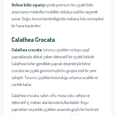
Online bitki siparişi
içinde premium bir çiçekli bitki
arıyorsanız medinilla modelleri oldukça özel bir seçenek
sunar. Doğru konumlandırıldığında mekana lüks ve tropikal
bir hava kazandırır.
Calathea Crocata
Calathea crocata
, turuncu çiçekleri ve koyu yeşil
yapraklarıyla dikkat çeken dekoratif bir çiçekli bitkidir.
Calathea türleri genellikle yaprak desenleriyle bilinir;
crocata ise çiçekli görünümüyle bu grupta özel bir yere
sahiptir. Turuncu çiçekleri bulunduğu ortama sıcaklık ve
canlılık katar.
Calathea crocata, salon, ofis, masa üstü, sehpa ve
dekoratif iç mekan alanlarında kullanılabilir. Koyu
yaprakları ve parlak çiçekleri arasında güçlü bir kontrast