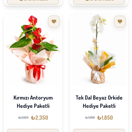
Tek Dal Beyaz Orkide
Kırmızı Antoryum
Hediye Paketli
Hediye Paketli
₺1,850
₺2,350
₺1,999
₺2,950