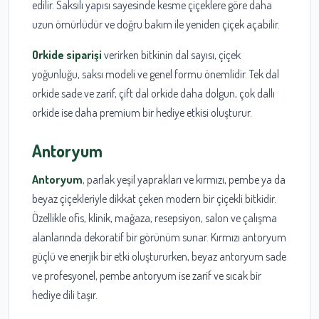
edilir. Saksılı yapısı sayesinde kesme çiçeklere göre daha
uzun ömürlüdür ve doğru bakım ile yeniden çiçek açabilir.
Orkide siparişi
verirken bitkinin dal sayısı, çiçek
yoğunluğu, saksı modeli ve genel formu önemlidir. Tek dal
orkide sade ve zarif, çift dal orkide daha dolgun, çok dallı
orkide ise daha premium bir hediye etkisi oluşturur.
Antoryum
Antoryum
, parlak yeşil yaprakları ve kırmızı, pembe ya da
beyaz çiçekleriyle dikkat çeken modern bir çiçekli bitkidir.
Özellikle ofis, klinik, mağaza, resepsiyon, salon ve çalışma
alanlarında dekoratif bir görünüm sunar. Kırmızı antoryum
güçlü ve enerjik bir etki oluştururken, beyaz antoryum sade
ve profesyonel, pembe antoryum ise zarif ve sıcak bir
hediye dili taşır.