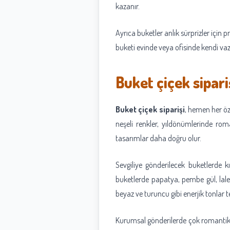
kazanır.
Ayrıca buketler anlık sürprizler için p
buketi evinde veya ofisinde kendi vaz
Buket çiçek sipari
Buket çiçek siparişi
, hemen her öz
neşeli renkler, yıldönümlerinde rom
tasarımlar daha doğru olur.
Sevgiliye gönderilecek buketlerde k
buketlerde papatya, pembe gül, lale 
beyaz ve turuncu gibi enerjik tonlar ter
Kurumsal gönderilerde çok romantik ve