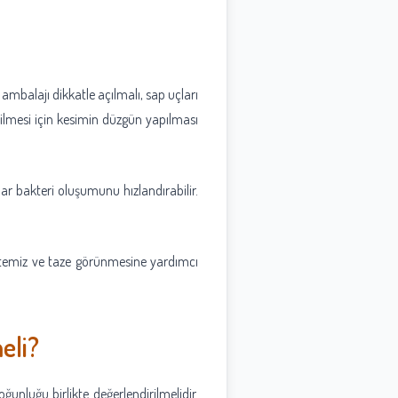
ambalajı dikkatle açılmalı, sap uçları
bilmesi için kesimin düzgün yapılması
ar bakteri oluşumunu hızlandırabilir.
a temiz ve taze görünmesine yardımcı
eli?
ğunluğu birlikte değerlendirilmelidir.