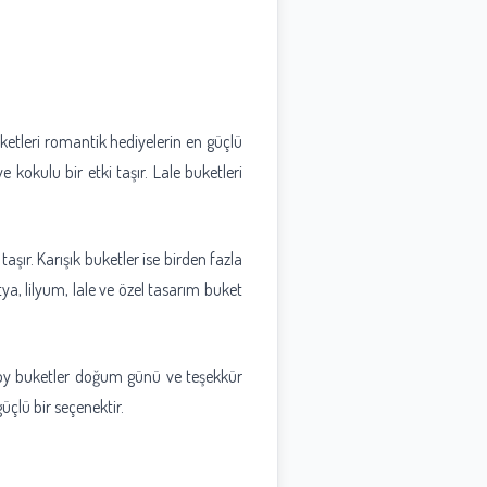
ketleri romantik hediyelerin en güçlü
 kokulu bir etki taşır. Lale buketleri
şır. Karışık buketler ise birden fazla
ya, lilyum, lale ve özel tasarım buket
 boy buketler doğum günü ve teşekkür
üçlü bir seçenektir.