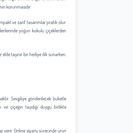
inin korunmasıdır.
pakt ve zarif tasarımlar pratik olur.
derilerinde yoğun kokulu çiçeklerden
 elde taşınır bir hediye dili sunarken,
tir. Sevgiliye gönderilecek buketle
ve çiçeğin taşıdığı duygu birlikte
ap verir. Online sipariş sürecinde ürün