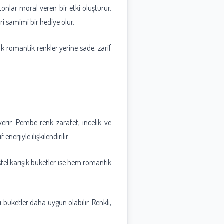
onlar moral veren bir etki oluşturur.
i samimi bir hediye olur.
 romantik renkler yerine sade, zarif
verir. Pembe renk zarafet, incelik ve
erjiyle ilişkilendirilir.
astel karışık buketler ise hem romantik
ı buketler daha uygun olabilir. Renkli,