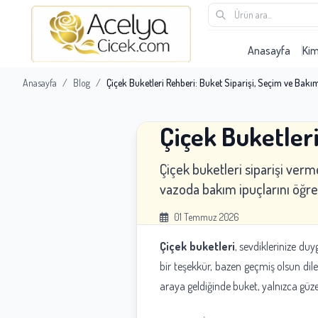
Anasayfa
Ki
Anasayfa
/
Blog
/
Çiçek Buketleri Rehberi: Buket Siparişi, Seçim ve Bakı
Çiçek Buketleri
Çiçek buketleri siparişi ver
vazoda bakım ipuçlarını öğre
01 Temmuz 2026
Çiçek buketleri
, sevdiklerinize du
bir teşekkür, bazen geçmiş olsun dile
araya geldiğinde buket, yalnızca güze