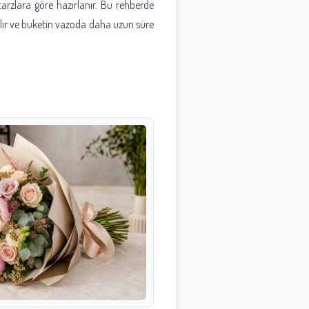
 tarzlara göre hazırlanır. Bu rehberde
pılır ve buketin vazoda daha uzun süre