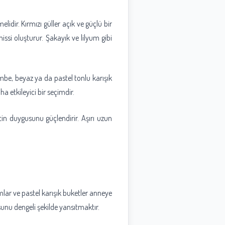
lidir. Kırmızı güller açık ve güçlü bir
hissi oluşturur. Şakayık ve lilyum gibi
embe, beyaz ya da pastel tonlu karışık
ha etkileyici bir seçimdir.
in duygusunu güçlendirir. Aşırı uzun
umlar ve pastel karışık buketler anneye
sunu dengeli şekilde yansıtmaktır.