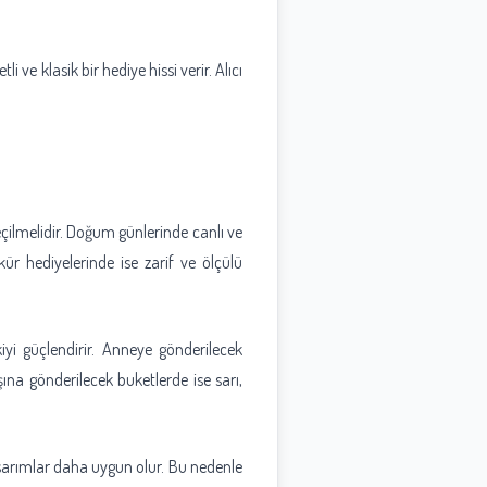
 ve klasik bir hediye hissi verir. Alıcı
eçilmelidir. Doğum günlerinde canlı ve
ür hediyelerinde ise zarif ve ölçülü
iyi güçlendirir. Anneye gönderilecek
ına gönderilecek buketlerde ise sarı,
tasarımlar daha uygun olur. Bu nedenle