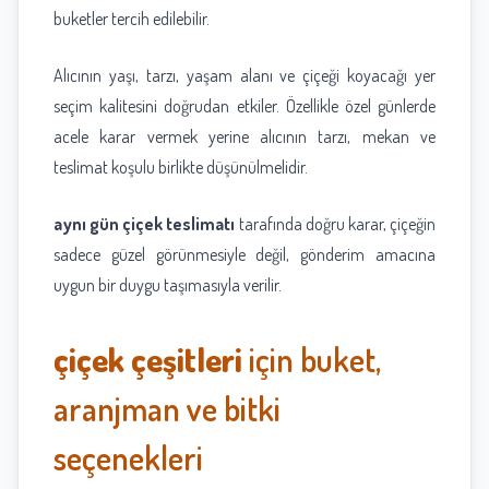
buketler tercih edilebilir.
Alıcının yaşı, tarzı, yaşam alanı ve çiçeği koyacağı yer
seçim kalitesini doğrudan etkiler. Özellikle özel günlerde
acele karar vermek yerine alıcının tarzı, mekan ve
teslimat koşulu birlikte düşünülmelidir.
aynı gün çiçek teslimatı
tarafında doğru karar, çiçeğin
sadece güzel görünmesiyle değil, gönderim amacına
uygun bir duygu taşımasıyla verilir.
çiçek çeşitleri
için buket,
aranjman ve bitki
seçenekleri