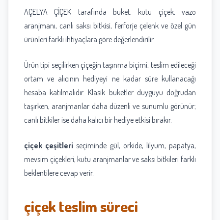
AÇELYA ÇİÇEK tarafında buket, kutu çiçek, vazo
aranjmanı, canlı saksı bitkisi, ferforje çelenk ve özel gün
ürünleri farklı ihtiyaçlara göre değerlendirilir.
Ürün tipi seçilirken çiçeğin taşınma biçimi, teslim edileceği
ortam ve alıcının hediyeyi ne kadar süre kullanacağı
hesaba katılmalıdır. Klasik buketler duyguyu doğrudan
taşırken, aranjmanlar daha düzenli ve sunumlu görünür;
canlı bitkiler ise daha kalıcı bir hediye etkisi bırakır.
çiçek çeşitleri
seçiminde gül, orkide, lilyum, papatya,
mevsim çiçekleri, kutu aranjmanlar ve saksı bitkileri farklı
beklentilere cevap verir.
çiçek teslim süreci