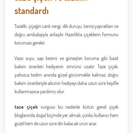
standardı
Tazelik; çiçeğin canlı rengi, dik duruşu, temiz yaprakları ve
doğru ambalajıyla anlaşılır. Hazırlıkta çiçeklerin formunu
koruması gerekir.
Vazo suyu, sap kesimi ve güneşten koruma gibi basit
bakım önerileri hediyenin ömrünü uzatır. Taze çiçek,
yalnızca teslim anında güzel görünmekle kalmaz; doğru
bakım önerileriyle alıcının hediyeyi daha uzun süre keyifle
kullanmasına yardımcı olur.
taze çiçek
vurgusu bu nedenle bütün genel çiçek
bloglarında doğal biçimde yer almalı; çünkü kullanıcı hem
güzel hem de uzun süre diri kalacak ürün arar.