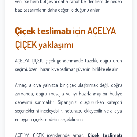
verilirse hem bütçesini daha rahat belirler hem de neden
bazı tasarımların daha değerli olduğunu anlar.
Çiçek teslimatı
için AÇELYA
ÇİÇEK yaklaşımı
AÇELYA ÇİÇEK, çiçek gönderiminde tazelik, doğru ürün
seçimi, özenli hazırlık ve teslimat güvenini birlikte ele alır.
Amaç, alıcıya yalnızca bir çiçek ulaştırmak değil; doğru
zamanda, doğru mesajla ve iyi hazırlanmış bir hediye
deneyimi sunmaktır. Siparişinizi oluştururken kategori
seçeneklerini inceleyebilir, notunuzu ekleyebilir ve alıcıya
en uygun çiçek modelini seçebilirsiniz.
AÇELYA ÇİÇEK içeriklerinde amaç,
Çiçek teslimatı