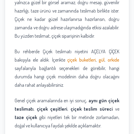
yalnızca güzel bir görsel aramaz; doğru mesajı, güvenilir
hazırlığı, taze ürünü ve zamanında teslimatı birlikte ister.
Çiçek ne kadar güzel hazırlanırsa hazırlansın, doğru
zamanda ve doğru adrese ulaşmadığında etkisi azalabilir.
Bu yüzden teslimat, çiçek siparişinin kalbidir.
Bu rehberde Çiçek teslimatı niyetini AÇELYA ÇİÇEK
bakışıyla ele aldık. İçerikte
çiçek buketleri
,
gül
,
orkide
sayfalarıyla bağlantılı seçenekleri de görebilir, hangi
durumda hangi çiçek modelinin daha doğru olacağını
daha rahat anlayabilirsiniz.
Genel çiçek aramalarında en iyi sonuç,
aynı gün çiçek
teslimatı
,
çiçek çeşitleri
,
çiçek teslim süreci
ve
taze çiçek
gibi niyetleri tek bir metinde zorlamadan,
doğal ve kullanıcıya faydalı şekilde açıklamaktır.