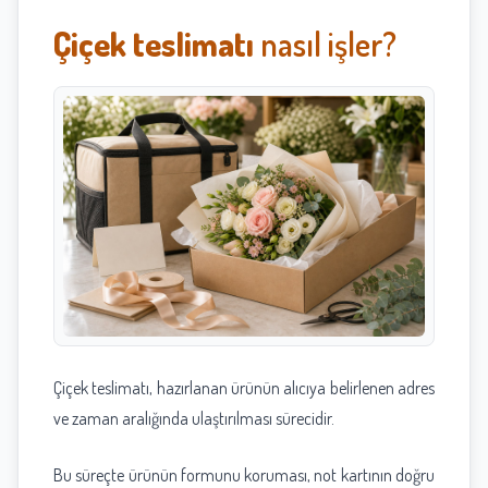
Çiçek teslimatı
nasıl işler?
Çiçek teslimatı, hazırlanan ürünün alıcıya belirlenen adres
ve zaman aralığında ulaştırılması sürecidir.
Bu süreçte ürünün formunu koruması, not kartının doğru