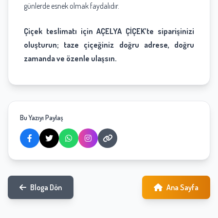
günlerde esnek olmak faydalıdır.
Çiçek teslimatı için AÇELYA ÇİÇEK’te siparişinizi
oluşturun; taze çiçeğiniz doğru adrese, doğru
zamanda ve özenle ulaşsın.
Bu Yazıyı Paylaş
Bloga Dön
Ana Sayfa