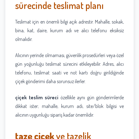
sürecinde teslimat planı
Teslimat için en önemli bilgi açık adrestir. Mahalle, sokak,
bina, kat, daire, kurum adı ve alıcı telefonu eksiksiz
olmalıdır.
Alıcının yerinde olmaması, güvenlik prosedürleri veya özel
gün yoğunluğu teslimat sürecini etkileyebilir. Adres, alıcı
telefonu, teslimat saati ve not kartı doğru girildiğinde
çiçek gönderimi daha sorunsuz ilerler.
çiçek teslim süreci
özellikle aynı gün gönderimlerde
dikkat ister; mahalle, kurum adı, site/blok bilgisi ve
alıcının uygunluğu sipariş kadar önemlidir.
taze çiçek
ve tazelik