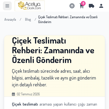
0
Çiçek Teslimatı Rehberi: Zamanında ve Özenli
Anasayfa
/
Blog
/
Gönderim
Çiçek Teslimatı
Rehberi: Zamanında ve
Özenli Gönderim
Çiçek teslimatı sürecinde adres, saat, alıcı
bilgisi, ambalaj, tazelik ve aynı gün gönderim
için detaylı rehber.
02 Temmuz 2026
Çiçek teslimatı
araması yapan kullanıcı çoğu zaman