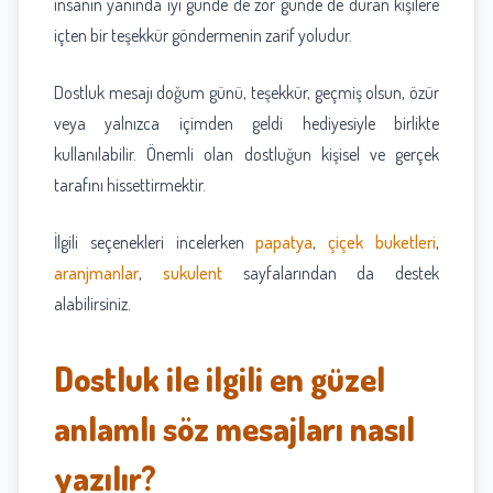
insanın yanında iyi günde de zor günde de duran kişilere
içten bir teşekkür göndermenin zarif yoludur.
Dostluk mesajı doğum günü, teşekkür, geçmiş olsun, özür
veya yalnızca içimden geldi hediyesiyle birlikte
kullanılabilir. Önemli olan dostluğun kişisel ve gerçek
tarafını hissettirmektir.
İlgili seçenekleri incelerken
papatya
,
çiçek buketleri
,
aranjmanlar
,
sukulent
sayfalarından da destek
alabilirsiniz.
Dostluk ile ilgili en güzel
anlamlı söz mesajları nasıl
yazılır?