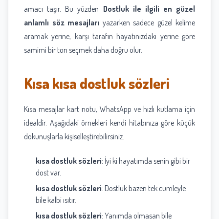
amacı taşır. Bu yüzden
Dostluk ile ilgili en güzel
anlamlı söz mesajları
yazarken sadece güzel kelime
aramak yerine, karşı tarafın hayatınızdaki yerine göre
samimi bir ton seçmek daha doğru olur.
Kısa kısa dostluk sözleri
Kısa mesajlar kart notu, WhatsApp ve hızlı kutlama için
idealdir. Aşağıdaki örnekleri kendi hitabınıza göre küçük
dokunuşlarla kişiselleştirebilirsiniz.
kısa dostluk sözleri
: İyi ki hayatımda senin gibi bir
dost var.
kısa dostluk sözleri
: Dostluk bazen tek cümleyle
bile kalbi ısıtır.
kısa dostluk sözleri
: Yanımda olmasan bile