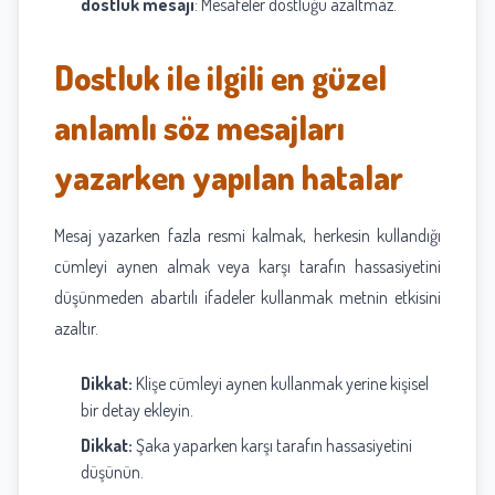
dostluk mesajı
: Mesafeler dostluğu azaltmaz.
Dostluk ile ilgili en güzel
anlamlı söz mesajları
yazarken yapılan hatalar
Mesaj yazarken fazla resmi kalmak, herkesin kullandığı
cümleyi aynen almak veya karşı tarafın hassasiyetini
düşünmeden abartılı ifadeler kullanmak metnin etkisini
azaltır.
Dikkat:
Klişe cümleyi aynen kullanmak yerine kişisel
bir detay ekleyin.
Dikkat:
Şaka yaparken karşı tarafın hassasiyetini
düşünün.