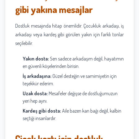
gibi yakına mesajlar
Dostluk mesajında hitap önemlidir. Çocukluk arkadaşı, iş
arkadaşı veya kardeş gibi görülen yakın için farklı tonlar
seçilebilir.
Yakın dosta:
Sen sadece arkadaşım değil, hayatımın
en güvenli köşelerinden birisin.
İş arkadaşına:
Güzel desteğin ve samimiyetin için
teşekkür ederim.
Uzak dosta:
Mesafeler değişse de dostluğumuzun
yeri hep aynı.
Kardeş gibi dosta:
Aile bazen kan bağı değil, kalbin
seçtiği insanlardır.
Çiçek kartı için dostluk