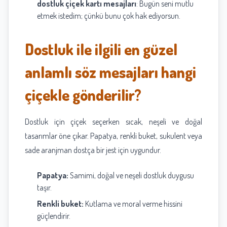
dostluk çiçek kartı mesajları
: Bugün seni mutlu
etmek istedim; çünkü bunu çok hak ediyorsun.
Dostluk ile ilgili en güzel
anlamlı söz mesajları hangi
çiçekle gönderilir?
Dostluk için çiçek seçerken sıcak, neşeli ve doğal
tasarımlar öne çıkar. Papatya, renkli buket, sukulent veya
sade aranjman dostça bir jest için uygundur.
Papatya:
Samimi, doğal ve neşeli dostluk duygusu
taşır.
Renkli buket:
Kutlama ve moral verme hissini
güçlendirir.