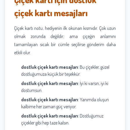
çiçek kartı mesajları
Çiçek kartı notu, hediyenin ilk okunan kısmıdır. Çok uzun
olmak zorunda değildir; ama çiçeğin anlamını
tamamlayan sıcak bir cümle seçilirse gönderim daha
etkili olur.
dostluk çiçek kartı mesajları
: Bu çiçekler, güzel
dostluğumuza küçük bir teşekkür.
dostluk çiçek kartı mesajları
: İyi ki varsın, iyi ki
dostumsun.
dostluk çiçek kartı mesajları
: Yanımda oluşun
kalbime her zaman güç veriyor.
dostluk çiçek kartı mesajları
: Dostluğumuz
çiçekler gibi hep taze kalsın.