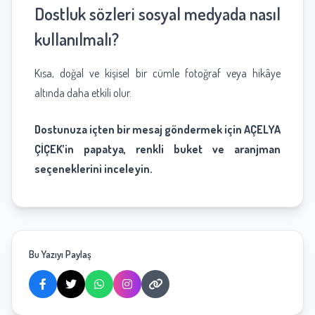
Dostluk sözleri sosyal medyada nasıl
kullanılmalı?
Kısa, doğal ve kişisel bir cümle fotoğraf veya hikâye
altında daha etkili olur.
Dostunuza içten bir mesaj göndermek için AÇELYA
ÇİÇEK’in papatya, renkli buket ve aranjman
seçeneklerini inceleyin.
Bu Yazıyı Paylaş