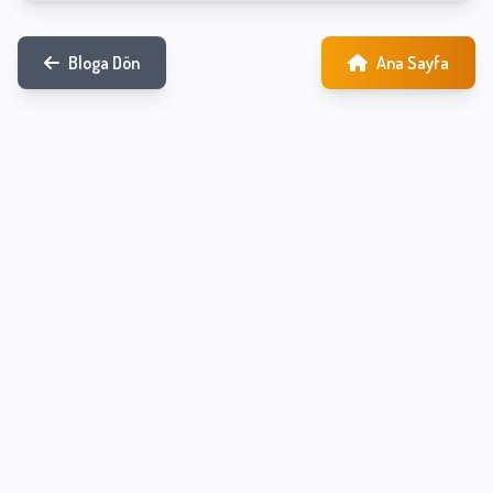
Bloga Dön
Ana Sayfa