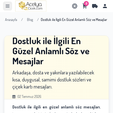
0
Anasayfa
/
Blog
/
Dostluk ile İlgili En Güzel Anlamlı Söz ve Mesajlar
Dostluk ile İlgili En
Güzel Anlamlı Söz ve
Mesajlar
Arkadaşa, dosta ve yakınlara yazılabilecek
kısa, duygusal, samimi dostluk sözleri ve
çiçek kartı mesajları.
02 Temmuz 2026
Dostluk ile ilgili en güzel anlamlı söz mesajları
,