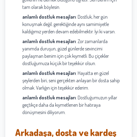
tam olarak böylesin.
anlamlı dostluk mesajları
: Dostluk, her gün
konuşmak değil; gerektiğinde aynı samimiyetle
kaldığımız yerden devam edebilmektir. İyi ki varsın.
anlamlı dostluk mesajları
: Zor zamanlarda
yanımda duruşun, güzel günlerde sevincimi
paylaşman benim için çok kıymetli. Bu çiçekler
dostluğumuza küçük bir teşekkür olsun.
anlamlı dostluk mesajları
: Hayatta en güzel
şeylerden biri, seni gerçekten anlayan bir dosta sahip
olmak. Varlığın için teşekkür ederim.
anlamlı dostluk mesajları
: Dostluğumuzun yıllar
geçtikçe daha da kıymetlenen bir hatıraya
dönüşmesini diliyorum.
Arkadaşa, dosta ve kardeş