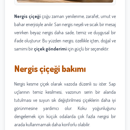
Nergis çiçeği
çoğu zaman yenilenme, zarafet, umut ve
bahar enerjisiyle anılır. Sarı nergis neşeli ve sıcak bir mesaj
verirken beyaz nergis daha sade, temiz ve duygusal bir
ifade oluşturur. Bu yüzden nergis; özellikle içten, doğal ve
samimi bir
çiçek gönderimi
için güçlü bir seçenektir.
Nergis çiçeği bakımı
Nergis kesme çiçek olarak vazoda düzenli su ister. Sap
uçlarının temiz kesilmesi, vazonun serin bir alanda
tutulması ve suyun sık değiştirilmesi çiçeklerin daha iyi
görünmesine yardımcı olur. Koku yoğunluğunu
dengelemek için küçük odalarda çok fazla nergisi bir
arada kullanmamak daha konforlu olabilir.