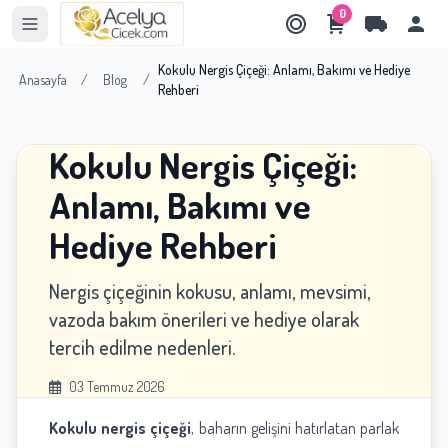
0
Kokulu Nergis Çiçeği: Anlamı, Bakımı ve Hediye
Anasayfa
/
Blog
/
Rehberi
Kokulu Nergis Çiçeği:
Anlamı, Bakımı ve
Hediye Rehberi
Nergis çiçeğinin kokusu, anlamı, mevsimi,
vazoda bakım önerileri ve hediye olarak
tercih edilme nedenleri.
03 Temmuz 2026
Kokulu nergis çiçeği
, baharın gelişini hatırlatan parlak