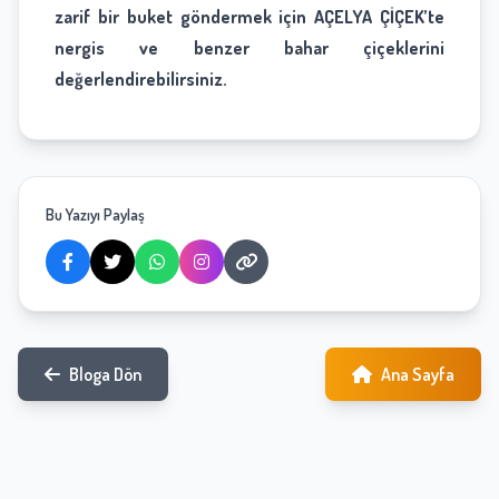
zarif bir buket göndermek için AÇELYA ÇİÇEK’te
nergis ve benzer bahar çiçeklerini
değerlendirebilirsiniz.
Bu Yazıyı Paylaş
Bloga Dön
Ana Sayfa