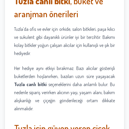
Tuzla canlı bitki
, buket ve
aranjman önerileri
Tuzla’da ofis ve evler için orkide, salon bitkileri, paşa kılıcı
ve sukulent gibi dayanıklı ürünler iyi bir tercihtir. Bakımı
kolay bitkiler yoğun çalışan alıcılar için kullanışlı ve şık bir
hediyedir.
Her hediye aynı etkiyi bırakmaz. Bazı alıcılar gösterişli
buketlerden hoşlanırken, bazıları uzun süre yaşayacak
Tuzla canlı bitki
seçeneklerini daha anlamlı bulur. Bu
nedenle sipariş verirken alıcının yaşı, yaşam alanı, bakım
alışkanlığı ve çiçeğin gönderileceği ortam dikkate
alınmalıdır.
Tuzla için güven veren çiçek