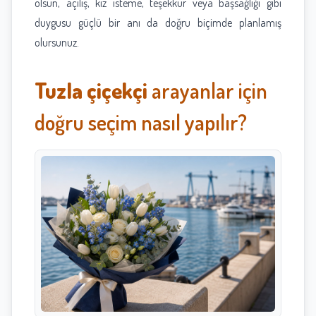
olsun, açılış, kız isteme, teşekkür veya başsağlığı gibi
duygusu güçlü bir anı da doğru biçimde planlamış
olursunuz.
Tuzla çiçekçi
arayanlar için
doğru seçim nasıl yapılır?