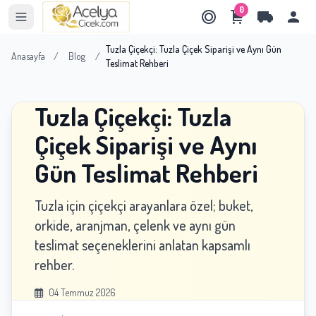
0
Tuzla Çiçekçi: Tuzla Çiçek Siparişi ve Aynı Gün
Anasayfa
/
Blog
/
Teslimat Rehberi
Tuzla Çiçekçi: Tuzla
Çiçek Siparişi ve Aynı
Gün Teslimat Rehberi
Tuzla için çiçekçi arayanlara özel; buket,
orkide, aranjman, çelenk ve aynı gün
teslimat seçeneklerini anlatan kapsamlı
rehber.
04 Temmuz 2026