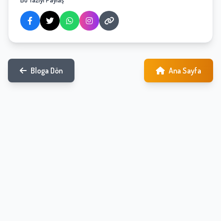
Bloga Dön
Ana Sayfa