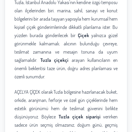
Tuzla, İstanbul Anadolu Yakası'nın kendine özgü temposu
olan ilçelerinden biri. marina, sahil, sanayi ve konut
bölgelerini bir arada taşıyan yapısıyla hem kurumsal hem
kişisel çiçek gönderimlerinde dikkatli planlama ister. Bu
yüzden burada gönderilecek bir
Çiçek
yalnızca güzel
görünmekle kalmamalı; alıcının bulunduğu çevreye,
teslimat zamanına ve mesajın tonuna da uyum
sağlamalıdır.
Tuzla çiçekçi
arayan kullanıcıların en
önemli beklentisi taze ürün, doğru adres planlaması ve
özenli sunumdur.
AÇELYA ÇİÇEK olarak Tuzla bölgesine hazırlanacak buket,
orkide, aranjman, ferforje ve özel gün çiçeklerinde hem
estetik görünümü hem de teslimat güvenini birlikte
düşünüyoruz. Böylece
Tuzla çiçek siparişi
verirken
sadece ürün seçmiş olmazsınız; doğum günü, geçmiş