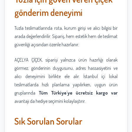
gönderim deneyimi
Tuzla teslimatlarında rota, kurum girişi ve alıcı bilgisi bir
arada değerlendirilir. Sipariş, hem estetik hem de teslimat
güvenliği açısından özenle hazırlanır.
AÇELYA ÇİÇEK, siparişi yalnızca ürün hazırlığı olarak
görmez; gönderinin duygusunu, adres hassasiyetini ve
alıcı deneyimini birlikte ele alır. İstanbul içi lokal
teslimatlarda hızlı planlama yapılırken, uygun ürün
gruplarında
Tüm Türkiye'ye ücretsiz kargo var
avantajı da hediye seçimini kolaylaştırır.
Sık Sorulan Sorular