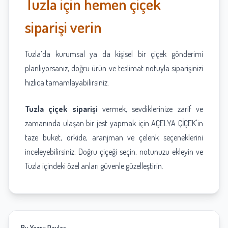
Tuzla için hemen çiçek
siparişi verin
Tuzla’da kurumsal ya da kişisel bir çiçek gönderimi
planlıyorsanız, doğru ürün ve teslimat notuyla siparişinizi
hızlıca tamamlayabilirsiniz.
Tuzla çiçek siparişi
vermek, sevdiklerinize zarif ve
zamanında ulaşan bir jest yapmak için AÇELYA ÇİÇEK'in
taze buket, orkide, aranjman ve çelenk seçeneklerini
inceleyebilirsiniz. Doğru çiçeği seçin, notunuzu ekleyin ve
Tuzla içindeki özel anları güvenle güzelleştirin.
Bu Yazıyı Paylaş