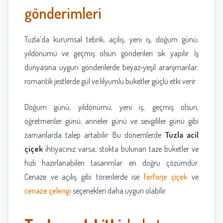
gönderimleri
Tuzla’da kurumsal tebrik, açılış, yeni iş, doğum günü,
yıldönümü ve geçmiş olsun gönderileri sık yapılır. İş
dünyasına uygun gönderilerde beyaz-yeşil aranjmanlar;
romantik jestlerde gül ve lilyumlu buketler güçlü etki verir.
Doğum günü, yıldönümü, yeni iş, geçmiş olsun,
öğretmenler günü, anneler günü ve sevgililer günü gibi
zamanlarda talep artabilir. Bu dönemlerde
Tuzla acil
çiçek
ihtiyacınız varsa, stokta bulunan taze buketler ve
hızlı hazırlanabilen tasarımlar en doğru çözümdür.
Cenaze ve açılış gibi törenlerde ise
ferforje çiçek
ve
cenaze çelengi
seçenekleri daha uygun olabilir.