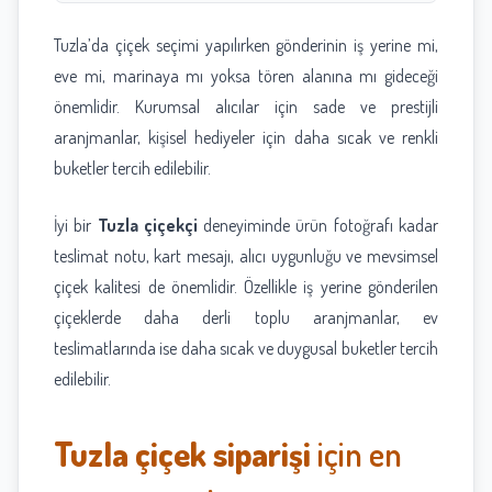
Tuzla’da çiçek seçimi yapılırken gönderinin iş yerine mi,
eve mi, marinaya mı yoksa tören alanına mı gideceği
önemlidir. Kurumsal alıcılar için sade ve prestijli
aranjmanlar, kişisel hediyeler için daha sıcak ve renkli
buketler tercih edilebilir.
İyi bir
Tuzla çiçekçi
deneyiminde ürün fotoğrafı kadar
teslimat notu, kart mesajı, alıcı uygunluğu ve mevsimsel
çiçek kalitesi de önemlidir. Özellikle iş yerine gönderilen
çiçeklerde daha derli toplu aranjmanlar, ev
teslimatlarında ise daha sıcak ve duygusal buketler tercih
edilebilir.
Tuzla çiçek siparişi
için en