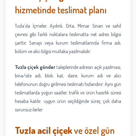
hizmetinde teslimat planı
Tuzla’da İçmeler, Aydınlı, Orta, Mimar Sinan ve sahil
çevresi gibi farklı noktalara teslimatta net adres bilgisi
şarttır. Sanayi veya kurum teslimatlarında firma adı,
bölüm ve alıcı bilgisi mutlaka yazılmalıdır.
Tuzla çiçek gönder
taleplerinde adresin açık yazılması,
bina/site adı, blok, kat, daire, kurum adı ve alıcı
telefonunun doğru girilmesi teslimatı hızlandırır. Aynı gün
teslimatlarda yoğun saatler, trafik ve ürün hazırlık süresi
hesaba katılır; uygun ürün seçildiğinde süreç çok daha
sorunsuz ilerler.
Tuzla acil çiçek
ve özel gün