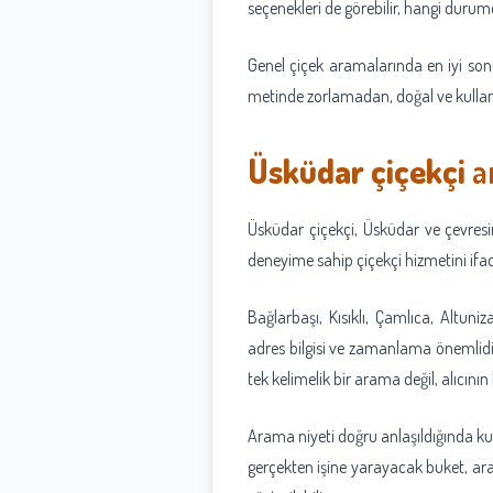
seçenekleri de görebilir, hangi duru
Genel çiçek aramalarında en iyi so
metinde zorlamadan, doğal ve kullanı
Üsküdar çiçekçi
a
Üsküdar çiçekçi, Üsküdar ve çevresin
deneyime sahip çiçekçi hizmetini ifad
Bağlarbaşı, Kısıklı, Çamlıca, Altuniz
adres bilgisi ve zamanlama önemlid
tek kelimelik bir arama değil, alıcını
Arama niyeti doğru anlaşıldığında ku
gerçekten işine yarayacak buket, aran