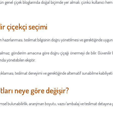
n genel çiçek bloglarında doğal biçimde yer almalı; çünkü kullanıcı hem
ir çiçekçi seçimi
 hazırlanması, teslimat bilgisinin doğru yönetilmesi ve gerektiğinde uygun
 kalmaz; gönderim amacına göre doğru çiçeği önermeyi de bilir. Güvenilir bi
nda yönetebilen ekiptir.
çıklaması, teslimat deneyimi ve gerektiğinde alternatif sunabilme kabiliyeti b
tları neye göre değişir?
simsel bulunabilirlik, aranjman boyutu, vazo/ambalaj ve teslimat detayına g