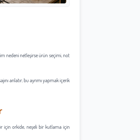
im nedeni netleşirse ürün seçimi, not
ajını anlatır; bu ayrımı yapmak içerik
r
 için orkide, neşeli bir kutlama için