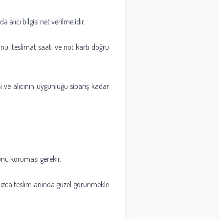
alıcı bilgisi net verilmelidir.
fonu, teslimat saati ve not kartı doğru
i ve alıcının uygunluğu sipariş kadar
munu koruması gerekir.
nızca teslim anında güzel görünmekle