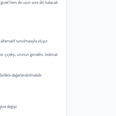
 güzel hem de uzun süre diri kalacak
 alternatif sunulmasıyla oluşur.
r çiçekçi, ürünün görselini, teslimat
irlikte değerlendirilmelidir.
öre değişir.