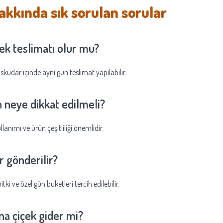
akkında sık sorulan sorular
ek teslimatı olur mu?
küdar içinde aynı gün teslimat yapılabilir.
 neye dikkat edilmeli?
lanımı ve ürün çeşitliliği önemlidir.
r gönderilir?
tki ve özel gün buketleri tercih edilebilir.
ına çiçek gider mi?