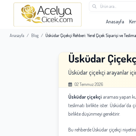
Anasayfa
Ki
Anasayfa
/
Blog
/
Üsküdar Çiçekçi Rehberi: Yerel Çiçek Siparişi ve Teslima
Üsküdar Çiçekçi
Üsküdar çiçekçi arayanlar içi
02 Temmuz 2026
Üsküdar çiçekçi
araması yapan kull
teslimatı birlikte ister. Üsküdar’da 
birlikte düşünmeyi gerektirir.
Bu rehberde Üsküdar çiçekçi niyetini