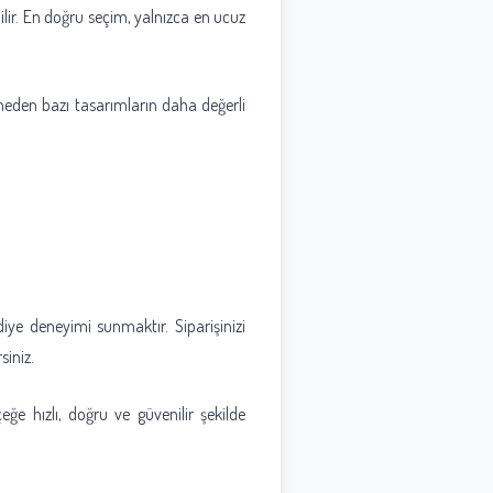
lir. En doğru seçim, yalnızca en ucuz
 neden bazı tasarımların daha değerli
iye deneyimi sunmaktır. Siparişinizi
siniz.
eğe hızlı, doğru ve güvenilir şekilde