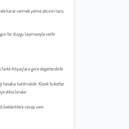
cele karar vermek yerine alıcının tarzı,
n bir duygu taşımasıyla verilir.
arklı ihtiyaçlara göre değerlendirilir.
ı hesaba katılmalıdır. Klasik buketler
 etkisi bırakır.
ı beklentilere cevap verir.