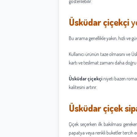
gösterilebilir.
Üsküdar çiçekçi
ye
Bu arama genellikle yakın, hızlı ve güv
Kullanıcı ürünün taze olmasını ve Üs
kartı ve teslimat zamanı daha doğru 
Üsküdar çiçekçi
niyeti bazen romant
kalitesini artırır.
Üsküdar çiçek sipa
Çiçek seçerken ilk bakılması gereken
papatya veya renkli buketler tercih edi