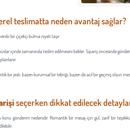
rel teslimatta neden avantaj sağlar?
enilir bir çiçekçi bulma niyeti taşır.
küdar içinde zamanında teslim edilmesini bekler. Sipariş öncesinde gönder
planlanır.
ik bir jesti, bazen kurumsal bir tebriği, bazen de acil bir geçmiş olsun mes
rişi
seçerken dikkat edilecek detayla
 konu gönderim nedenidir. Romantik bir mesaj için gül, zarif bir teşekkür
lebilir.