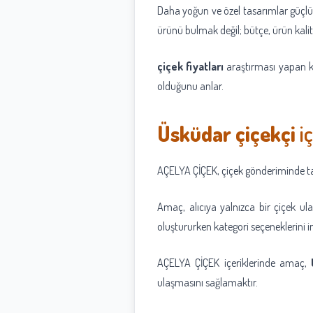
Daha yoğun ve özel tasarımlar güçlü 
ürünü bulmak değil; bütçe, ürün kalit
çiçek fiyatları
araştırması yapan ku
olduğunu anlar.
Üsküdar çiçekçi
i
AÇELYA ÇİÇEK, çiçek gönderiminde tazel
Amaç, alıcıya yalnızca bir çiçek ul
oluştururken kategori seçeneklerini in
AÇELYA ÇİÇEK içeriklerinde amaç,
ulaşmasını sağlamaktır.