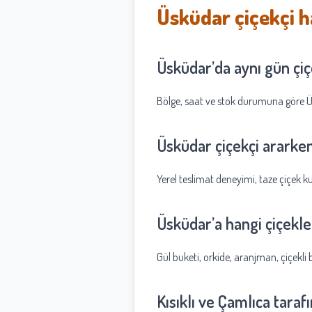
Üsküdar çiçekçi h
Üsküdar’da aynı gün çiç
Bölge, saat ve stok durumuna göre Üs
Üsküdar çiçekçi ararken
Yerel teslimat deneyimi, taze çiçek kul
Üsküdar’a hangi çiçekle
Gül buketi, orkide, aranjman, çiçekli bi
Kısıklı ve Çamlıca taraf