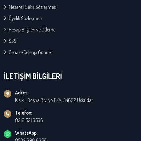
Mesafeli Satış Sözleşmesi
Üyelik Sözleşmesi
Hesap Bilgileri ve Ödeme
SSS
Cenaze Çelengi Gönder
İLETİŞİM BİLGİLERİ
Adres:
Kısıklı, Bosna Blv No:11/A, 34692 Üsküdar
Telefon:
0216 521 3536
WhatsApp:
0532 696 6356