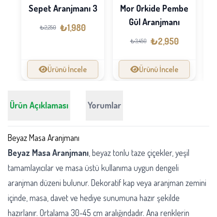
Mor Orkide Pembe
Sepet Aranjmanı 3
Gül Aranjmanı
₺1,980
₺2,250
₺2,950
₺3,450
Ürünü İncele
Ürünü İncele
Ürün Açıklaması
Yorumlar
Beyaz Masa Aranjmanı
Beyaz Masa Aranjmanı
, beyaz tonlu taze çiçekler, yeşil
tamamlayıcılar ve masa üstü kullanıma uygun dengeli
aranjman düzeni bulunur. Dekoratif kap veya aranjman zemini
içinde, masa, davet ve hediye sunumuna hazır şekilde
hazırlanır. Ortalama 30-45 cm aralığındadır. Ana renklerin