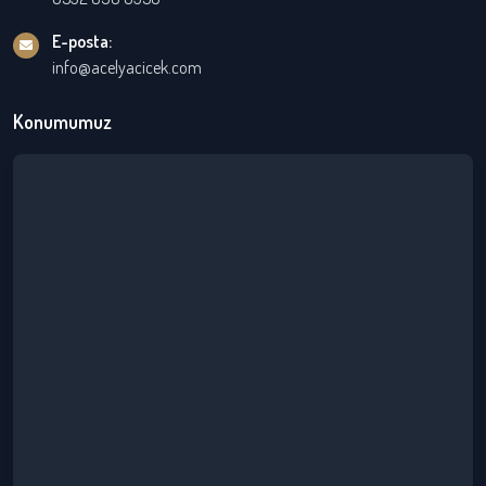
E-posta:
info@acelyacicek.com
Konumumuz