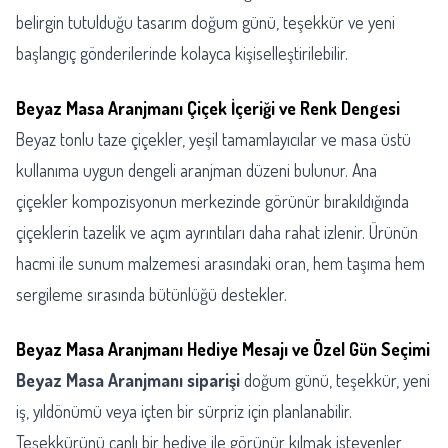
belirgin tutulduğu tasarım doğum günü, teşekkür ve yeni
başlangıç gönderilerinde kolayca kişiselleştirilebilir.
Beyaz Masa Aranjmanı Çiçek İçeriği ve Renk Dengesi
Beyaz tonlu taze çiçekler, yeşil tamamlayıcılar ve masa üstü
kullanıma uygun dengeli aranjman düzeni bulunur. Ana
çiçekler kompozisyonun merkezinde görünür bırakıldığında
çiçeklerin tazelik ve açım ayrıntıları daha rahat izlenir. Ürünün
hacmi ile sunum malzemesi arasındaki oran, hem taşıma hem
sergileme sırasında bütünlüğü destekler.
Beyaz Masa Aranjmanı Hediye Mesajı ve Özel Gün Seçimi
Beyaz Masa Aranjmanı siparişi
doğum günü, teşekkür, yeni
iş, yıldönümü veya içten bir sürpriz için planlanabilir.
Teşekkürünü canlı bir hediye ile görünür kılmak isteyenler