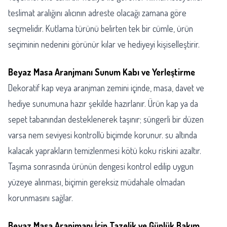
teslimat aralığını alıcının adreste olacağı zamana göre
seçmelidir. Kutlama türünü belirten tek bir cümle, ürün
seçiminin nedenini görünür kılar ve hediyeyi kişiselleştirir.
Beyaz Masa Aranjmanı Sunum Kabı ve Yerleştirme
Dekoratif kap veya aranjman zemini içinde, masa, davet ve
hediye sunumuna hazır şekilde hazırlanır. Ürün kap ya da
sepet tabanından desteklenerek taşınır; süngerli bir düzen
varsa nem seviyesi kontrollü biçimde korunur. su altında
kalacak yaprakların temizlenmesi kötü koku riskini azaltır.
Taşıma sonrasında ürünün dengesi kontrol edilip uygun
yüzeye alınması, biçimin gereksiz müdahale olmadan
korunmasını sağlar.
Beyaz Masa Aranjmanı İçin Tazelik ve Günlük Bakım