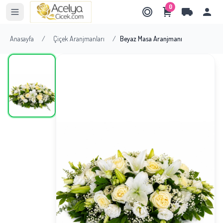
0
Anasayfa
/
Çiçek Aranjmanları
/
Beyaz Masa Aranjmanı