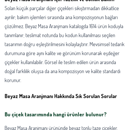
Solan küçük parçalar diğer çiçekleri sıkıştırmadan dikkatlice
ayrılır; bakım işlemleri sırasında ana kompozisyonun bağları
çözülmez. Beyaz Masa Aranjmanı katalogda 1614 ürün koduyla
tanımlanır; teslimat notunda bu kodun kullanılması seçilen
tasarımın doğru eşleştirilmesini kolaylaştırır. Mevsimsel tedarik
durumuna göre aynı kalite ve görünüm korunarak eşdeğer
çiçekler kullanılabilir. Görsel ile teslim edilen ürün arasında
doğal farklılık oluşsa da ana kompozisyon ve kalite standardı
korunur.
Beyaz Masa Aranjmanı Hakkında Sık Sorulan Sorular
Bu çiçek tasarımında hangi ürünler bulunur?
Beyaz Masa Aranjmanı ürününde beyaz tonlu taze çiçekler,