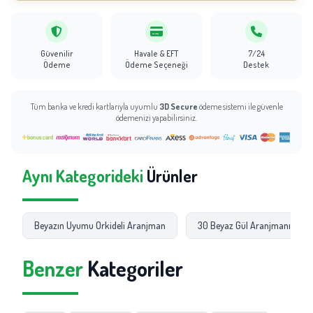
Güvenilir
Havale & EFT
7/24
Ödeme
Ödeme Seçeneği
Destek
Tüm banka ve kredi kartlarıyla uyumlu
3D Secure
ödeme sistemi ile güvenle
ödemenizi yapabilirsiniz.
Aynı Kategorideki
Ürünler
Beyazın Uyumu Orkideli Aranjman
30 Beyaz Gül Aranjmanı
Benzer
Kategoriler