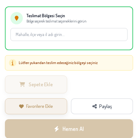
eşdeğer çiçekler kullanılabilir.
Teslimat Bölgesi Seçin
Bölge seçerek teslimat seçeneklerini görün
Lütfen yukarıdan teslim edeceğiniz bölgeyi seçiniz
Sepete Ekle
Favorilere Ekle
Paylaş
Hemen Al