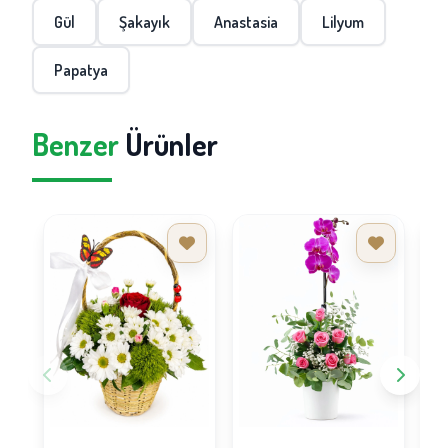
Gül
Şakayık
Anastasia
Lilyum
Papatya
Benzer
Ürünler