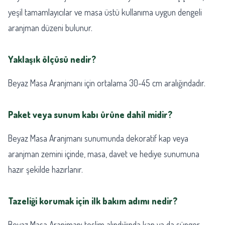
yeşil tamamlayıcılar ve masa üstü kullanıma uygun dengeli
aranjman düzeni bulunur.
Yaklaşık ölçüsü nedir?
Beyaz Masa Aranjmanı için ortalama 30-45 cm aralığındadır.
Paket veya sunum kabı ürüne dahil midir?
Beyaz Masa Aranjmanı sunumunda dekoratif kap veya
aranjman zemini içinde, masa, davet ve hediye sunumuna
hazır şekilde hazırlanır.
Tazeliği korumak için ilk bakım adımı nedir?
Beyaz Masa Aranjmanı teslim alındığında kap ya da sünger