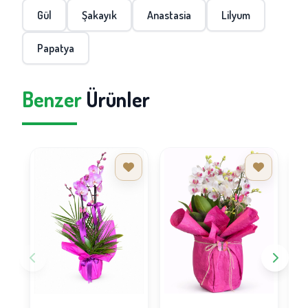
Gül
Şakayık
Anastasia
Lilyum
Papatya
Benzer
Ürünler