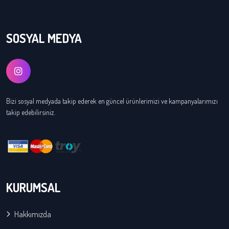
SOSYAL MEDYA
Bizi sosyal medyada takip ederek en güncel ürünlerimizi ve kampanyalarımızı
takip edebilirsiniz.
KURUMSAL
Hakkımızda