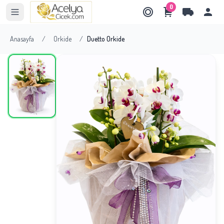
0
Anasayfa
/
Orkide
/
Duetto Orkide