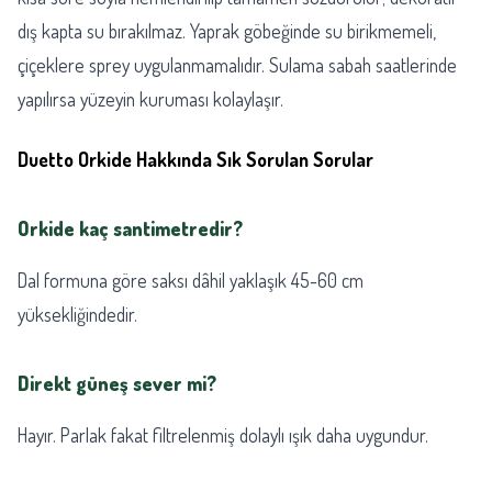
dış kapta su bırakılmaz. Yaprak göbeğinde su birikmemeli,
çiçeklere sprey uygulanmamalıdır. Sulama sabah saatlerinde
yapılırsa yüzeyin kuruması kolaylaşır.
Duetto Orkide Hakkında Sık Sorulan Sorular
Orkide kaç santimetredir?
Dal formuna göre saksı dâhil yaklaşık 45-60 cm
yüksekliğindedir.
Direkt güneş sever mi?
Hayır. Parlak fakat filtrelenmiş dolaylı ışık daha uygundur.