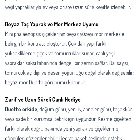
yeşil yapraklarıyla ev veya ofiste uzun süre keyifle izlenebilir.
Beyaz Taç Yaprak ve Mor Merkez Uyumu
Mini phalaenopsis çiçeklerinin beyaz yüzeyi mor merkezle
belirgin bir kontrast oluşturur. Çok dallı yapı farklı
yüksekliklerde çiçek ve tomurcuklar sunar; canlı yeşil
yapraklar saksı tabanında dengeli bir zemin sağlar. Dal sayısı,
tomurcuk açıklığı ve desen yoğunluğu doğal olarak değişebilir;
beyaz-mor Duetto görünümü korunur.
Zarif ve Uzun Süreli Canlı Hediye
Duetto orkide
; doğum günü, yeni iş, anneler günü, teşekkür
veya sade bir kurumsal tebrik için uygundur. Kesme çiçekten
farklı olarak doğru bakımda yeni yaprak ve çiçeklenme
döngüleri gözlemlenebilir. Hediye paketi teslimde estetik