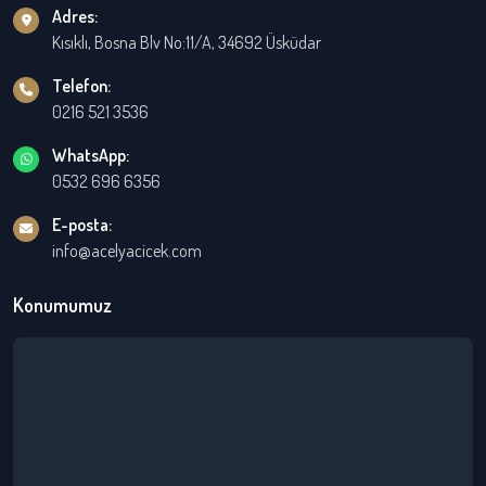
Adres:
Kısıklı, Bosna Blv No:11/A, 34692 Üsküdar
Telefon:
0216 521 3536
WhatsApp:
0532 696 6356
E-posta:
info@acelyacicek.com
Konumumuz