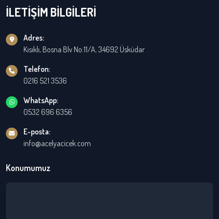
İLETİŞİM BİLGİLERİ
Adres:
Kısıklı, Bosna Blv No:11/A, 34692 Üsküdar
Telefon:
0216 521 3536
WhatsApp:
0532 696 6356
E-posta:
info@acelyacicek.com
Konumumuz