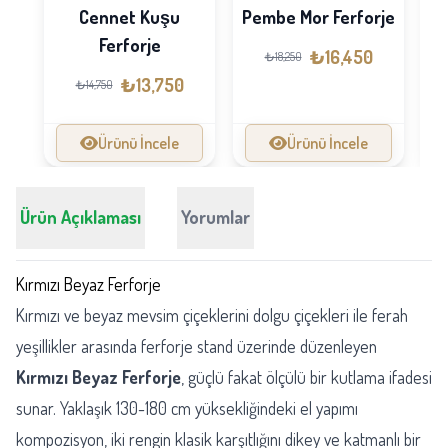
Cennet Kuşu
Pembe Mor Ferforje
Ferforje
₺16,450
₺18,250
₺13,750
₺14,750
Ürünü İncele
Ürünü İncele
Ürün Açıklaması
Yorumlar
Kırmızı Beyaz Ferforje
Kırmızı ve beyaz mevsim çiçeklerini dolgu çiçekleri ile ferah
yeşillikler arasında ferforje stand üzerinde düzenleyen
Kırmızı Beyaz Ferforje
, güçlü fakat ölçülü bir kutlama ifadesi
sunar. Yaklaşık 130-180 cm yüksekliğindeki el yapımı
kompozisyon, iki rengin klasik karşıtlığını dikey ve katmanlı bir