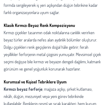
formda sergileyerek iş yeri açılışından düğün tebrikine kadar
farklı organizasyonlara uyum sağlar.
Klasik Kırmızı Beyaz Renk Kompozisyonu
Kırmızı çiçekler tasarımın odak noktalarına canlılık verirken
beyaz türler aralarda nefes alan aydınlık bölümler oluşturur.
Dolgu çiçekleri renk geçişlerini doğal hâle getirir; ferah
yeşillikler ferforjenin metal çizgisini yumuşatır. Mevsimsel çiçek
seçimi değişse bile kırmızı ve beyazın dengeli dağılımı, katmanlı
görünüm ve genel yoğunluk korunarak hazırlanır.
Kurumsal ve Kişisel Tebriklere Uyum
Kırmızı beyaz ferforje
; mağaza açılışı, şirket kutlaması,
nikâh, düğün, mezuniyet veya yeni görev tebrikinde
kullanılabilir. Renklerin resmî ve sıcak karakteri, hem kurum