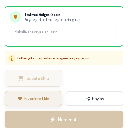
eşdeğer çiçekler kullanılabilir.
Teslimat Bölgesi Seçin
Bölge seçerek teslimat seçeneklerini görün
Lütfen yukarıdan teslim edeceğiniz bölgeyi seçiniz
Sepete Ekle
Favorilere Ekle
Paylaş
Hemen Al