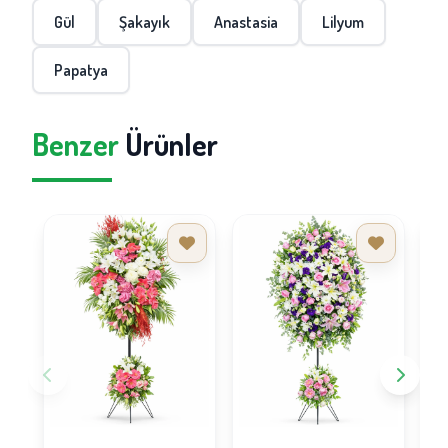
Gül
Şakayık
Anastasia
Lilyum
Papatya
Benzer
Ürünler