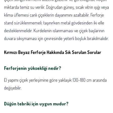
miktarda temiz su verilir. Doğrudan güneş, sıcak vitrin ışığı veya
klima üflemesi canlı çiçeklerin dayanımını azaltabilir. Ferforje
stand sürüklenmemeli; taşınırken metal gövdesinden iki elle
desteklenmelidir. Kurdelenin ıslanmaması ve çiçek başlarının
duvara sıkışmaması için çevresinde yeterli boşluk bırakılmalıdır.
Kırmızı Beyaz Ferforje Hakkında Sık Sorulan Sorular
Ferforjenin yüksekliği nedir?
El yapımı çiçek yerleşimine göre yaklaşık 130-180 cm arasında
değişebilir.
Düğün tebriki için uygun mudur?