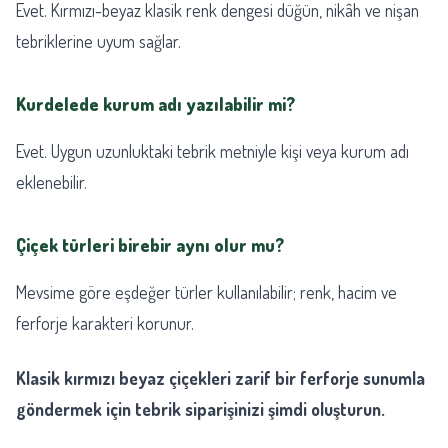
Evet. Kırmızı-beyaz klasik renk dengesi düğün, nikâh ve nişan
tebriklerine uyum sağlar.
Kurdelede kurum adı yazılabilir mi?
Evet. Uygun uzunluktaki tebrik metniyle kişi veya kurum adı
eklenebilir.
Çiçek türleri birebir aynı olur mu?
Mevsime göre eşdeğer türler kullanılabilir; renk, hacim ve
ferforje karakteri korunur.
Klasik kırmızı beyaz çiçekleri zarif bir ferforje sunumla
göndermek için tebrik siparişinizi şimdi oluşturun.