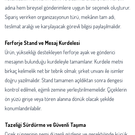
adına hem bireysel gönderimlere uygun bir seçenek oluşturur.
Sipariş verirken organizasyonun türü, mekânın tam adı,
teslimat aralığı ve karşılayacak görevli bilgisi paylaşılmalıdır.
Ferforje Stand ve Mesaj Kurdelesi
Ürün, yüksekliği destekleyen ferforje ayak ve gönderici
mesajının bulunduğu kurdeleyle tamamlanır. Kurdele metni
birkaç kelimelik net bir tebrik olmalı; şirket unvanı ile isimler
doğru yazılmalıdır. Stand tamamen açıldıktan sonra dengesi
kontrol edilmeli, eğimli zemine yerleştirilmemelidir. Çiçeklerin
ön yüzü girişe veya tören alanına dönük olacak şekilde
konumlandırılabilir.
Tazeliği Sürdürme ve Güvenli Taşıma
Çiçek süngerinin nemi düzenli gözlenir ve gerektiğinde küçük