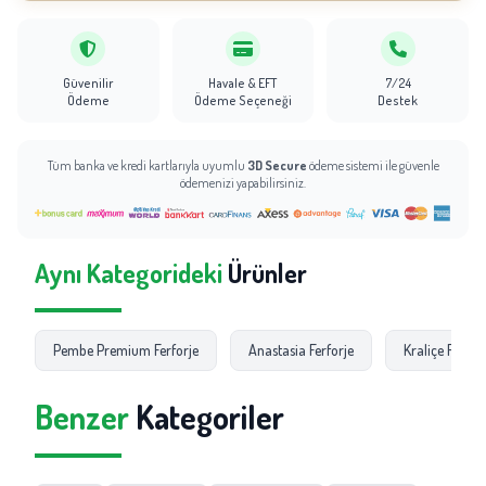
Güvenilir
Havale & EFT
7/24
Ödeme
Ödeme Seçeneği
Destek
Tüm banka ve kredi kartlarıyla uyumlu
3D Secure
ödeme sistemi ile güvenle
ödemenizi yapabilirsiniz.
Aynı Kategorideki
Ürünler
Pembe Premium Ferforje
Anastasia Ferforje
Kraliçe Ferfor
Benzer
Kategoriler