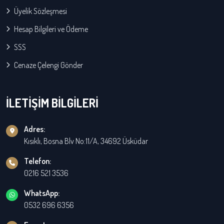
Üyelik Sözleşmesi
Hesap Bilgileri ve Ödeme
SSS
Cenaze Çelengi Gönder
İLETİŞİM BİLGİLERİ
Adres:
Kısıklı, Bosna Blv No:11/A, 34692 Üsküdar
Telefon:
0216 521 3536
WhatsApp:
0532 696 6356