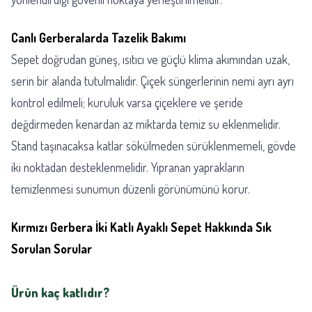
Canlı Gerberalarda Tazelik Bakımı
Sepet doğrudan güneş, ısıtıcı ve güçlü klima akımından uzak,
serin bir alanda tutulmalıdır. Çiçek süngerlerinin nemi ayrı ayrı
kontrol edilmeli; kuruluk varsa çiçeklere ve şeride
değdirmeden kenardan az miktarda temiz su eklenmelidir.
Stand taşınacaksa katlar sökülmeden sürüklenmemeli, gövde
iki noktadan desteklenmelidir. Yıpranan yaprakların
temizlenmesi sunumun düzenli görünümünü korur.
Kırmızı Gerbera İki Katlı Ayaklı Sepet Hakkında Sık
Sorulan Sorular
Ürün kaç katlıdır?