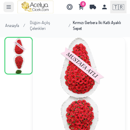
0
🇹🇷
Düğün-Açılış
Kırmızı Gerbera İki Katlı Ayaklı
Anasayfa
/
/
Çelenkleri
Sepet