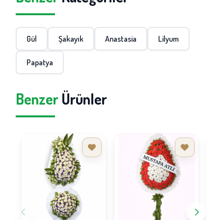
Gül
Şakayık
Anastasia
Lilyum
Papatya
Benzer
Ürünler