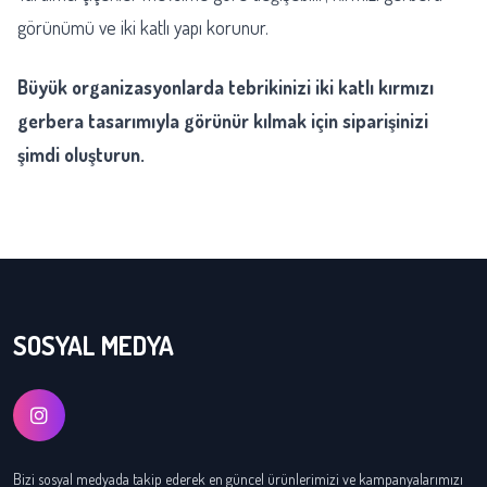
görünümü ve iki katlı yapı korunur.
Büyük organizasyonlarda tebrikinizi iki katlı kırmızı
gerbera tasarımıyla görünür kılmak için siparişinizi
şimdi oluşturun.
SOSYAL MEDYA
Bizi sosyal medyada takip ederek en güncel ürünlerimizi ve kampanyalarımızı