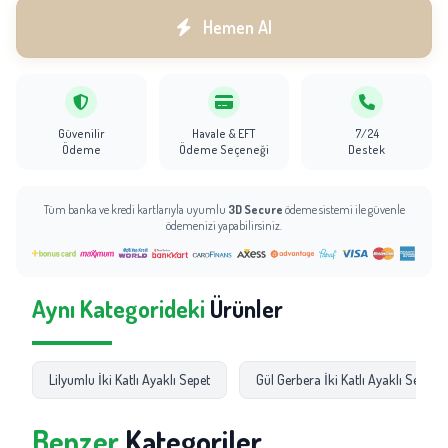
Hemen Al
Güvenilir
Havale & EFT
7/24
Ödeme
Ödeme Seçeneği
Destek
Tüm banka ve kredi kartlarıyla uyumlu
3D Secure
ödeme sistemi ile güvenle
ödemenizi yapabilirsiniz.
Aynı Kategorideki
Ürünler
Lilyumlu İki Katlı Ayaklı Sepet
Gül Gerbera İki Katlı Ayaklı Sepet
Benzer
Kategoriler