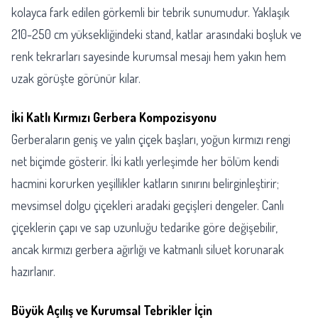
kolayca fark edilen görkemli bir tebrik sunumudur. Yaklaşık
210-250 cm yüksekliğindeki stand, katlar arasındaki boşluk ve
renk tekrarları sayesinde kurumsal mesajı hem yakın hem
uzak görüşte görünür kılar.
İki Katlı Kırmızı Gerbera Kompozisyonu
Gerberaların geniş ve yalın çiçek başları, yoğun kırmızı rengi
net biçimde gösterir. İki katlı yerleşimde her bölüm kendi
hacmini korurken yeşillikler katların sınırını belirginleştirir;
mevsimsel dolgu çiçekleri aradaki geçişleri dengeler. Canlı
çiçeklerin çapı ve sap uzunluğu tedarike göre değişebilir,
ancak kırmızı gerbera ağırlığı ve katmanlı siluet korunarak
hazırlanır.
Büyük Açılış ve Kurumsal Tebrikler İçin