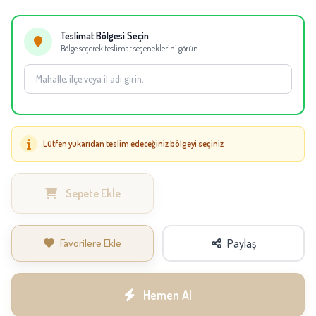
eşdeğer çiçekler kullanılabilir.
Teslimat Bölgesi Seçin
Bölge seçerek teslimat seçeneklerini görün
Lütfen yukarıdan teslim edeceğiniz bölgeyi seçiniz
Sepete Ekle
Favorilere Ekle
Paylaş
Hemen Al