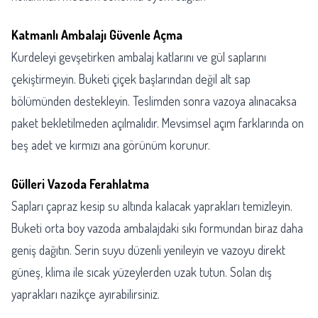
Katmanlı Ambalajı Güvenle Açma
Kurdeleyi gevşetirken ambalaj katlarını ve gül saplarını
çekiştirmeyin. Buketi çiçek başlarından değil alt sap
bölümünden destekleyin. Teslimden sonra vazoya alınacaksa
paket bekletilmeden açılmalıdır. Mevsimsel açım farklarında on
beş adet ve kırmızı ana görünüm korunur.
Gülleri Vazoda Ferahlatma
Sapları çapraz kesip su altında kalacak yaprakları temizleyin.
Buketi orta boy vazoda ambalajdaki sıkı formundan biraz daha
geniş dağıtın. Serin suyu düzenli yenileyin ve vazoyu direkt
güneş, klima ile sıcak yüzeylerden uzak tutun. Solan dış
yaprakları nazikçe ayırabilirsiniz.