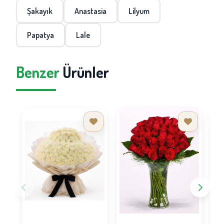
Şakayık
Anastasia
Lilyum
Papatya
Lale
Benzer
Ürünler