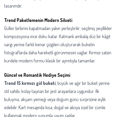
tasarımdır.
Trend Paketlemenin Modern Silueti
Güller birbirini kapatmadan yakın yerleştirilir; seçilmiş yeşillikler
kompozisyona ince doku katar. Katmanlı ambalaj düz bir kâğıt
sargı yerine farklı kenar çizgileri oluşturarak buketin
fotoğraflarda daha hareketli görünmesini sağlar. Kırmızı saten
kurdele modern formu klasik bir ayrıntıyla tamamlar.
Güncel ve Romantik Hediye Seçimi
Trend 15 kırmızı gül buketi
, büyük ve ağır bir buket yerine
stil sahibi, kolay taşınan bir jest arayanlara uygundur. İlk
buluşma, akşam yemeği veya doğum günü sürprizine eşlik
edebilir. Kart mesajında kısa, doğal ve alıcıya özel bir cümle
kullanmak modern sunumla uyum sağlar.