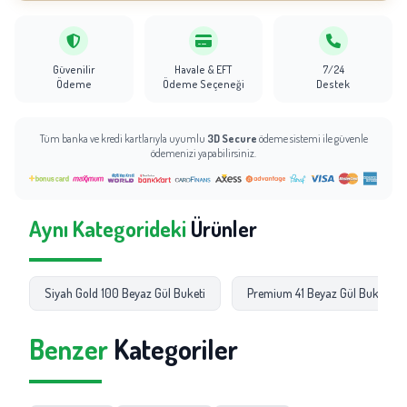
Güvenilir
Havale & EFT
7/24
Ödeme
Ödeme Seçeneği
Destek
Tüm banka ve kredi kartlarıyla uyumlu
3D Secure
ödeme sistemi ile güvenle
ödemenizi yapabilirsiniz.
Aynı Kategorideki
Ürünler
Siyah Gold 100 Beyaz Gül Buketi
Premium 41 Beyaz Gül Buketi
Benzer
Kategoriler