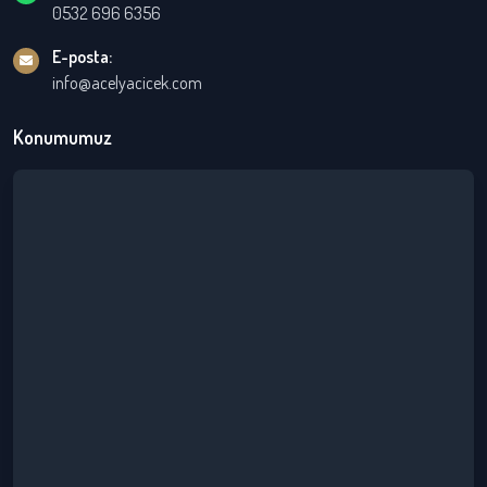
0532 696 6356
E-posta:
info@acelyacicek.com
Konumumuz