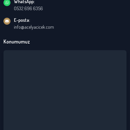
WhatsApp:
0532 696 6356
E-posta:
info@acelyacicek.com
Konumumuz