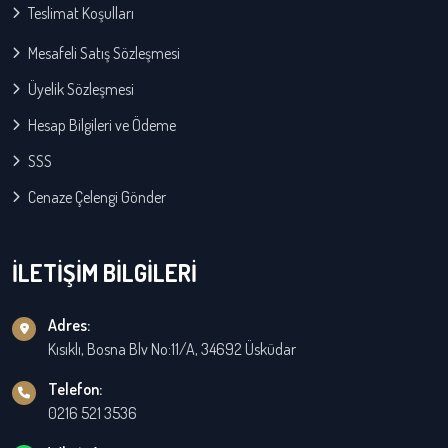
Teslimat Koşulları
Mesafeli Satış Sözleşmesi
Üyelik Sözleşmesi
Hesap Bilgileri ve Ödeme
SSS
Cenaze Çelengi Gönder
İLETİŞİM BİLGİLERİ
Adres:
Kısıklı, Bosna Blv No:11/A, 34692 Üsküdar
Telefon:
0216 521 3536