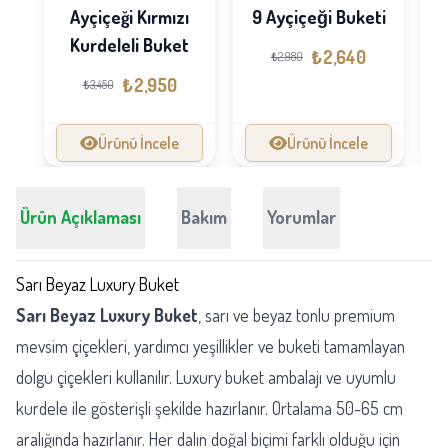
Ayçiçeği Kırmızı
9 Ayçiçeği Buketi
Kurdeleli Buket
₺2,640
₺2,980
₺2,950
₺3,450
Ürünü İncele
Ürünü İncele
Ürün Açıklaması
Bakım
Yorumlar
Sarı Beyaz Luxury Buket
Sarı Beyaz Luxury Buket
, sarı ve beyaz tonlu premium
mevsim çiçekleri, yardımcı yeşillikler ve buketi tamamlayan
dolgu çiçekleri kullanılır. Luxury buket ambalajı ve uyumlu
kurdele ile gösterişli şekilde hazırlanır. Ortalama 50-65 cm
aralığında hazırlanır. Her dalın doğal biçimi farklı olduğu için