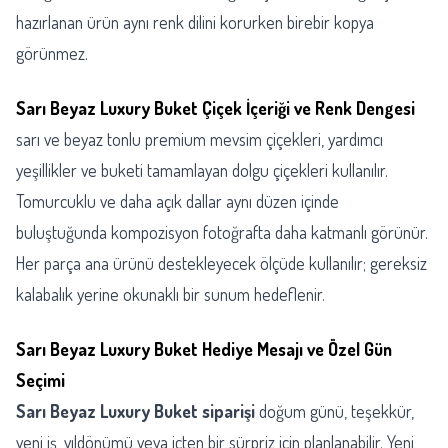
hazırlanan ürün aynı renk dilini korurken birebir kopya
görünmez.
Sarı Beyaz Luxury Buket Çiçek İçeriği ve Renk Dengesi
sarı ve beyaz tonlu premium mevsim çiçekleri, yardımcı
yeşillikler ve buketi tamamlayan dolgu çiçekleri kullanılır.
Tomurcuklu ve daha açık dallar aynı düzen içinde
buluştuğunda kompozisyon fotoğrafta daha katmanlı görünür.
Her parça ana ürünü destekleyecek ölçüde kullanılır; gereksiz
kalabalık yerine okunaklı bir sunum hedeflenir.
Sarı Beyaz Luxury Buket Hediye Mesajı ve Özel Gün
Seçimi
Sarı Beyaz Luxury Buket siparişi
doğum günü, teşekkür,
yeni iş, yıldönümü veya içten bir sürpriz için planlanabilir. Yeni