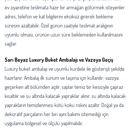
ev ziyaretine teslimata hazır bir armağan götürmek isteyenler
adres, telefon ve kat bilgilerini eksiksiz girerek bekleme
süresini azaltabilir. Özel günün saatiyle teslimat aralığının
uyumlu olması, ürünün uzun süre beklemeden kullanılmasını
sağlar.
Sarı Beyaz Luxury Buket Ambalajı ve Vazoya Geçiş
Luxury buket ambalajı ve uyumlu kurdele ile gösterişli şekilde
hazırlanır. Ambalaj ilk sunum ve taşıma için kullanılır; vazoya
geçerken alt bölümden açılır, saplar temiz bir kesiciyle çapraz
kısaltılır ve su altında kalacak yapraklar alınır. su altında kalacak
yaprakların temizlenmesi kötü koku riskini azaltır. Doğal ya da
dekoratif parçaların her biri aynı bakımı istemediği için
uygulama bölgesel ve ölçülü yapılmalıdır.