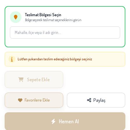
eşdeğer çiçekler kullanılabilir.
Teslimat Bölgesi Seçin
Bölge seçerek teslimat seçeneklerini görün
Lütfen yukarıdan teslim edeceğiniz bölgeyi seçiniz
Sepete Ekle
Favorilere Ekle
Paylaş
Hemen Al