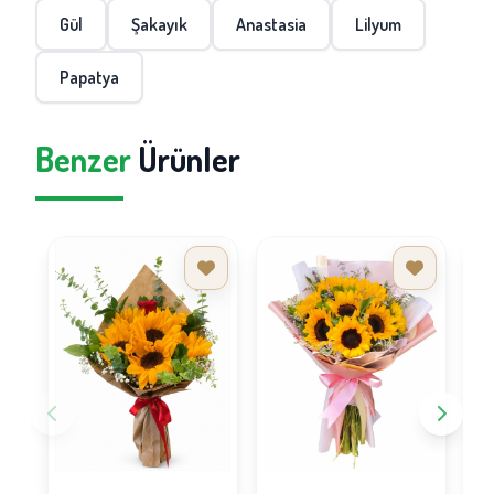
Gül
Şakayık
Anastasia
Lilyum
Papatya
Benzer
Ürünler