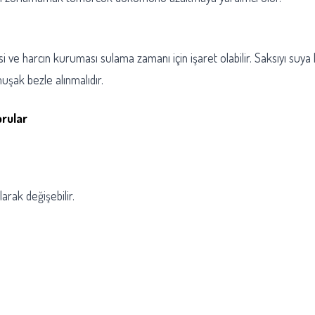
 ve harcın kuruması sulama zamanı için işaret olabilir. Saksıyı suya
uşak bezle alınmalıdır.
orular
arak değişebilir.