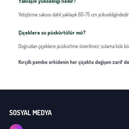
Yaklaşık yüksekliği nedir?
Yetiştirme saksısı dahil yaklaşık 60-75 cm yüksekliğindedir
Çiçeklere su püskürtülür mü?
Doğrudan çiçeklere püskürtme önerilmez; sulama kök bölg
Kırçıllı pembe orkidenin her çiçekte değişen zarif des
SOSYAL MEDYA