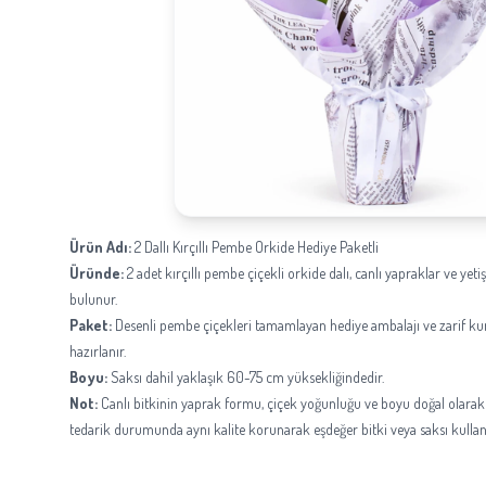
Ürün Adı:
2 Dallı Kırçıllı Pembe Orkide Hediye Paketli
Üründe:
2 adet kırçıllı pembe çiçekli orkide dalı, canlı yapraklar ve yeti
bulunur.
Paket:
Desenli pembe çiçekleri tamamlayan hediye ambalajı ve zarif ku
hazırlanır.
Boyu:
Saksı dahil yaklaşık 60-75 cm yüksekliğindedir.
Not:
Canlı bitkinin yaprak formu, çiçek yoğunluğu ve boyu doğal olarak 
tedarik durumunda aynı kalite korunarak eşdeğer bitki veya saksı kullanıl