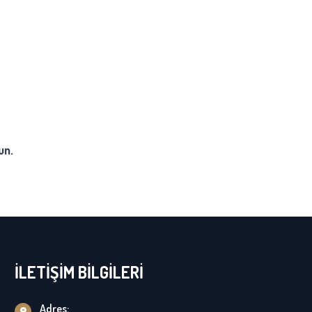
un.
İLETİŞİM BİLGİLERİ
Adres: