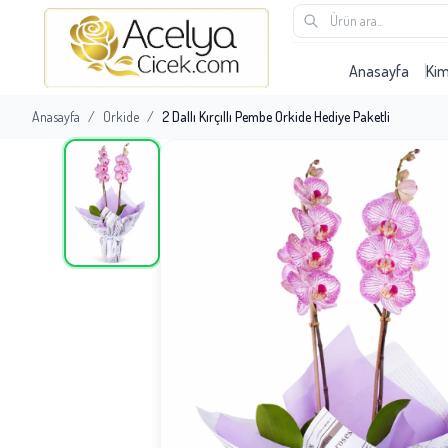
Anasayfa
Ki
Anasayfa
/
Orkide
/
2 Dallı Kırçıllı Pembe Orkide Hediye Paketli