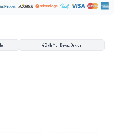
de
4 Dallı Mor Beyaz Orkide