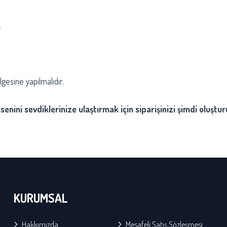
.
esine yapılmalıdır.
enini sevdiklerinize ulaştırmak için siparişinizi şimdi oluştur
KURUMSAL
Hakkımızda
Mesafeli Satış Sözleşmesi