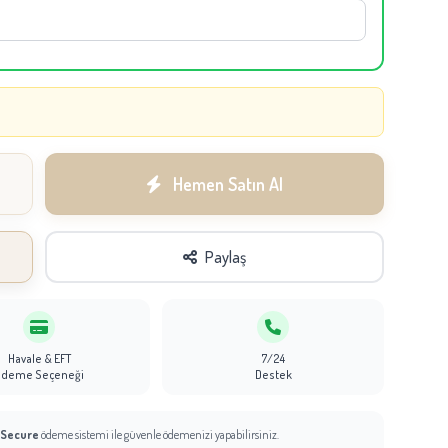
Hemen Satın Al
Paylaş
Havale & EFT
7/24
Ödeme Seçeneği
Destek
 Secure
ödeme sistemi ile güvenle ödemenizi yapabilirsiniz.