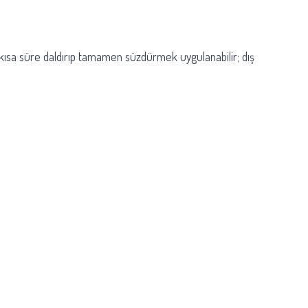
 kısa süre daldırıp tamamen süzdürmek uygulanabilir; dış