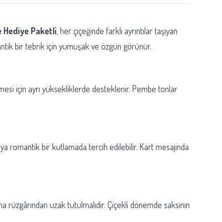
e Hediye Paketli
, her çiçeğinde farklı ayrıntılar taşıyan
antik bir tebrik için yumuşak ve özgün görünür.
lmesi için ayrı yüksekliklerde desteklenir. Pembe tonlar
eya romantik bir kutlamada tercih edilebilir. Kart mesajında
klima rüzgârından uzak tutulmalıdır. Çiçekli dönemde saksının