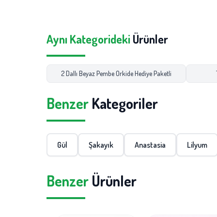
Aynı Kategorideki
Ürünler
2 Dallı Beyaz Pembe Orkide Hediye Paketli
Benzer
Kategoriler
Gül
Şakayık
Anastasia
Lilyum
Benzer
Ürünler