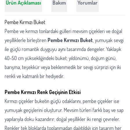
Ürün Açıklaması
Bakım
Yorumlar
Pembe Kırmızı Buket
Pembe ve kırmızı tonlardaki gülleri mevsim çiçekleri ve doğal
yeşilliklerle birleştiren
Pembe Kırmızı Buket
, yumuşak sevgi
ile güçlü romantik duyguyu aynı tasarımda dengeler. Yaklaşık
40-50 cm yüksekliğindeki buket; yıldönümü, doğum günü,
barışma, teşekkür veya beklenmedik bir sevgi sürprizi için iki
renkli ve katmanlı bir hediyedir.
Pembe Kırmızı Renk Geçişinin Etkisi
Kırmızı çiçekler buketin güçlü odaklarını, pembe çiçekler ise
yumuşak geçişlerini oluşturur. Mevsim türleri farklı baş ve sap
yapılarıyla doku kazandırır; doğal yeşillikler iki rengi çevreler.
Renkler tek bloklarda toplanmadan dağıtıldığı için tasarım her