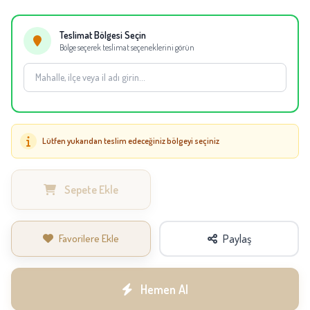
eşdeğer çiçekler kullanılabilir.
Teslimat Bölgesi Seçin
Bölge seçerek teslimat seçeneklerini görün
Lütfen yukarıdan teslim edeceğiniz bölgeyi seçiniz
Sepete Ekle
Favorilere Ekle
Paylaş
Hemen Al