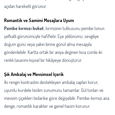
açıdan hareketli görünür.
Romantik ve Samimi Mesajlara Uyum
Pembe kırmızı buket
, kırmızının tutkusunu pembe tonun
şefkatli görünümüyle hafifletir. Eşe yıldönümü, sevgiliye
doğum günü veya yakın birine gönül alma mesajıyla
gönderilebilir. Kartta ortak bir anıya değinen kısa cümle iki
renkli tasarımı kişisel bir hikâyeye dönüştürür.
Şık Ambalaj ve Mevsimsel İçerik
İki rengin kontrastını destekleyen ambalaj sapları korur,
uyumlu kurdele teslim sunumunu tamamlar. Gül tonları ve
mevsim çiçekleri tedarike göre değişebilir. Pembe-kırmızı ana
denge, romantik karakter ve genel hacim korunur.