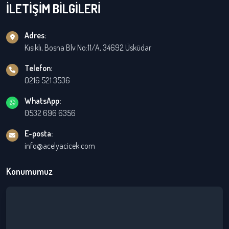
İLETİŞİM BİLGİLERİ
Adres:
Kısıklı, Bosna Blv No:11/A, 34692 Üsküdar
Telefon:
0216 521 3536
WhatsApp:
0532 696 6356
E-posta:
info@acelyacicek.com
Konumumuz