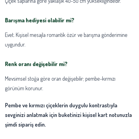
Çiçek saplarına göre yaklaşık 40-50 cm yüksekliğindedir.
Barışma hediyesi olabilir mi?
Evet. Kişisel mesajla romantik özür ve barışma gönderimine
uygundur.
Renk oranı değişebilir mi?
Mevsimsel stoğa göre oran değişebilir; pembe-kırmızı
görünüm korunur.
Pembe ve kırmızı çiçeklerin duygulu kontrastıyla
sevginizi anlatmak için buketinizi kişisel kart notunuzla
şimdi sipariş edin.