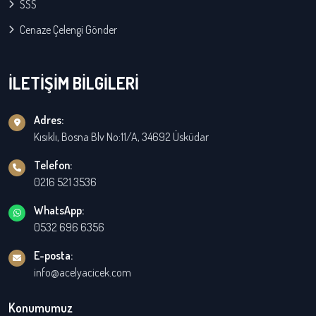
SSS
Cenaze Çelengi Gönder
İLETİŞİM BİLGİLERİ
Adres:
Kısıklı, Bosna Blv No:11/A, 34692 Üsküdar
Telefon:
0216 521 3536
WhatsApp:
0532 696 6356
E-posta:
info@acelyacicek.com
Konumumuz