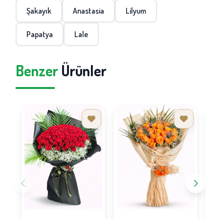
Şakayık
Anastasia
Lilyum
Papatya
Lale
Benzer
Ürünler