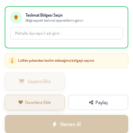
eşdeğer çiçekler kullanılabilir.
Teslimat Bölgesi Seçin
Bölge seçerek teslimat seçeneklerini görün
Lütfen yukarıdan teslim edeceğiniz bölgeyi seçiniz
Sepete Ekle
Favorilere Ekle
Paylaş
Hemen Al