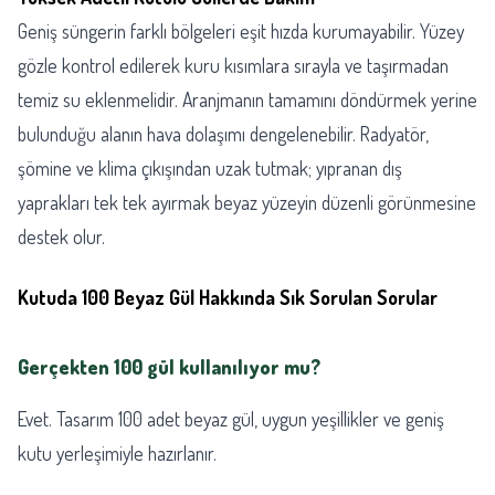
Geniş süngerin farklı bölgeleri eşit hızda kurumayabilir. Yüzey
gözle kontrol edilerek kuru kısımlara sırayla ve taşırmadan
temiz su eklenmelidir. Aranjmanın tamamını döndürmek yerine
bulunduğu alanın hava dolaşımı dengelenebilir. Radyatör,
şömine ve klima çıkışından uzak tutmak; yıpranan dış
yaprakları tek tek ayırmak beyaz yüzeyin düzenli görünmesine
destek olur.
Kutuda 100 Beyaz Gül Hakkında Sık Sorulan Sorular
Gerçekten 100 gül kullanılıyor mu?
Evet. Tasarım 100 adet beyaz gül, uygun yeşillikler ve geniş
kutu yerleşimiyle hazırlanır.