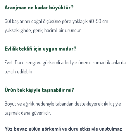
Aranjman ne kadar büyüktür?
Gül başlarının doğal ölçüsüne göre yaklaşık 40-50 cm
yüksekliğinde, geniş hacimli bir üründür.
Evlilik teklifi için uygun mudur?
Evet. Duru rengi ve görkemli adediyle önemli romantik anlarda
tercih edilebilir.
Ürün tek kişiyle taşınabilir mi?
Boyut ve ağırlık nedeniyle tabandan destekleyerek iki kişiyle
taşımak daha güvenlidir.
Yüz beyaz gülün görkemli ve duru etkisiyle unutulmaz