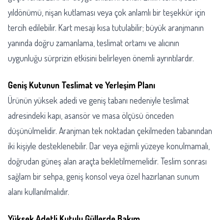
yıldönümü, nişan kutlaması veya çok anlamlı bir teşekkür için
tercih edilebilir. Kart mesajı kısa tutulabilir; büyük aranjmanın
yanında doğru zamanlama, teslimat ortamı ve alıcının
uygunluğu sürprizin etkisini belirleyen önemli ayrıntılardır.
Geniş Kutunun Teslimat ve Yerleşim Planı
Ürünün yüksek adedi ve geniş tabanı nedeniyle teslimat
adresindeki kapı, asansör ve masa ölçüsü önceden
düşünülmelidir. Aranjman tek noktadan çekilmeden tabanından
iki kişiyle desteklenebilir. Dar veya eğimli yüzeye konulmamalı,
doğrudan güneş alan araçta bekletilmemelidir. Teslim sonrası
sağlam bir sehpa, geniş konsol veya özel hazırlanan sunum
alanı kullanılmalıdır.
Yüksek Adetli Kutulu Güllerde Bakım