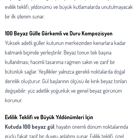
evlilik teklifi, yıldönümü ve büyük kutlamalarda unutulmayacak
bir ilk izlenim sunar.
100 Beyaz Gülle Görkemli ve Duru Kompozisyon
Yüksek adetli güller kutunun merkezinden kenarlara kadar
katmanlı biçimde yerleştirilir. Beyaz tonun tek başına
kullanılması, hacimli tasarıma rağmen sakin ve zarif bir
bütünlük sağlar. Yeşillikler yalnızca gerekli noktalarda doğal
derinlik oluşturur. Gül başlarının ölçüsü ile kırık beyaz tonları
değişebilir; yüz adetlik yoğunluk ve genel beyaz görünüm
korunur.
Evlilik Teklifi ve Büyük Yıldönümleri İçin
Kutuda 100 beyaz gül
, hayatın önemli dönüm noktalarında
güçlü fakat zarif bir duygu anlatımı sunar. Evlilik teklifi, özel