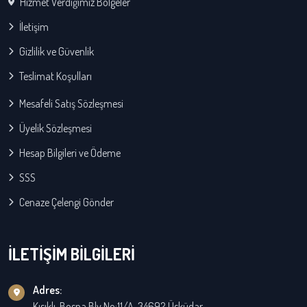
Hizmet Verdiğimiz Bölgeler
İletişim
Gizlilik ve Güvenlik
Teslimat Koşulları
Mesafeli Satış Sözleşmesi
Üyelik Sözleşmesi
Hesap Bilgileri ve Ödeme
SSS
Cenaze Çelengi Gönder
İLETİŞİM BİLGİLERİ
Adres:
Kısıklı, Bosna Blv No:11/A, 34692 Üsküdar