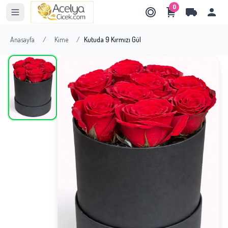
0
Anasayfa
/
Kime
/
Kutuda 9 Kırmızı Gül