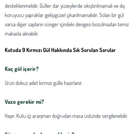
desteklenmelidir. Güller dar yüzeylerde sıkıştırılmamalı ve dış
koruyucu yapraklar gelişigüzel çıkarılmamalıdır. Solan bir gül
varsa diğer sapların sünger içindeki dengesi bozulmadan temiz
makasla alınabilir.
Kutuda 9 Kırmızı Gül Hakkında Sık Sorulan Sorular
Kaç gül içerir?
Ürün dokuz adet kırmızı gülle hazırlanır.
Vazo gerekir mi?
Hayır. Kutu içi aranjman doğrudan masa üstünde sergilenebilir.