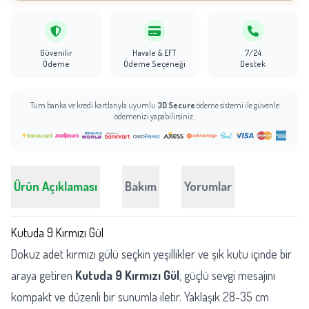
Güvenilir
Havale & EFT
7/24
Ödeme
Ödeme Seçeneği
Destek
Tüm banka ve kredi kartlarıyla uyumlu
3D Secure
ödeme sistemi ile güvenle
ödemenizi yapabilirsiniz.
Ürün Açıklaması
Bakım
Yorumlar
Kutuda 9 Kırmızı Gül
Dokuz adet kırmızı gülü seçkin yeşillikler ve şık kutu içinde bir
araya getiren
Kutuda 9 Kırmızı Gül
, güçlü sevgi mesajını
kompakt ve düzenli bir sunumla iletir. Yaklaşık 28-35 cm