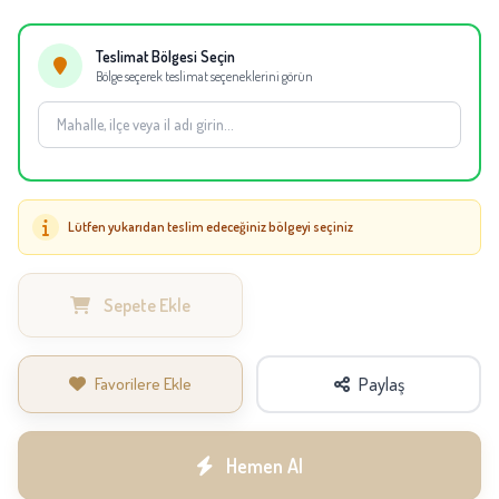
eşdeğer çiçekler kullanılabilir.
Teslimat Bölgesi Seçin
Bölge seçerek teslimat seçeneklerini görün
Lütfen yukarıdan teslim edeceğiniz bölgeyi seçiniz
Sepete Ekle
Favorilere Ekle
Paylaş
Hemen Al