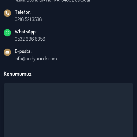
Telefon:
0216 521 3536
WhatsApp:
0532 696 6356
E-posta:
info@acelyacicek.com
Konumumuz