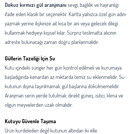
Dokuz kırmızı gül aranjmanı
sevgi, bağlılık ve hayranlığı
ifade eden klasik bir seçenektir. Kartta yalnızca özel gün adını
yazmak yerine ilişkinize ait kısa bir anı veya gelecek dileği
kullanmak hediyeyi kişisel kılar. Sürpriz teslimatta alıcının
adreste bulunacağı zaman doğru planlanmalıdır.
Güllerin Tazeliği İçin Su
Kutu içindeki sünger her gün kontrol edilmeli ve kurumaya
başladığında kenardan az miktarda temiz su eklenmelidir. Su
kutunun dışına taşırılmamalı, gül başlarına dökülmemelidir.
Aranjman serin yerde tutulmalı; direkt güneş, ısıtıcı, klima ve
olgun meyvelerden uzak olmalıdır.
Kutuyu Güvenle Taşıma
Ürün kurdeleden değil kutunun altından iki elle