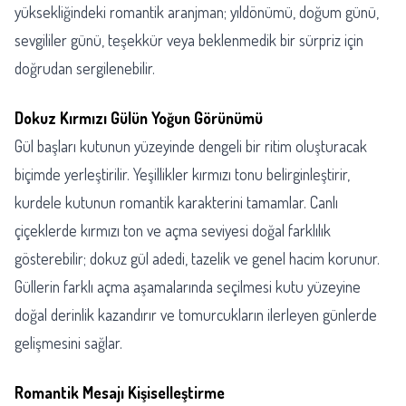
yüksekliğindeki romantik aranjman; yıldönümü, doğum günü,
sevgililer günü, teşekkür veya beklenmedik bir sürpriz için
doğrudan sergilenebilir.
Dokuz Kırmızı Gülün Yoğun Görünümü
Gül başları kutunun yüzeyinde dengeli bir ritim oluşturacak
biçimde yerleştirilir. Yeşillikler kırmızı tonu belirginleştirir,
kurdele kutunun romantik karakterini tamamlar. Canlı
çiçeklerde kırmızı ton ve açma seviyesi doğal farklılık
gösterebilir; dokuz gül adedi, tazelik ve genel hacim korunur.
Güllerin farklı açma aşamalarında seçilmesi kutu yüzeyine
doğal derinlik kazandırır ve tomurcukların ilerleyen günlerde
gelişmesini sağlar.
Romantik Mesajı Kişiselleştirme