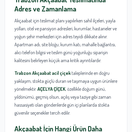
Adres ve Zamanlama
Akçaabat için teslimat planı yapılırken sahil ilçeleri, yayla
yolları, otel ve pansiyon adresleri, kurumlar, hastaneler ve
yoğun şehir merkezleri için adres teyidi dikkate alınır.
Apartman adı, site bloğu, kurum katı, mahalle bağlantısı,
alıcı telefon bilgisi ve teslim günü yoğunluğu siparişin
kalitesini belirleyen küçük ama kritik ayrıntılardır.
Trabzon Akçaabat acil çiçek
taleplerinde en doğru
yaklaşım, stokta güçlü duran ve taşımaya uygun ürünlere
yönelmektir.
AÇELYA ÇİÇEK
, özellikle doğum günü,
yıldönümü, geçmiş olsun, açılış veya taziye gibi zaman
hassasiyeti olan gönderilerde gün içi planlarda stokta
güvenilir seçenekler tercih edilir.
Akçaabat İçin Hangi Ürün Daha