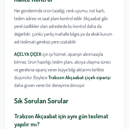
Her gönderimde ürün tazeliği, renk uyumu, not kartı,
teslim adresi ve saat planı kontrol edilir. Akçaabat gibi
yerel özellikleri olan adreslerde bu kontrol daha da
değerlidir; çünkü yanlış mahalle bilgisi ya da eksik kurum
adı teslimatı gereksiz yere uzatabilir.
AÇELYA ÇİÇEK
için iyi hizmet, siparişin alınmasıyla
bitmez. Ürün hazırlığı, teslim planı, alıcıya ulaşma süreci
ve gerekirse sipariş veren kişiye bilgi aktarımı birlikte
düşünülür. Böylece
Trabzon Akçaabat çiçek siparişi
daha güven veren bir deneyime dönüşür.
Sık Sorulan Sorular
Trabzon Akçaabat
için aynı gün teslimat
yapılır mı?