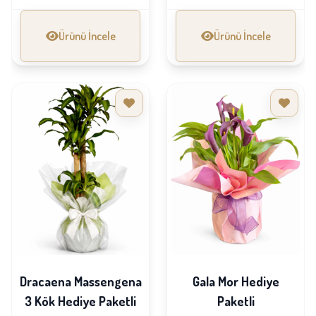
Ürünü İncele
Ürünü İncele
Dracaena Massengena
Gala Mor Hediye
3 Kök Hediye Paketli
Paketli