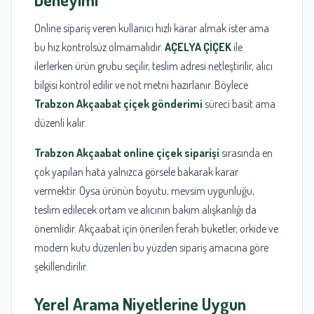
Online sipariş veren kullanıcı hızlı karar almak ister ama
bu hız kontrolsüz olmamalıdır.
AÇELYA ÇİÇEK
ile
ilerlerken ürün grubu seçilir, teslim adresi netleştirilir, alıcı
bilgisi kontrol edilir ve not metni hazırlanır. Böylece
Trabzon Akçaabat çiçek gönderimi
süreci basit ama
düzenli kalır.
Trabzon Akçaabat online çiçek siparişi
sırasında en
çok yapılan hata yalnızca görsele bakarak karar
vermektir. Oysa ürünün boyutu, mevsim uygunluğu,
teslim edilecek ortam ve alıcının bakım alışkanlığı da
önemlidir. Akçaabat için önerilen ferah buketler, orkide ve
modern kutu düzenleri bu yüzden sipariş amacına göre
şekillendirilir.
Yerel Arama Niyetlerine Uygun