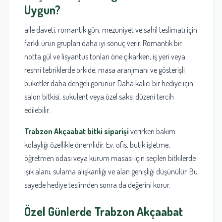
Uygun?
aile daveti, romantik gün, mezuniyet ve sahil teslimatı için
farklı ürün grupları daha iyi sonuç verir. Romantik bir
notta gül ve lisyantus tonları öne çıkarken, iş yeri veya
resmi tebriklerde orkide, masa aranjmanı ve gösterişli
buketler daha dengeli görünür. Daha kalıcı bir hediye için
salon bitkisi, sukulent veya özel saksı düzeni tercih
edilebilir.
Trabzon Akçaabat bitki siparişi
verirken bakım
kolaylığı özellikle önemlidir. Ev, ofis, butik işletme,
öğretmen odası veya kurum masası için seçilen bitkilerde
ışık alanı, sulama alışkanlığı ve alan genişliği düşünülür. Bu
sayede hediye teslimden sonra da değerini korur.
Özel Günlerde
Trabzon Akçaabat