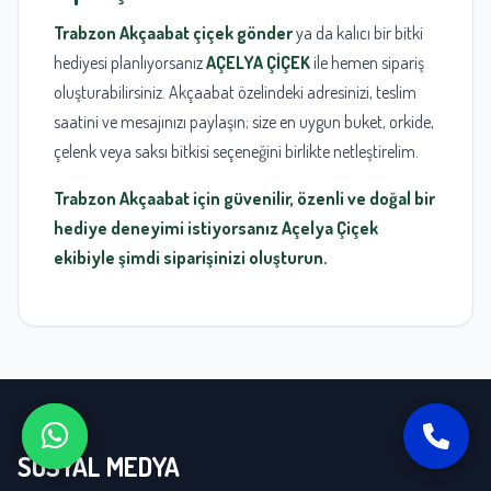
Trabzon Akçaabat çiçek gönder
ya da kalıcı bir bitki
hediyesi planlıyorsanız
AÇELYA ÇİÇEK
ile hemen sipariş
oluşturabilirsiniz. Akçaabat özelindeki adresinizi, teslim
saatini ve mesajınızı paylaşın; size en uygun buket, orkide,
çelenk veya saksı bitkisi seçeneğini birlikte netleştirelim.
Trabzon Akçaabat için güvenilir, özenli ve doğal bir
hediye deneyimi istiyorsanız Açelya Çiçek
ekibiyle şimdi siparişinizi oluşturun.
SOSYAL MEDYA