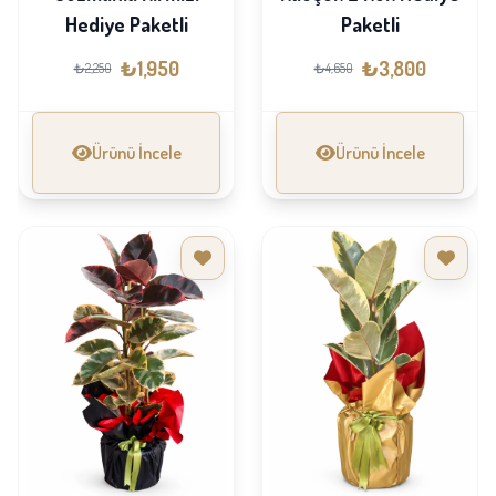
Hediye Paketli
Paketli
₺1,950
₺3,800
₺2,250
₺4,650
Ürünü İncele
Ürünü İncele