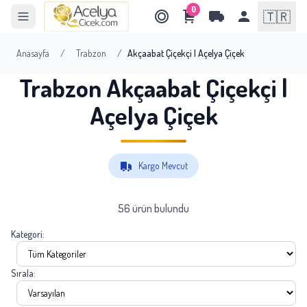
0
🇹🇷
Anasayfa
/
Trabzon
/
Akçaabat Çiçekçi | Açelya Çiçek
Trabzon Akçaabat Çiçekçi |
Açelya Çiçek
Kargo Mevcut
56 ürün bulundu
Kategori:
Sırala: