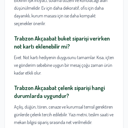
Bitkinin ışık ihtiyacı, sulama düzeni ve konulacağı alan
düşünülmelidir. Ev için daha dekoratif, ofis için daha
dayanıklı, kurum masası için ise daha kompakt
seçenekler önerilir.
Trabzon Akçaabat buket siparişi
verirken
not kartı eklenebilir mi?
Evet. Not kartı hediyenin duygusunu tamamlar. Kısa, içten
ve gönderim sebebine uygun bir mesaj çoğu zaman ürün
kadar etkili olur.
Trabzon Akçaabat çelenk siparişi
hangi
durumlarda uygundur?
Açılış, düğün, tören, cenaze ve kurumsal temsil gerektiren
günlerde çelenk tercih edilebilir. Yazı metni, teslim saati ve
mekan bilgisi sipariş sırasında net verilmelidir.