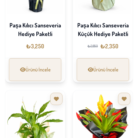
Paşa Kılıcı Sanseveria
Paşa Kılıcı Sanseveria
Hediye Paketli
Küçük Hediye Paketli
₺3,250
₺2,350
₺2,850
Ürünü İncele
Ürünü İncele