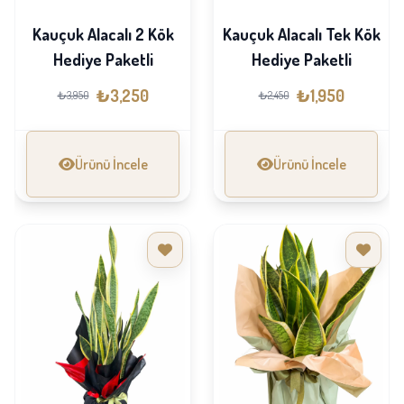
Kauçuk Alacalı 2 Kök
Kauçuk Alacalı Tek Kök
Hediye Paketli
Hediye Paketli
₺3,250
₺1,950
₺3,950
₺2,450
Ürünü İncele
Ürünü İncele