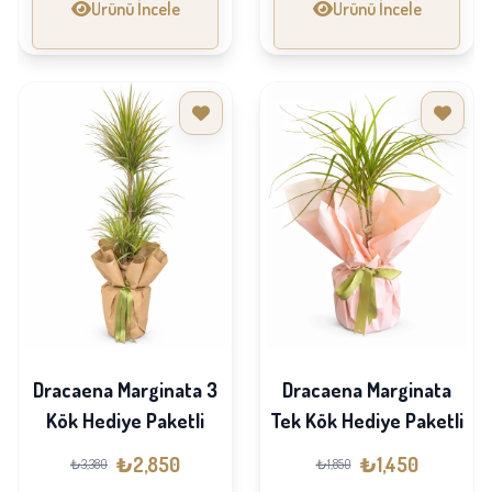
Ürünü İncele
Ürünü İncele
Dracaena Marginata 3
Dracaena Marginata
Kök Hediye Paketli
Tek Kök Hediye Paketli
₺2,850
₺1,450
₺3,380
₺1,850