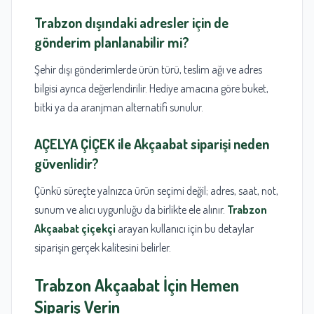
Trabzon
dışındaki adresler için de
gönderim planlanabilir mi?
Şehir dışı gönderimlerde ürün türü, teslim ağı ve adres
bilgisi ayrıca değerlendirilir. Hediye amacına göre buket,
bitki ya da aranjman alternatifi sunulur.
AÇELYA ÇİÇEK
ile Akçaabat siparişi neden
güvenlidir?
Çünkü süreçte yalnızca ürün seçimi değil; adres, saat, not,
sunum ve alıcı uygunluğu da birlikte ele alınır.
Trabzon
Akçaabat çiçekçi
arayan kullanıcı için bu detaylar
siparişin gerçek kalitesini belirler.
Trabzon
Akçaabat İçin Hemen
Sipariş Verin