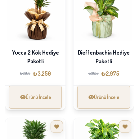
Yucca 2 Kök Hediye
Dieffenbachia Hediye
Paketli
Paketli
₺3,250
₺2,975
₺3,850
₺3,850
Ürünü İncele
Ürünü İncele