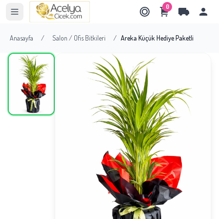
0
Anasayfa
/
Salon / Ofis Bitkileri
/
Areka Küçük Hediye Paketli