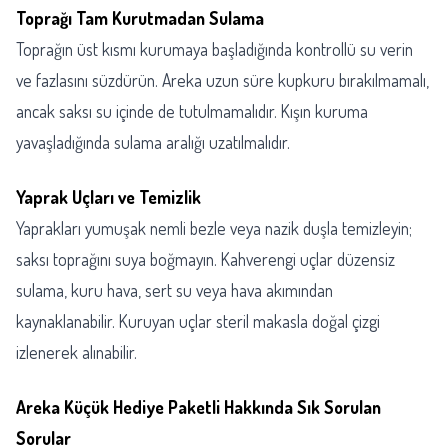
Toprağı Tam Kurutmadan Sulama
Toprağın üst kısmı kurumaya başladığında kontrollü su verin
ve fazlasını süzdürün. Areka uzun süre kupkuru bırakılmamalı,
ancak saksı su içinde de tutulmamalıdır. Kışın kuruma
yavaşladığında sulama aralığı uzatılmalıdır.
Yaprak Uçları ve Temizlik
Yaprakları yumuşak nemli bezle veya nazik duşla temizleyin;
saksı toprağını suya boğmayın. Kahverengi uçlar düzensiz
sulama, kuru hava, sert su veya hava akımından
kaynaklanabilir. Kuruyan uçlar steril makasla doğal çizgi
izlenerek alınabilir.
Areka Küçük Hediye Paketli Hakkında Sık Sorulan
Sorular