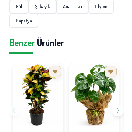
Gül
Şakayık
Anastasia
Lilyum
Papatya
Benzer
Ürünler