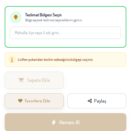
durumunda aynı kalite korunarak eşdeğer bitki veya saksı kullanılabilir.
Teslimat Bölgesi Seçin
Bölge seçerek teslimat seçeneklerini görün
Lütfen yukarıdan teslim edeceğiniz bölgeyi seçiniz
Sepete Ekle
Favorilere Ekle
Paylaş
Hemen Al