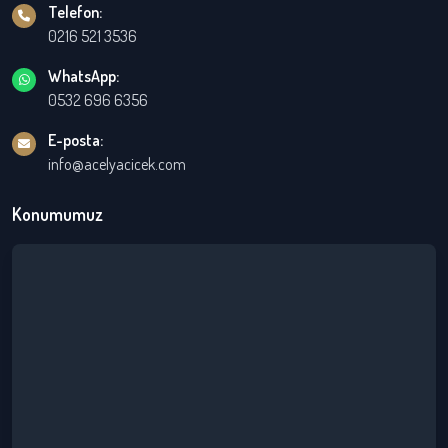
Telefon:
0216 521 3536
WhatsApp:
0532 696 6356
E-posta:
info@acelyacicek.com
Konumumuz