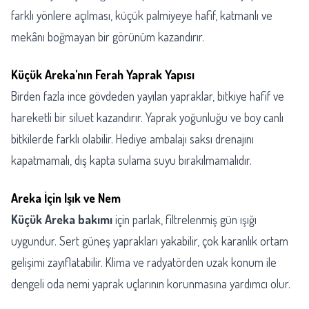
farklı yönlere açılması, küçük palmiyeye hafif, katmanlı ve
mekânı boğmayan bir görünüm kazandırır.
Küçük Areka'nın Ferah Yaprak Yapısı
Birden fazla ince gövdeden yayılan yapraklar, bitkiye hafif ve
hareketli bir siluet kazandırır. Yaprak yoğunluğu ve boy canlı
bitkilerde farklı olabilir. Hediye ambalajı saksı drenajını
kapatmamalı, dış kapta sulama suyu bırakılmamalıdır.
Areka İçin Işık ve Nem
Küçük Areka bakımı
için parlak, filtrelenmiş gün ışığı
uygundur. Sert güneş yaprakları yakabilir, çok karanlık ortam
gelişimi zayıflatabilir. Klima ve radyatörden uzak konum ile
dengeli oda nemi yaprak uçlarının korunmasına yardımcı olur.