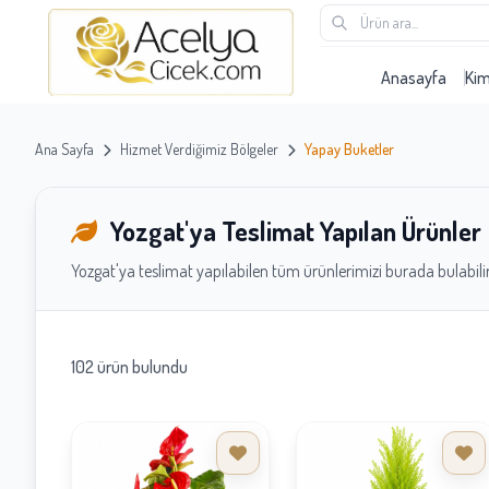
Anasayfa
Ki
Ana Sayfa
Hizmet Verdiğimiz Bölgeler
Yapay Buketler
Yozgat'ya Teslimat Yapılan Ürünler
Yozgat'ya teslimat yapılabilen tüm ürünlerimizi burada bulabilir
102 ürün bulundu