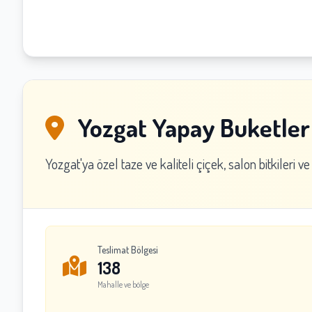
Yozgat Yapay Buketler
Yozgat'ya özel taze ve kaliteli çiçek, salon bitkileri ve
Teslimat Bölgesi
138
Mahalle ve bölge