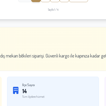
Sayfa 1 / 4
 dış mekan bitkileri siparişi. Güvenli kargo ile kapınıza kadar get
İlçe Sayısı
14
Tüm ilçelere hizmet