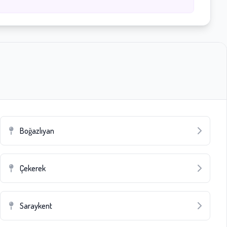
Boğazlıyan
Çekerek
Saraykent