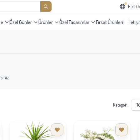
Hızlı 
me
Özel Günler
Ürünler
Özel Tasarımlar
Fırsat Ürünleri
İletiş
siniz.
Kategori: