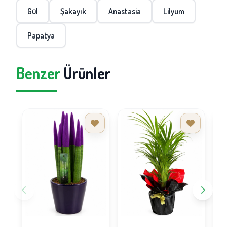
Gül
Şakayık
Anastasia
Lilyum
Papatya
Benzer
Ürünler