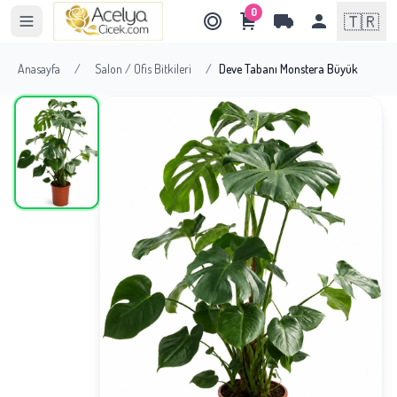
0
🇹🇷
Anasayfa
/
Salon / Ofis Bitkileri
/
Deve Tabanı Monstera Büyük