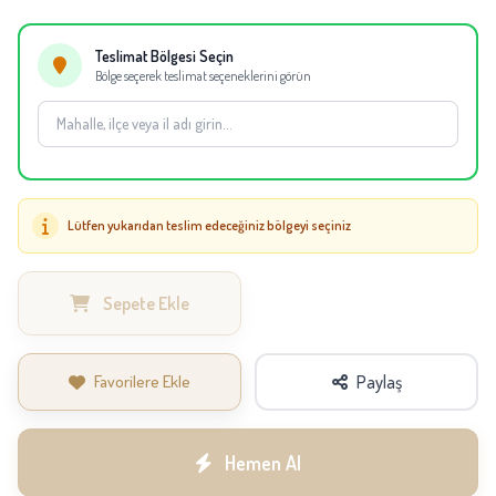
eşdeğer bitki veya saksı kullanılabilir.
Teslimat Bölgesi Seçin
Bölge seçerek teslimat seçeneklerini görün
Lütfen yukarıdan teslim edeceğiniz bölgeyi seçiniz
Sepete Ekle
Favorilere Ekle
Paylaş
Hemen Al