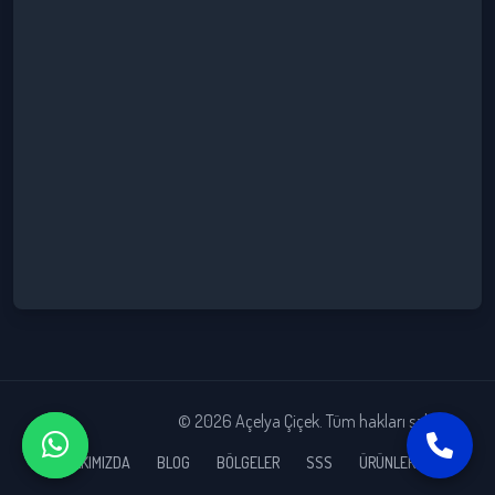
© 2026 Açelya Çiçek. Tüm hakları saklıdır.
HAKKIMIZDA
BLOG
BÖLGELER
SSS
ÜRÜNLERİMİZ