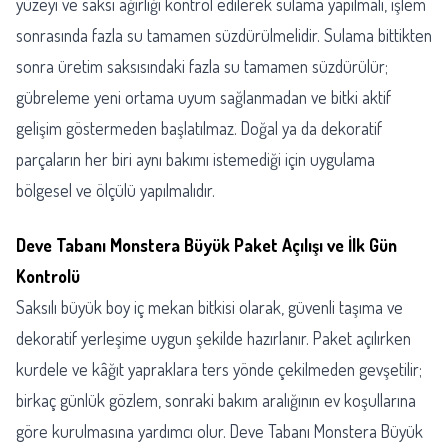
yüzeyi ve saksı ağırlığı kontrol edilerek sulama yapılmalı, işlem
sonrasında fazla su tamamen süzdürülmelidir. Sulama bittikten
sonra üretim saksısındaki fazla su tamamen süzdürülür;
gübreleme yeni ortama uyum sağlanmadan ve bitki aktif
gelişim göstermeden başlatılmaz. Doğal ya da dekoratif
parçaların her biri aynı bakımı istemediği için uygulama
bölgesel ve ölçülü yapılmalıdır.
Deve Tabanı Monstera Büyük Paket Açılışı ve İlk Gün
Kontrolü
Saksılı büyük boy iç mekan bitkisi olarak, güvenli taşıma ve
dekoratif yerleşime uygun şekilde hazırlanır. Paket açılırken
kurdele ve kâğıt yapraklara ters yönde çekilmeden gevşetilir;
birkaç günlük gözlem, sonraki bakım aralığının ev koşullarına
göre kurulmasına yardımcı olur. Deve Tabanı Monstera Büyük