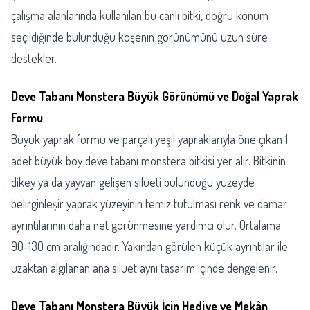
çalışma alanlarında kullanılan bu canlı bitki, doğru konum
seçildiğinde bulunduğu köşenin görünümünü uzun süre
destekler.
Deve Tabanı Monstera Büyük Görünümü ve Doğal Yaprak
Formu
Büyük yaprak formu ve parçalı yeşil yapraklarıyla öne çıkan 1
adet büyük boy deve tabanı monstera bitkisi yer alır. Bitkinin
dikey ya da yayvan gelişen silueti bulunduğu yüzeyde
belirginleşir yaprak yüzeyinin temiz tutulması renk ve damar
ayrıntılarının daha net görünmesine yardımcı olur. Ortalama
90-130 cm aralığındadır. Yakından görülen küçük ayrıntılar ile
uzaktan algılanan ana siluet aynı tasarım içinde dengelenir.
Deve Tabanı Monstera Büyük İçin Hediye ve Mekân