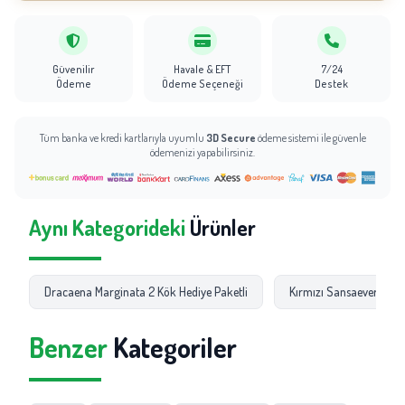
Güvenilir
Havale & EFT
7/24
Ödeme
Ödeme Seçeneği
Destek
Tüm banka ve kredi kartlarıyla uyumlu
3D Secure
ödeme sistemi ile güvenle
ödemenizi yapabilirsiniz.
Aynı Kategorideki
Ürünler
Dracaena Marginata 2 Kök Hediye Paketli
Kırmızı Sansaeveria Paş
Benzer
Kategoriler