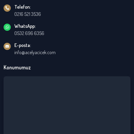
Telefon:
0216 521 3536
WhatsApp:
0532 696 6356
E-posta:
info@acelyacicek.com
Konumumuz