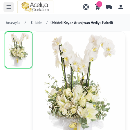
0
Anasayfa
/
Orkide
/
Orkideli Beyaz Aranjman Hediye Paketli