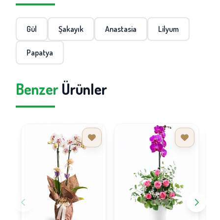
Gül
Şakayık
Anastasia
Lilyum
Papatya
Benzer
Ürünler