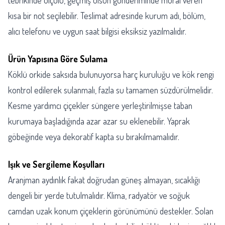
tebrikinde ölçülü, geçmiş olsun gönderiminde moral veren
kısa bir not seçilebilir. Teslimat adresinde kurum adı, bölüm,
alıcı telefonu ve uygun saat bilgisi eksiksiz yazılmalıdır.
Ürün Yapısına Göre Sulama
Köklü orkide saksıda bulunuyorsa harç kuruluğu ve kök rengi
kontrol edilerek sulanmalı, fazla su tamamen süzdürülmelidir.
Kesme yardımcı çiçekler süngere yerleştirilmişse taban
kurumaya başladığında azar azar su eklenebilir. Yaprak
göbeğinde veya dekoratif kapta su bırakılmamalıdır.
Işık ve Sergileme Koşulları
Aranjman aydınlık fakat doğrudan güneş almayan, sıcaklığı
dengeli bir yerde tutulmalıdır. Klima, radyatör ve soğuk
camdan uzak konum çiçeklerin görünümünü destekler. Solan