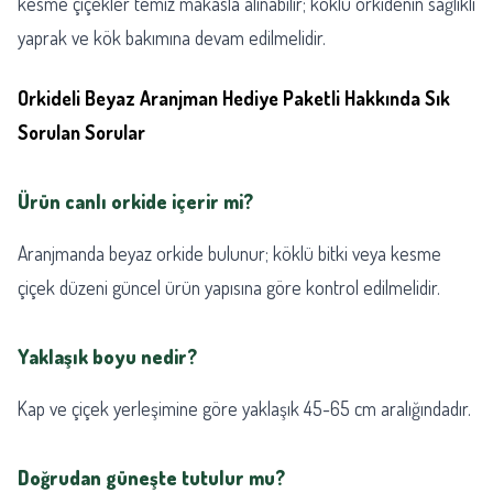
kesme çiçekler temiz makasla alınabilir; köklü orkidenin sağlıklı
yaprak ve kök bakımına devam edilmelidir.
Orkideli Beyaz Aranjman Hediye Paketli Hakkında Sık
Sorulan Sorular
Ürün canlı orkide içerir mi?
Aranjmanda beyaz orkide bulunur; köklü bitki veya kesme
çiçek düzeni güncel ürün yapısına göre kontrol edilmelidir.
Yaklaşık boyu nedir?
Kap ve çiçek yerleşimine göre yaklaşık 45-65 cm aralığındadır.
Doğrudan güneşte tutulur mu?