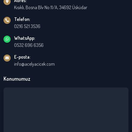
Adres:
Kısıklı, Bosna Blv No:11/A, 34692 Üsküdar
Telefon:
0216 521 3536
WhatsApp:
0532 696 6356
E-posta:
info@acelyacicek.com
Konumumuz