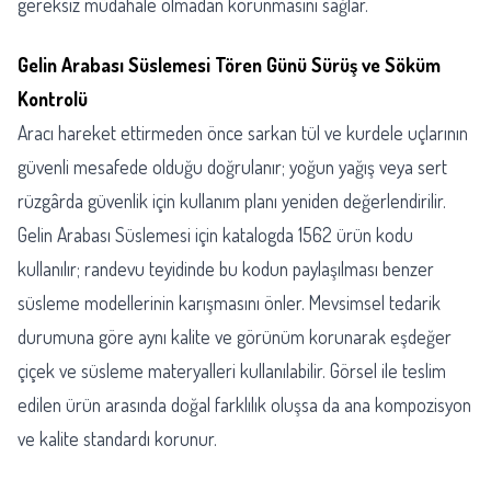
gereksiz müdahale olmadan korunmasını sağlar.
Gelin Arabası Süslemesi Tören Günü Sürüş ve Söküm
Kontrolü
Aracı hareket ettirmeden önce sarkan tül ve kurdele uçlarının
güvenli mesafede olduğu doğrulanır; yoğun yağış veya sert
rüzgârda güvenlik için kullanım planı yeniden değerlendirilir.
Gelin Arabası Süslemesi için katalogda 1562 ürün kodu
kullanılır; randevu teyidinde bu kodun paylaşılması benzer
süsleme modellerinin karışmasını önler. Mevsimsel tedarik
durumuna göre aynı kalite ve görünüm korunarak eşdeğer
çiçek ve süsleme materyalleri kullanılabilir. Görsel ile teslim
edilen ürün arasında doğal farklılık oluşsa da ana kompozisyon
ve kalite standardı korunur.