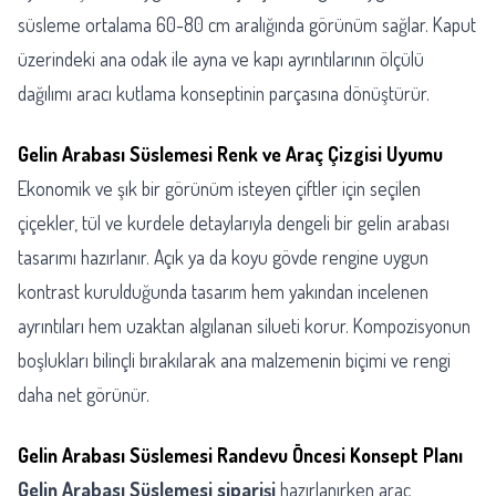
süsleme ortalama 60-80 cm aralığında görünüm sağlar. Kaput
üzerindeki ana odak ile ayna ve kapı ayrıntılarının ölçülü
dağılımı aracı kutlama konseptinin parçasına dönüştürür.
Gelin Arabası Süslemesi Renk ve Araç Çizgisi Uyumu
Ekonomik ve şık bir görünüm isteyen çiftler için seçilen
çiçekler, tül ve kurdele detaylarıyla dengeli bir gelin arabası
tasarımı hazırlanır. Açık ya da koyu gövde rengine uygun
kontrast kurulduğunda tasarım hem yakından incelenen
ayrıntıları hem uzaktan algılanan silueti korur. Kompozisyonun
boşlukları bilinçli bırakılarak ana malzemenin biçimi ve rengi
daha net görünür.
Gelin Arabası Süslemesi Randevu Öncesi Konsept Planı
Gelin Arabası Süslemesi siparişi
hazırlanırken araç