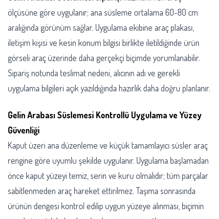
ölçüsüne göre uygulanır; ana süsleme ortalama 60-80 cm
aralığında görünüm sağlar. Uygulama ekibine araç plakası,
iletişim kişisi ve kesin konum bilgisi birlikte iletildiğinde ürün
görseli araç üzerinde daha gerçekçi biçimde yorumlanabilir.
Sipariş notunda teslimat nedeni, alıcının adı ve gerekli
uygulama bilgileri açık yazıldığında hazırlık daha doğru planlanır.
Gelin Arabası Süslemesi Kontrollü Uygulama ve Yüzey
Güvenliği
Kaput üzeri ana düzenleme ve küçük tamamlayıcı süsler araç
rengine göre uyumlu şekilde uygulanır. Uygulama başlamadan
önce kaput yüzeyi temiz, serin ve kuru olmalıdır; tüm parçalar
sabitlenmeden araç hareket ettirilmez. Taşıma sonrasında
ürünün dengesi kontrol edilip uygun yüzeye alınması, biçimin