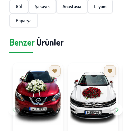
Gül
Şakayık
Anastasia
Lilyum
Papatya
Benzer
Ürünler