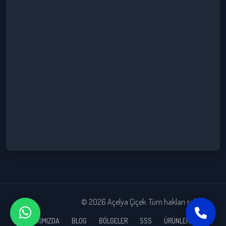
© 2026 Açelya Çiçek. Tüm hakları saklıdır.
HAKKIMIZDA
BLOG
BÖLGELER
SSS
ÜRÜNLERİMİZ