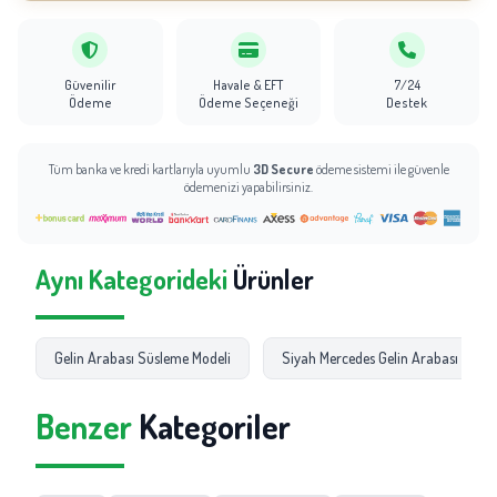
Güvenilir
Havale & EFT
7/24
Ödeme
Ödeme Seçeneği
Destek
Tüm banka ve kredi kartlarıyla uyumlu
3D Secure
ödeme sistemi ile güvenle
ödemenizi yapabilirsiniz.
Aynı Kategorideki
Ürünler
Gelin Arabası Süsleme Modeli
Siyah Mercedes Gelin Arabası Süsle
Benzer
Kategoriler