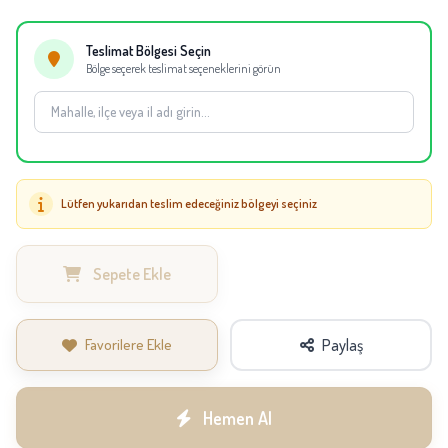
Teslimat Bölgesi Seçin
Bölge seçerek teslimat seçeneklerini görün
Lütfen yukarıdan teslim edeceğiniz bölgeyi seçiniz
Sepete Ekle
Favorilere Ekle
Paylaş
Hemen Al