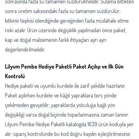
sonrasında fazla su tamamen süzdürülmelidir. Sulama bittikten
sonra üretim saksısındaki fazla su tamamen süzdürülür;
bitkinin tepkisi izlendiğinde gereğinden fazla müdahale etme
riski azalır. Ürün üzerinde değişiklik yapılmadan önce paket,
kap ve doğal malzemenin farklı ihtiyaçları ayrı ayrı
değerlendirilmelidir.
Lilyum Pembe Hediye Paketli Paket Açılışı ve İlk Gün
Kontrolü
Hediye paketi ve uyumlu kurdele ile zarif şekilde hazırlanır.
Paket açılırken kurdele ve kâğıt yapraklara ters yönde
çekilmeden gevşetilir; yapraklarda yolculuğa bağlı yön
değişikliği varsa doğal biçimde toparlanmasına zaman tanınır.
Lilyum Pembe Hediye Paketli katalogda 1639 ürün koduyla yer
alır; sipariş kontrolünde bu kod doğru kaydın eşleştirilmesine