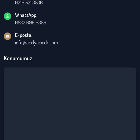
0216 521 3536
WhatsApp:
0532 696 6356
E-posta:
info@acelyacicek.com
Konumumuz