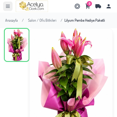
0
Anasayfa
/
Salon / Ofis Bitkileri
/
Lilyum Pembe Hediye Paketli