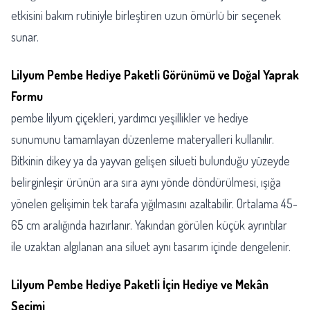
etkisini bakım rutiniyle birleştiren uzun ömürlü bir seçenek
sunar.
Lilyum Pembe Hediye Paketli Görünümü ve Doğal Yaprak
Formu
pembe lilyum çiçekleri, yardımcı yeşillikler ve hediye
sunumunu tamamlayan düzenleme materyalleri kullanılır.
Bitkinin dikey ya da yayvan gelişen silueti bulunduğu yüzeyde
belirginleşir ürünün ara sıra aynı yönde döndürülmesi, ışığa
yönelen gelişimin tek tarafa yığılmasını azaltabilir. Ortalama 45-
65 cm aralığında hazırlanır. Yakından görülen küçük ayrıntılar
ile uzaktan algılanan ana siluet aynı tasarım içinde dengelenir.
Lilyum Pembe Hediye Paketli İçin Hediye ve Mekân
Seçimi