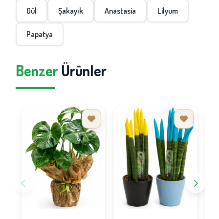
Gül
Şakayık
Anastasia
Lilyum
Papatya
Benzer
Ürünler