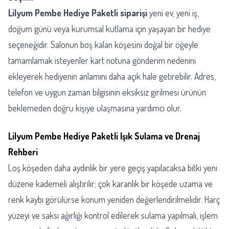
Lilyum Pembe Hediye Paketli siparişi
yeni ev, yeni iş,
doğum günü veya kurumsal kutlama için yaşayan bir hediye
seçeneğidir. Salonun boş kalan köşesini doğal bir öğeyle
tamamlamak isteyenler kart notuna gönderim nedenini
ekleyerek hediyenin anlamını daha açık hale getirebilir. Adres,
telefon ve uygun zaman bilgisinin eksiksiz girilmesi ürünün
beklemeden doğru kişiye ulaşmasına yardımcı olur.
Lilyum Pembe Hediye Paketli Işık Sulama ve Drenaj
Rehberi
Loş köşeden daha aydınlık bir yere geçiş yapılacaksa bitki yeni
düzene kademeli alıştırılır; çok karanlık bir köşede uzama ve
renk kaybı görülürse konum yeniden değerlendirilmelidir. Harç
yüzeyi ve saksı ağırlığı kontrol edilerek sulama yapılmalı, işlem