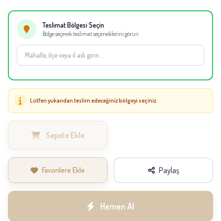
eşdeğer çiçek ve süsleme materyalleri kullanılabilir.
Teslimat Bölgesi Seçin
Bölge seçerek teslimat seçeneklerini görün
Lütfen yukarıdan teslim edeceğiniz bölgeyi seçiniz
Sepete Ekle
Favorilere Ekle
Paylaş
Hemen Al