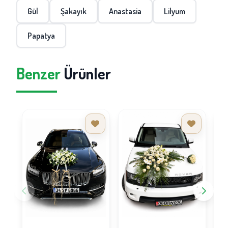
Gül
Şakayık
Anastasia
Lilyum
Papatya
Benzer
Ürünler