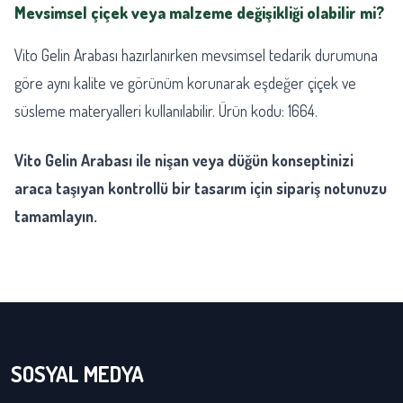
Mevsimsel çiçek veya malzeme değişikliği olabilir mi?
Vito Gelin Arabası hazırlanırken mevsimsel tedarik durumuna
göre aynı kalite ve görünüm korunarak eşdeğer çiçek ve
süsleme materyalleri kullanılabilir. Ürün kodu: 1664.
Vito Gelin Arabası ile nişan veya düğün konseptinizi
araca taşıyan kontrollü bir tasarım için sipariş notunuzu
tamamlayın.
SOSYAL MEDYA