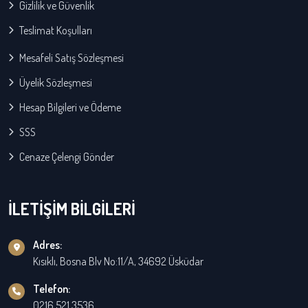
Gizlilik ve Güvenlik
Teslimat Koşulları
Mesafeli Satış Sözleşmesi
Üyelik Sözleşmesi
Hesap Bilgileri ve Ödeme
SSS
Cenaze Çelengi Gönder
İLETİŞİM BİLGİLERİ
Adres:
Kısıklı, Bosna Blv No:11/A, 34692 Üsküdar
Telefon:
0216 521 3536