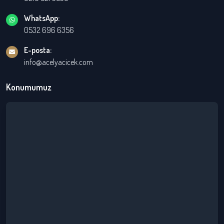
WhatsApp:
0532 696 6356
E-posta:
info@acelyacicek.com
Konumumuz