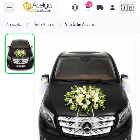
0
🇹🇷
Anasayfa
/
Gelin Arabası
/
Vito Gelin Arabası