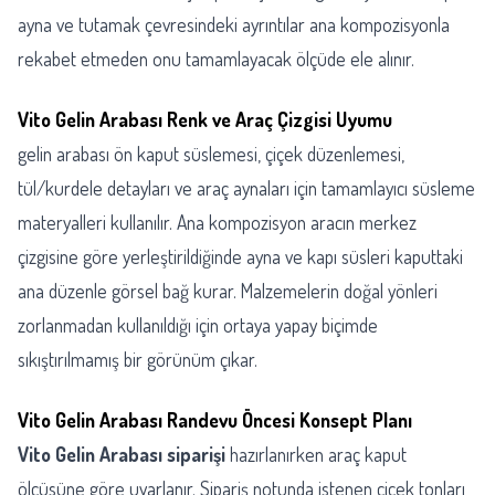
ayna ve tutamak çevresindeki ayrıntılar ana kompozisyonla
rekabet etmeden onu tamamlayacak ölçüde ele alınır.
Vito Gelin Arabası Renk ve Araç Çizgisi Uyumu
gelin arabası ön kaput süslemesi, çiçek düzenlemesi,
tül/kurdele detayları ve araç aynaları için tamamlayıcı süsleme
materyalleri kullanılır. Ana kompozisyon aracın merkez
çizgisine göre yerleştirildiğinde ayna ve kapı süsleri kaputtaki
ana düzenle görsel bağ kurar. Malzemelerin doğal yönleri
zorlanmadan kullanıldığı için ortaya yapay biçimde
sıkıştırılmamış bir görünüm çıkar.
Vito Gelin Arabası Randevu Öncesi Konsept Planı
Vito Gelin Arabası siparişi
hazırlanırken araç kaput
ölçüsüne göre uyarlanır. Sipariş notunda istenen çiçek tonları,