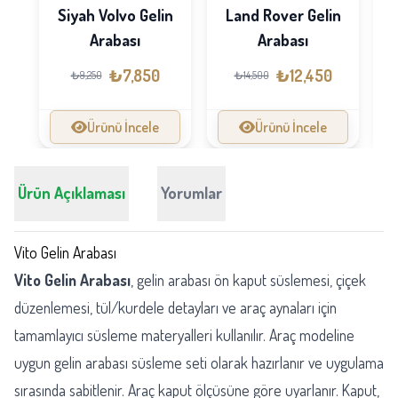
Siyah Volvo Gelin
Land Rover Gelin
Arabası
Arabası
₺7,850
₺12,450
₺9,250
₺14,500
Ürünü İncele
Ürünü İncele
Ürün Açıklaması
Yorumlar
Vito Gelin Arabası
Vito Gelin Arabası
, gelin arabası ön kaput süslemesi, çiçek
düzenlemesi, tül/kurdele detayları ve araç aynaları için
tamamlayıcı süsleme materyalleri kullanılır. Araç modeline
uygun gelin arabası süsleme seti olarak hazırlanır ve uygulama
sırasında sabitlenir. Araç kaput ölçüsüne göre uyarlanır. Kaput,