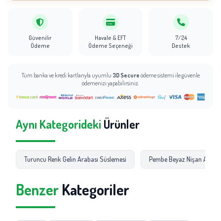
Güvenilir
Havale & EFT
7/24
Ödeme
Ödeme Seçeneği
Destek
Tüm banka ve kredi kartlarıyla uyumlu
3D Secure
ödeme sistemi ile güvenle
ödemenizi yapabilirsiniz.
Aynı Kategorideki
Ürünler
Turuncu Renk Gelin Arabası Süslemesi
Pembe Beyaz Nişan Araç S
Benzer
Kategoriler