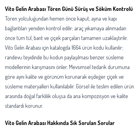
Vito Gelin Arabası Tören Günü Sürüş ve Söküm Kontrolü
Tören yolculuğundan hemen önce kaput, ayna ve kapı
bağlantıları yeniden kontrol edilir; araç yıkamaya alınmadan
önce tüm tül, bant ve çiçek parçaları tamamen uzaklaştırılır.
Vito Gelin Arabası için katalogda 1664 ürün kodu kullanılır;
randevu teyidinde bu kodun paylaşılması benzer süsleme
modellerinin karışmasını önler. Mevsimsel tedarik durumuna
göre aynı kalite ve görünüm korunarak eşdeğer çiçek ve
süsleme materyalleri kullanılabilir. Görsel ile teslim edilen ürün
arasında doğal farklılık oluşsa da ana kompozisyon ve kalite
standardı korunur.
Vito Gelin Arabası Hakkında Sık Sorulan Sorular