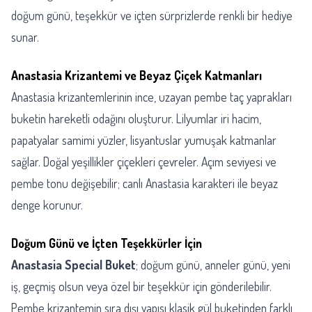
doğum günü, teşekkür ve içten sürprizlerde renkli bir hediye
sunar.
Anastasia Krizantemi ve Beyaz Çiçek Katmanları
Anastasia krizantemlerinin ince, uzayan pembe taç yaprakları
buketin hareketli odağını oluşturur. Lilyumlar iri hacim,
papatyalar samimi yüzler, lisyantuslar yumuşak katmanlar
sağlar. Doğal yeşillikler çiçekleri çevreler. Açım seviyesi ve
pembe tonu değişebilir; canlı Anastasia karakteri ile beyaz
denge korunur.
Doğum Günü ve İçten Teşekkürler İçin
Anastasia Special Buket
; doğum günü, anneler günü, yeni
iş, geçmiş olsun veya özel bir teşekkür için gönderilebilir.
Pembe krizantemin sıra dışı yapısı klasik gül buketinden farklı