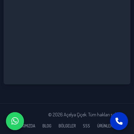
© 2026 Açelya Çiçek. Tüm hakları saklıdır.
HAKKIMIZDA
BLOG
BÖLGELER
SSS
ÜRÜNLERİMİZ