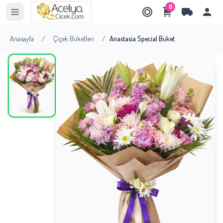
0
Anasayfa
/
Çiçek Buketleri
/
Anastasia Special Buket