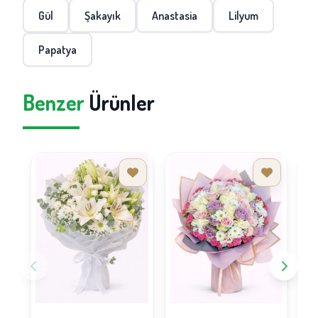
Gül
Şakayık
Anastasia
Lilyum
Papatya
Benzer
Ürünler