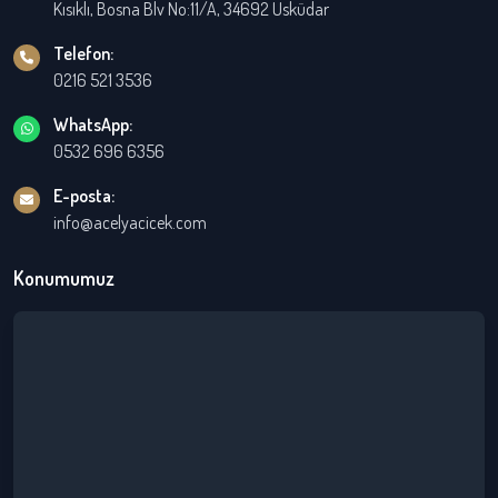
Kısıklı, Bosna Blv No:11/A, 34692 Üsküdar
Telefon:
0216 521 3536
WhatsApp:
0532 696 6356
E-posta:
info@acelyacicek.com
Konumumuz