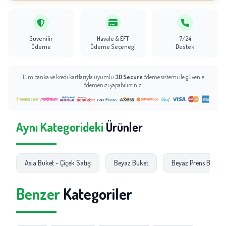
Güvenilir
Havale & EFT
7/24
Ödeme
Ödeme Seçeneği
Destek
Tüm banka ve kredi kartlarıyla uyumlu
3D Secure
ödeme sistemi ile güvenle
ödemenizi yapabilirsiniz.
Aynı Kategorideki
Ürünler
Asia Buket - Çiçek Satış
Beyaz Buket
Beyaz Prens Buketi
Benzer
Kategoriler