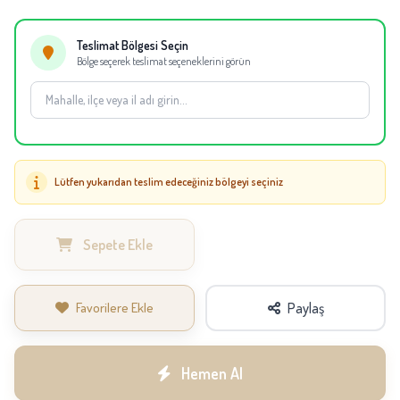
Not:
Mevsimsel tedarik durumuna göre aynı kalite ve görünüm korunarak
eşdeğer çiçekler kullanılabilir.
Teslimat Bölgesi Seçin
Bölge seçerek teslimat seçeneklerini görün
Lütfen yukarıdan teslim edeceğiniz bölgeyi seçiniz
Sepete Ekle
Favorilere Ekle
Paylaş
Hemen Al