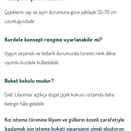
Çiçeklerin sap ve açım durumuna göre yaklaşık 55-70 cm
uzunluğundadır.
Kurdele konsept rengine uyarlanabilir mi?
Uygun seçenek ve tedarik durumunda törenin renk diline
uyumlu kurdele kullanılabilir.
Buket kokulu mudur?
Evet. Lilyumlar açtıkça doğal çiçek kokusu ortamda daha
belirgin hâle gelebilir.
Kız isteme törenine lilyum ve güllerin özenli zarafetiyle
başlamak için isteme buketi siparişinizi şimdi oluşturun.