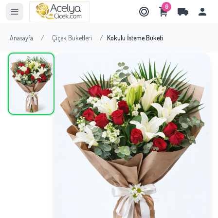
0
Anasayfa
/
Çiçek Buketleri
/
Kokulu İsteme Buketi