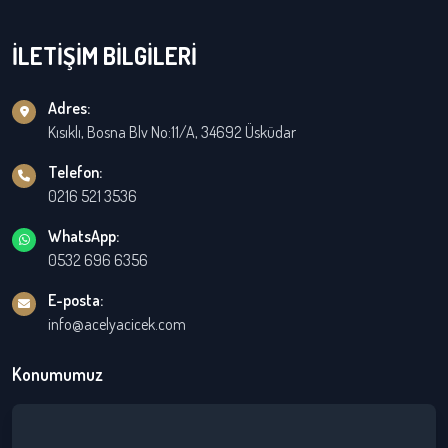
İLETİŞİM BİLGİLERİ
Adres:
Kısıklı, Bosna Blv No:11/A, 34692 Üsküdar
Telefon:
0216 521 3536
WhatsApp:
0532 696 6356
E-posta:
info@acelyacicek.com
Konumumuz