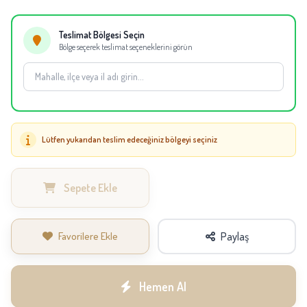
Not:
Mevsimsel tedarik durumuna göre aynı kalite ve görünüm korunarak
eşdeğer çiçekler kullanılabilir.
Teslimat Bölgesi Seçin
Bölge seçerek teslimat seçeneklerini görün
Lütfen yukarıdan teslim edeceğiniz bölgeyi seçiniz
Sepete Ekle
Favorilere Ekle
Paylaş
Hemen Al