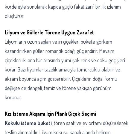
kurdeleyle sunularak kapıda güçlü fakat zarif bir ilk izlenim
oluşturur.
Lilyum ve Güllerle Törene Uygun Zarafet
Lilyumların uzun sapları ve iri çiçekleri bukete görkem
kazandırırken güller romantik odağı güçlendirir. Mevsim
çiçekleri iki ana tür arasında yumuşak renk ve doku geçişleri
kurar. Bazı lilyumlar tazelik amacıyla tomurcuklu olabilir ve
akşam boyunca açım gösterebilir. Çiçeklerin doğal formu
değişse de dengeli, temiz ve törene yakışan görünüm
korunur.
Kız İsteme Akşamı İçin Planlı Çiçek Seçimi
Kokulu isteme buketi
, tören saati ve ev ortamı düşünülerek
teslim alınmalıdır. Lilyum kokusu kapalı alanda belirgin