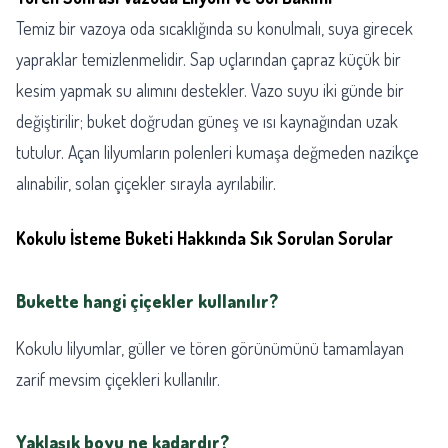
Temiz bir vazoya oda sıcaklığında su konulmalı, suya girecek
yapraklar temizlenmelidir. Sap uçlarından çapraz küçük bir
kesim yapmak su alımını destekler. Vazo suyu iki günde bir
değiştirilir; buket doğrudan güneş ve ısı kaynağından uzak
tutulur. Açan lilyumların polenleri kumaşa değmeden nazikçe
alınabilir, solan çiçekler sırayla ayrılabilir.
Kokulu İsteme Buketi Hakkında Sık Sorulan Sorular
Bukette hangi çiçekler kullanılır?
Kokulu lilyumlar, güller ve tören görünümünü tamamlayan
zarif mevsim çiçekleri kullanılır.
Yaklaşık boyu ne kadardır?