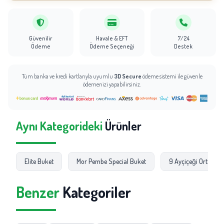
Güvenilir
Havale & EFT
7/24
Ödeme
Ödeme Seçeneği
Destek
Tüm banka ve kredi kartlarıyla uyumlu
3D Secure
ödeme sistemi ile güvenle
ödemenizi yapabilirsiniz.
Aynı Kategorideki
Ürünler
Elite Buket
Mor Pembe Special Buket
9 Ayçiçeği Ortanca
Benzer
Kategoriler