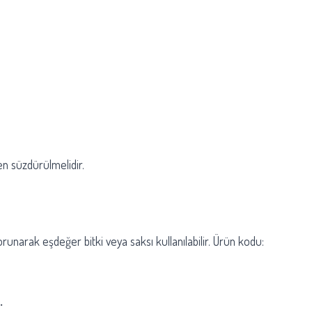
en süzdürülmelidir.
unarak eşdeğer bitki veya saksı kullanılabilir. Ürün kodu:
.