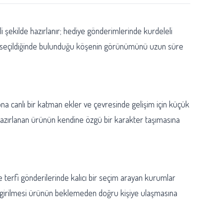
nli şekilde hazırlanır; hediye gönderimlerinde kurdeleli
konum seçildiğinde bulunduğu köşenin görünümünü uzun süre
yona canlı bir katman ekler ve çevresinde gelişim için küçük
er hazırlanan ürünün kendine özgü bir karakter taşımasına
e terfi gönderilerinde kalıcı bir seçim arayan kurumlar
ksiz girilmesi ürünün beklemeden doğru kişiye ulaşmasına