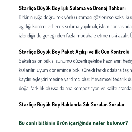
Starliçe Büyük Boy Işık Sulama ve Drenaj Rehberi
Bitkinin ışığa doğru tek yönlü uzaması gözlenirse saksı küçü
ağırlığı kontrol edilerek sulama yapılmalı, işlem sonrasında
izlendiğinde gereğinden fazla müdahale etme riski azalır. Ü
Starliçe Büyük Boy Paket Açılışı ve İlk Gün Kontrolü
Saksılı salon bitkisi sunumu düzenli şekilde hazırlanır; h
kullanılır; uyum döneminde bitki sürekli farklı odalara ta
kaydın eşleştirilmesine yardımcı olur. Mevsimsel tedarik d
doğal farklılık oluşsa da ana kompozisyon ve kalite standa
Starliçe Büyük Boy Hakkında Sık Sorulan Sorular
Bu canlı bitkinin ürün içeriğinde neler bulunur?