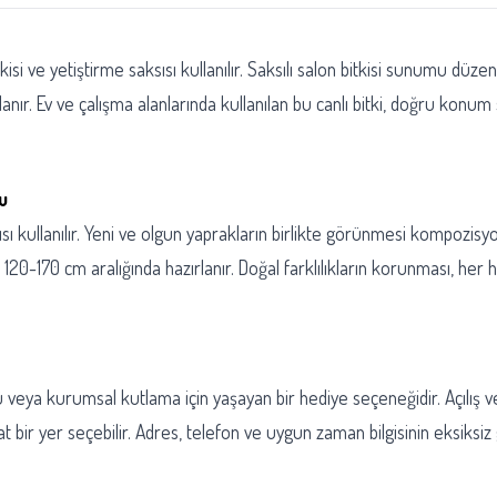
kisi ve yetiştirme saksısı kullanılır. Saksılı salon bitkisi sunumu düze
rlanır. Ev ve çalışma alanlarında kullanılan bu canlı bitki, doğru 
u
sısı kullanılır. Yeni ve olgun yaprakların birlikte görünmesi kompozis
a 120-170 cm aralığında hazırlanır. Doğal farklılıkların korunması, h
 veya kurumsal kutlama için yaşayan bir hediye seçeneğidir. Açılış v
ahat bir yer seçebilir. Adres, telefon ve uygun zaman bilgisinin eksi