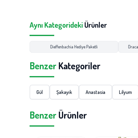
Aynı Kategorideki
Ürünler
Dieffenbachia Hediye Paketli
Draca
Benzer
Kategoriler
Gül
Şakayık
Anastasia
Lilyum
Benzer
Ürünler