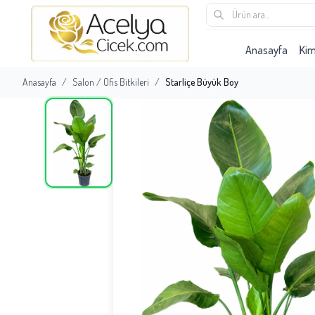
Anasayfa
Ki
Anasayfa
/
Salon / Ofis Bitkileri
/
Starliçe Büyük Boy