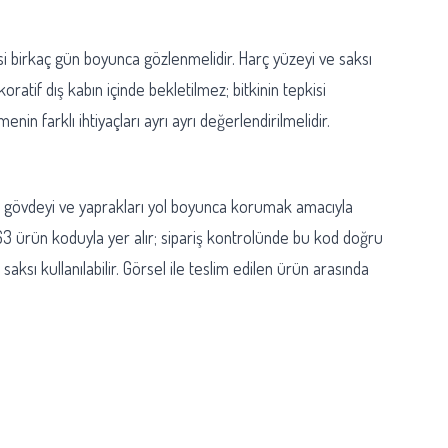
kisi birkaç gün boyunca gözlenmelidir. Harç yüzeyi ve saksı
atif dış kabın içinde bekletilmez; bitkinin tepkisi
n farklı ihtiyaçları ayrı ayrı değerlendirilmelidir.
ajı gövdeyi ve yaprakları yol boyunca korumak amacıyla
663 ürün koduyla yer alır; sipariş kontrolünde bu kod doğru
sı kullanılabilir. Görsel ile teslim edilen ürün arasında