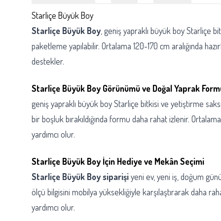
Starliçe Büyük Boy
Starliçe Büyük Boy
, geniş yapraklı büyük boy Starliçe bit
paketleme yapılabilir. Ortalama 120-170 cm aralığında hazı
destekler.
Starliçe Büyük Boy Görünümü ve Doğal Yaprak Form
geniş yapraklı büyük boy Starliçe bitkisi ve yetiştirme sak
bir boşluk bırakıldığında formu daha rahat izlenir. Ortalam
yardımcı olur.
Starliçe Büyük Boy İçin Hediye ve Mekân Seçimi
Starliçe Büyük Boy siparişi
yeni ev, yeni iş, doğum günü
ölçü bilgisini mobilya yüksekliğiyle karşılaştırarak daha r
yardımcı olur.