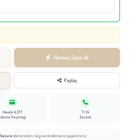
Hemen Satın Al
Paylaş
Havale & EFT
7/24
Ödeme Seçeneği
Destek
 Secure
ödeme sistemi ile güvenle ödemenizi yapabilirsiniz.