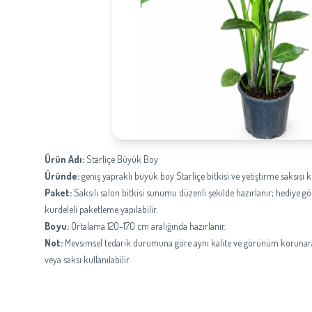
Ürün Adı:
Starliçe Büyük Boy
Üründe:
geniş yapraklı büyük boy Starliçe bitkisi ve yetiştirme saksısı ku
Paket:
Saksılı salon bitkisi sunumu düzenli şekilde hazırlanır; hediye 
kurdeleli paketleme yapılabilir.
Boyu:
Ortalama 120-170 cm aralığında hazırlanır.
Not:
Mevsimsel tedarik durumuna göre aynı kalite ve görünüm korunara
veya saksı kullanılabilir.