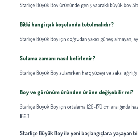
Starliçe Büyük Boy ürününde geniş yapraklı büyük boy Starliç
Bitki hangi ışık koşulunda tutulmalıdır?
Starliçe Büyük Boy için doğrudan yakıcı güneş almayan, aydı
Sulama zamanı nasıl belirlenir?
Starliçe Büyük Boy sulanırken harç yüzeyi ve saksı ağırlığ
Boy ve görünüm üründen ürüne değişebilir mi?
Starliçe Büyük Boy için ortalama 120-170 cm aralığında haz
1663.
Starliçe Büyük Boy ile yeni başlangıçlara yaşayan bi