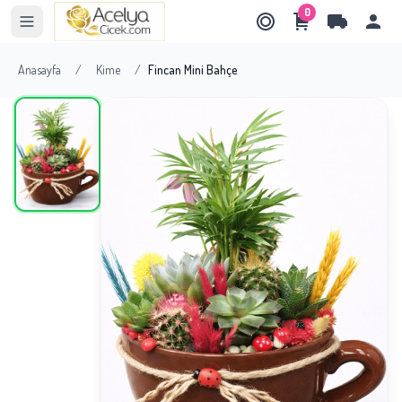
0
Anasayfa
/
Kime
/
Fincan Mini Bahçe