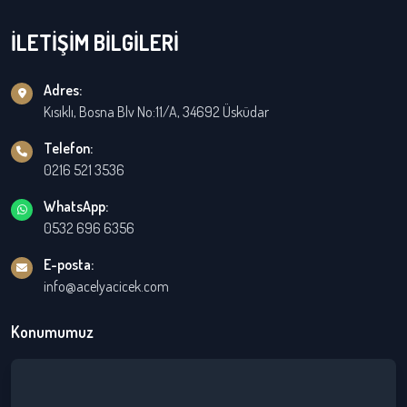
İLETİŞİM BİLGİLERİ
Adres:
Kısıklı, Bosna Blv No:11/A, 34692 Üsküdar
Telefon:
0216 521 3536
WhatsApp:
0532 696 6356
E-posta:
info@acelyacicek.com
Konumumuz