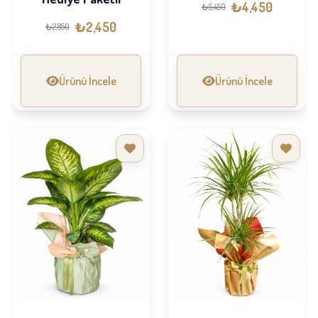
₺4,450
₺5,450
₺2,450
₺2,850
Ürünü İncele
Ürünü İncele