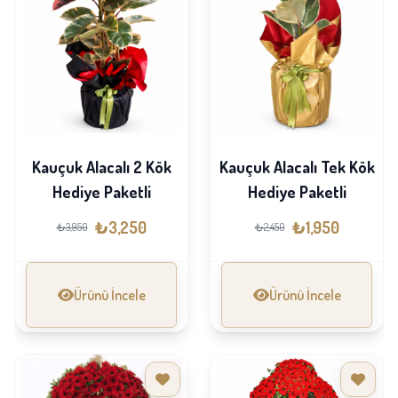
Kauçuk Alacalı 2 Kök
Kauçuk Alacalı Tek Kök
Hediye Paketli
Hediye Paketli
₺3,250
₺1,950
₺3,950
₺2,450
Ürünü İncele
Ürünü İncele