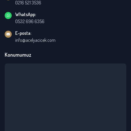
0216 521 3536
WhatsApp:
0532 696 6356
E-posta:
info@acelyacicek.com
Konumumuz