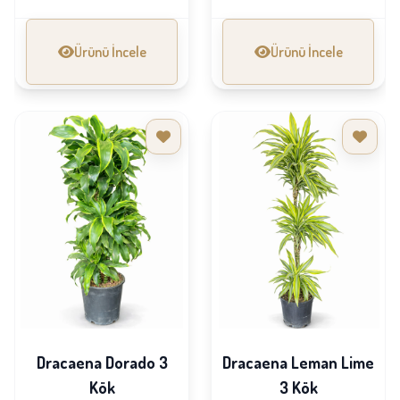
Ürünü İncele
Ürünü İncele
Dracaena Dorado 3
Dracaena Leman Lime
Kök
3 Kök