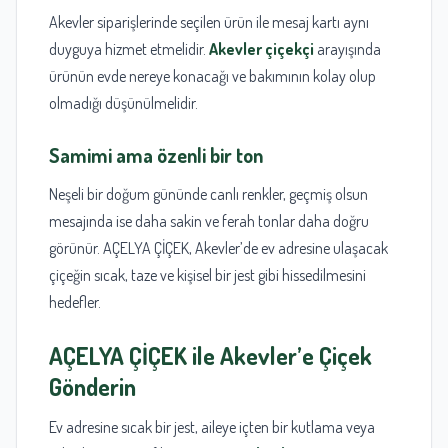
Akevler siparişlerinde seçilen ürün ile mesaj kartı aynı
duyguya hizmet etmelidir.
Akevler çiçekçi
arayışında
ürünün evde nereye konacağı ve bakımının kolay olup
olmadığı düşünülmelidir.
Samimi ama özenli bir ton
Neşeli bir doğum gününde canlı renkler, geçmiş olsun
mesajında ise daha sakin ve ferah tonlar daha doğru
görünür. AÇELYA ÇİÇEK, Akevler’de ev adresine ulaşacak
çiçeğin sıcak, taze ve kişisel bir jest gibi hissedilmesini
hedefler.
AÇELYA ÇİÇEK ile Akevler’e Çiçek
Gönderin
Ev adresine sıcak bir jest, aileye içten bir kutlama veya