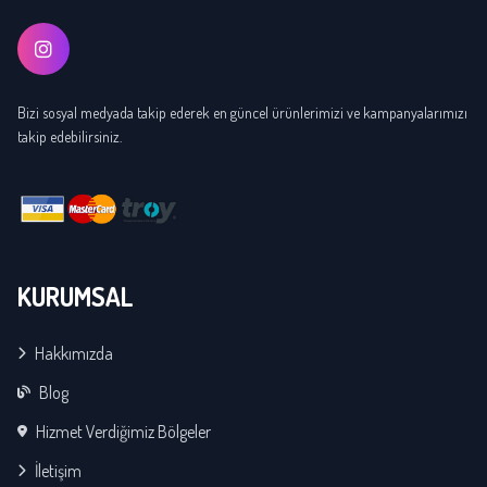
Bizi sosyal medyada takip ederek en güncel ürünlerimizi ve kampanyalarımızı
takip edebilirsiniz.
KURUMSAL
Hakkımızda
Blog
Hizmet Verdiğimiz Bölgeler
İletişim