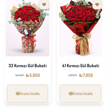
33 Kırmızı Gül Buketi
41 Kırmızı Gül Buketi
₺5,950
₺7,850
₺6,450
₺8,500
Ürünü İncele
Ürünü İncele