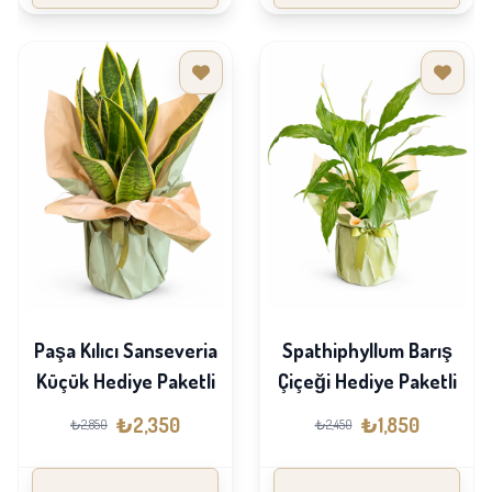
Paşa Kılıcı Sanseveria
Spathiphyllum Barış
Küçük Hediye Paketli
Çiçeği Hediye Paketli
₺2,350
₺1,850
₺2,850
₺2,450