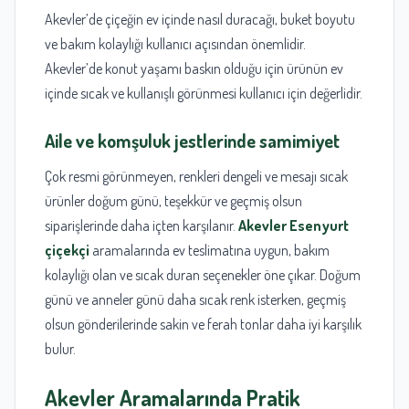
Akevler’de çiçeğin ev içinde nasıl duracağı, buket boyutu
ve bakım kolaylığı kullanıcı açısından önemlidir.
Akevler’de konut yaşamı baskın olduğu için ürünün ev
içinde sıcak ve kullanışlı görünmesi kullanıcı için değerlidir.
Aile ve komşuluk jestlerinde samimiyet
Çok resmi görünmeyen, renkleri dengeli ve mesajı sıcak
ürünler doğum günü, teşekkür ve geçmiş olsun
siparişlerinde daha içten karşılanır.
Akevler Esenyurt
çiçekçi
aramalarında ev teslimatına uygun, bakım
kolaylığı olan ve sıcak duran seçenekler öne çıkar. Doğum
günü ve anneler günü daha sıcak renk isterken, geçmiş
olsun gönderilerinde sakin ve ferah tonlar daha iyi karşılık
bulur.
Akevler Aramalarında Pratik