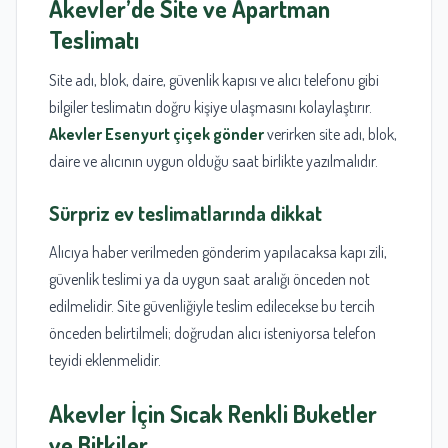
Akevler’de Site ve Apartman
Teslimatı
Site adı, blok, daire, güvenlik kapısı ve alıcı telefonu gibi
bilgiler teslimatın doğru kişiye ulaşmasını kolaylaştırır.
Akevler Esenyurt çiçek gönder
verirken site adı, blok,
daire ve alıcının uygun olduğu saat birlikte yazılmalıdır.
Sürpriz ev teslimatlarında dikkat
Alıcıya haber verilmeden gönderim yapılacaksa kapı zili,
güvenlik teslimi ya da uygun saat aralığı önceden not
edilmelidir. Site güvenliğiyle teslim edilecekse bu tercih
önceden belirtilmeli; doğrudan alıcı isteniyorsa telefon
teyidi eklenmelidir.
Akevler İçin Sıcak Renkli Buketler
ve Bitkiler