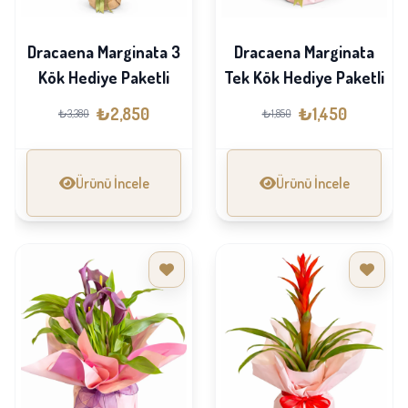
Dracaena Marginata 3
Dracaena Marginata
Kök Hediye Paketli
Tek Kök Hediye Paketli
₺2,850
₺1,450
₺3,380
₺1,850
Ürünü İncele
Ürünü İncele