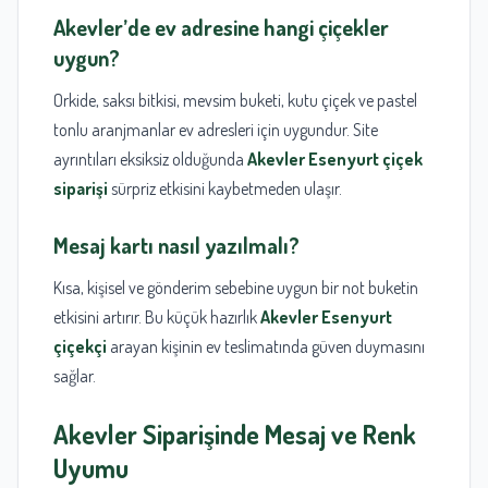
Akevler’de ev adresine hangi çiçekler
uygun?
Orkide, saksı bitkisi, mevsim buketi, kutu çiçek ve pastel
tonlu aranjmanlar ev adresleri için uygundur. Site
ayrıntıları eksiksiz olduğunda
Akevler Esenyurt çiçek
siparişi
sürpriz etkisini kaybetmeden ulaşır.
Mesaj kartı nasıl yazılmalı?
Kısa, kişisel ve gönderim sebebine uygun bir not buketin
etkisini artırır. Bu küçük hazırlık
Akevler Esenyurt
çiçekçi
arayan kişinin ev teslimatında güven duymasını
sağlar.
Akevler Siparişinde Mesaj ve Renk
Uyumu