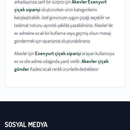
arkadaşınıza zarif bir sürpriz için
Akevler Esenyurt
çiçek siparişi
oluştururken ürün kategorilerini
karşılaştırabilir, özel gününüze uygun çiçeği seçebilir ve
teslimat notunu ayrıntılı şekilde yazabilirsiniz. Akevler’de
ev adresine sıcak bir kutlama veya geçmiş olsun mesajı
göndermek için siparişinizi oluşturabilirsiniz.
Akevler için
Esenyurt çiçek siparişi
arayan kullanıcıya
ev ve site adresi odağında yanıt verilir;
Akevler çiçek
gönder
ifadesi sıcak renkli ürünlerle desteklenir.
SOSYAL MEDYA