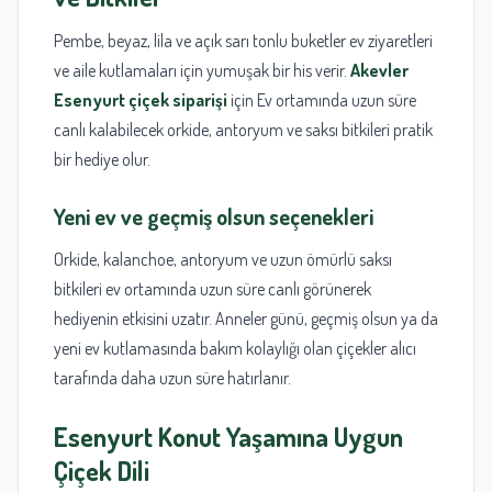
Pembe, beyaz, lila ve açık sarı tonlu buketler ev ziyaretleri
ve aile kutlamaları için yumuşak bir his verir.
Akevler
Esenyurt çiçek siparişi
için Ev ortamında uzun süre
canlı kalabilecek orkide, antoryum ve saksı bitkileri pratik
bir hediye olur.
Yeni ev ve geçmiş olsun seçenekleri
Orkide, kalanchoe, antoryum ve uzun ömürlü saksı
bitkileri ev ortamında uzun süre canlı görünerek
hediyenin etkisini uzatır. Anneler günü, geçmiş olsun ya da
yeni ev kutlamasında bakım kolaylığı olan çiçekler alıcı
tarafında daha uzun süre hatırlanır.
Esenyurt Konut Yaşamına Uygun
Çiçek Dili