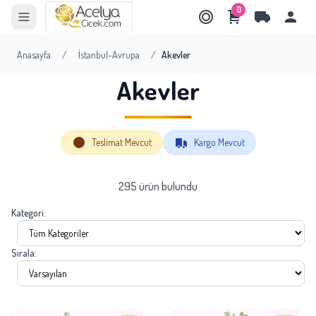
0
Anasayfa
/
İstanbul-Avrupa
/
Akevler
Akevler
Teslimat Mevcut
Kargo Mevcut
295 ürün bulundu
Kategori:
Sırala: