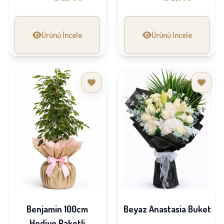
Ürünü İncele
Ürünü İncele
Benjamin 100cm
Beyaz Anastasia Buket
Hediye Paketli