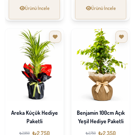
Ürünü İncele
Ürünü İncele
Areka Küçük Hediye
Benjamin 100cm Açık
Paketli
Yeşil Hediye Paketli
₺2,750
₺2,350
₺2,950
₺2,750