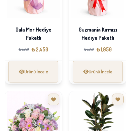
Gala Mor Hediye
Guzmania Kırmızı
Paketli
Hediye Paketli
₺2,450
₺1,950
₺2,950
₺2,250
Ürünü İncele
Ürünü İncele