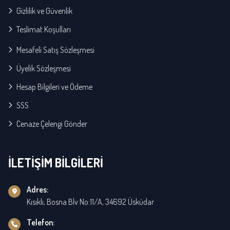
Gizlilik ve Güvenlik
Teslimat Koşulları
Mesafeli Satış Sözleşmesi
Üyelik Sözleşmesi
Hesap Bilgileri ve Ödeme
SSS
Cenaze Çelengi Gönder
İLETİŞİM BİLGİLERİ
Adres:
Kısıklı, Bosna Blv No:11/A, 34692 Üsküdar
Telefon: