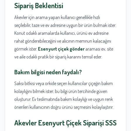
Sipariş Beklentisi
Akevler için arama yapan kullanıcı genellikle hızlı
seçilebilir, taze ve ev adresine uygun bir ürün bulmak ister.
Konut odaklı aramalarda kullanıcı, ürünü ev adresine
rahat gönderebileceğini ve alıcının memnun kalacağını
görmek ister.
Esenyurt çiçek gönder
araması ev, site
ve aile odaklı pratik bir sipariş kararını temsil eder.
Bakım bilgisi neden faydalı?
Saksı bitkisi veya orkide seçen kullanıcılar çiçeğin bakım
kolaylığını bilmek ister; bu bilgi ürün tercihinde güven
oluşturur. Ev teslimatında bakım kolaylığı ve uygun renk
önerileri kullanıcının doğru ürünü seçmesini kolaylaştırır.
Akevler Esenyurt Çiçek Siparişi SSS