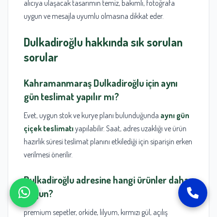
alıcıya ulaşacak tasarımın temiz, bakımlı, fotoğrafa
uygun ve mesajla uyumlu olmasına dikkat eder.
Dulkadiroğlu
hakkında sık sorulan
sorular
Kahramanmaraş
Dulkadiroğlu
için aynı
gün teslimat yapılır mı?
Evet, uygun stok ve kurye planı bulunduğunda
aynı gün
çiçek teslimatı
yapılabilir. Saat, adres uzaklığı ve ürün
hazırlık süresi teslimat planını etkilediği için siparişin erken
verilmesi önerilir.
Dulkadiroğlu
adresine hangi ürünler daha
uygun?
premium sepetler, orkide, lilyum, kırmızı gül, açılış