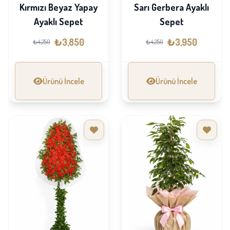
Kırmızı Beyaz Yapay
Sarı Gerbera Ayaklı
Ayaklı Sepet
Sepet
₺3,850
₺3,950
₺4,250
₺4,250
Ürünü İncele
Ürünü İncele