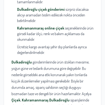
tamamlanmalıdır.
Dulkadiroğlu çiçek gönderimi
sürpriz olacaksa
alıcıyı aramadan teslim edilecek nokta önceden
belirtilmelidir.
Kahramanmaraş online çiçek
seçeneklerinde ürün
görseli kadar ölçü, renk ve bakım açıklaması da
okunmalıdır.
Ücretsiz kargo avantajı şehir dışı planlarda ayrıca
değerlendirilmelidir.
Dulkadiroğlu
gönderimlerinde ürün stokları mevsime,
yoğun güne ve tedarik durumuna göre değişebilir. Bu
nedenle görseldeki ana etki korunarak yakın tonlarda
küçük düzenlemeler yapılması gerekebilir. Böyle bir
durumda amaç, sipariş sahibinin seçtiği duyguyu
bozmadan taze ve dengeli bir ürün hazırlamaktır. Açelya
Çiçek
,
Kahramanmaraş
Dulkadiroğlu
siparişlerinde