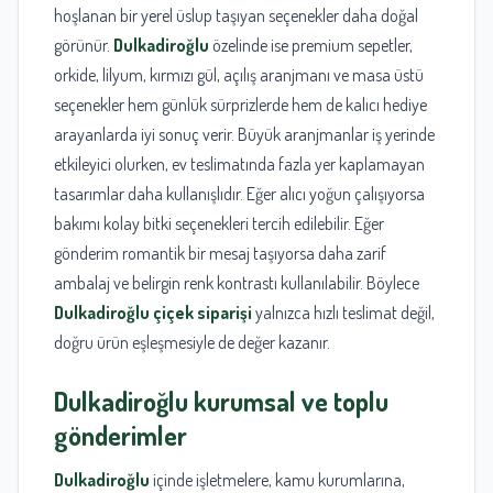
hoşlanan bir yerel üslup taşıyan seçenekler daha doğal
görünür.
Dulkadiroğlu
özelinde ise premium sepetler,
orkide, lilyum, kırmızı gül, açılış aranjmanı ve masa üstü
seçenekler hem günlük sürprizlerde hem de kalıcı hediye
arayanlarda iyi sonuç verir. Büyük aranjmanlar iş yerinde
etkileyici olurken, ev teslimatında fazla yer kaplamayan
tasarımlar daha kullanışlıdır. Eğer alıcı yoğun çalışıyorsa
bakımı kolay bitki seçenekleri tercih edilebilir. Eğer
gönderim romantik bir mesaj taşıyorsa daha zarif
ambalaj ve belirgin renk kontrastı kullanılabilir. Böylece
Dulkadiroğlu çiçek siparişi
yalnızca hızlı teslimat değil,
doğru ürün eşleşmesiyle de değer kazanır.
Dulkadiroğlu
kurumsal ve toplu
gönderimler
Dulkadiroğlu
içinde işletmelere, kamu kurumlarına,