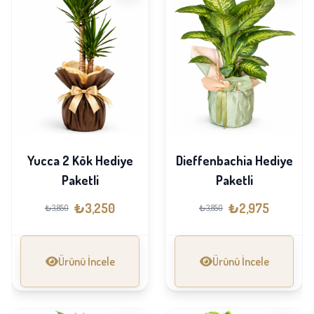
Yucca 2 Kök Hediye
Dieffenbachia Hediye
Paketli
Paketli
₺3,250
₺2,975
₺3,850
₺3,850
Ürünü İncele
Ürünü İncele