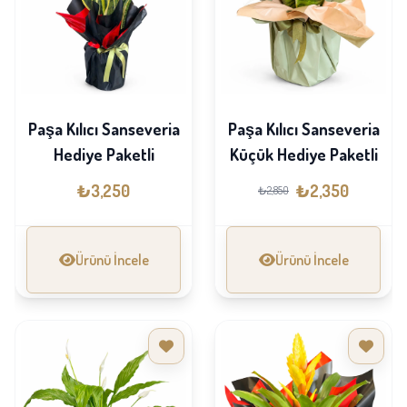
Paşa Kılıcı Sanseveria
Paşa Kılıcı Sanseveria
Hediye Paketli
Küçük Hediye Paketli
₺3,250
₺2,350
₺2,850
Ürünü İncele
Ürünü İncele