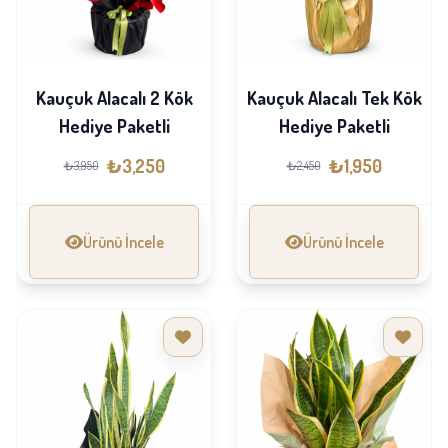
Kauçuk Alacalı 2 Kök
Kauçuk Alacalı Tek Kök
Hediye Paketli
Hediye Paketli
₺3,250
₺1,950
₺3,950
₺2,450
Ürünü İncele
Ürünü İncele