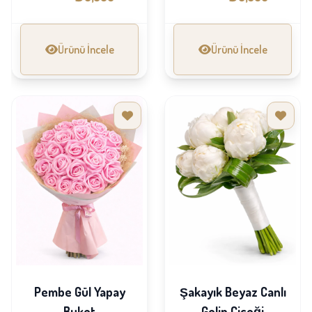
Ürünü İncele
Ürünü İncele
Pembe Gül Yapay
Şakayık Beyaz Canlı
Buket
Gelin Çiçeği