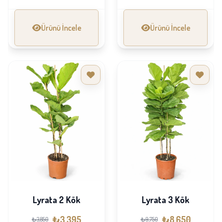
Ürünü İncele
Ürünü İncele
Lyrata 2 Kök
Lyrata 3 Kök
₺3,395
₺8,650
₺3,850
₺9,750