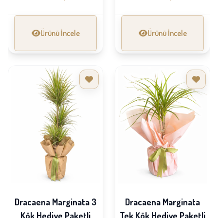
Ürünü İncele
Ürünü İncele
Dracaena Marginata 3
Dracaena Marginata
Kök Hediye Paketli
Tek Kök Hediye Paketli