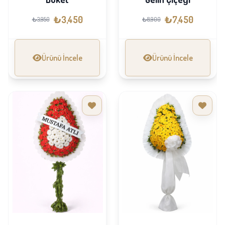
₺3,450
₺7,450
₺3,950
₺8,900
Ürünü İncele
Ürünü İncele