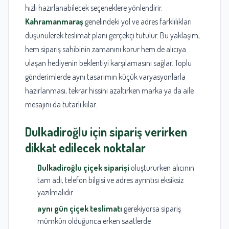
hızlı hazırlanabilecek seçeneklere yönlendirir.
Kahramanmaraş
genelindeki yol ve adres farklılıkları
düşünülerek teslimat planı gerçekçi tutulur. Bu yaklaşım,
hem sipariş sahibinin zamanını korur hem de alıcıya
ulaşan hediyenin beklentiyi karşılamasını sağlar. Toplu
gönderimlerde aynı tasarımın küçük varyasyonlarla
hazırlanması, tekrar hissini azaltırken marka ya da aile
mesajını da tutarlı kılar.
Dulkadiroğlu
için sipariş verirken
dikkat edilecek noktalar
Dulkadiroğlu çiçek siparişi
oluştururken alıcının
tam adı, telefon bilgisi ve adres ayrıntısı eksiksiz
yazılmalıdır.
aynı gün çiçek teslimatı
gerekiyorsa sipariş
mümkün olduğunca erken saatlerde