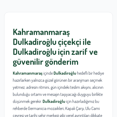
Kahramanmaraş
Dulkadiroğlu çiçekçi
ile
Dulkadiroğlu
için zarif ve
güvenilir gönderim
Kahramanmaraş
içinde
Dulkadiroğlu
hedefli bir hediye
hazırlarken yalnızca güzel görünen bir aranjman seçmek
yetmez; adresin ritmini, gün içindeki teslim akışını, alıcının
bulunduğu ortamı ve mesajın taşıyacağı duyguyu birlikte
düşünmek gerekir.
Dulkadiroğlu
için hazırladığımız bu
rehberde Germanicia mozaikleri, Kapalı Çarşı, Ulu Cami
çevresi ve tarihi şehir merkezi gibi yerel ayrıntıları dikkate