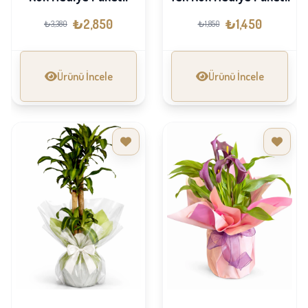
₺2,850
₺1,450
₺3,380
₺1,850
Ürünü İncele
Ürünü İncele