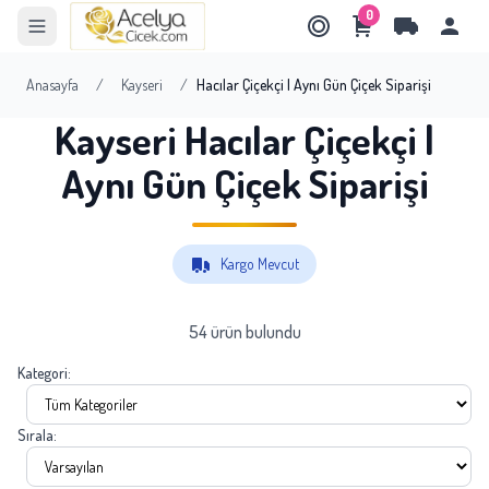
0
Anasayfa
/
Kayseri
/
Hacılar Çiçekçi | Aynı Gün Çiçek Siparişi
Kayseri Hacılar Çiçekçi |
Aynı Gün Çiçek Siparişi
Kargo Mevcut
54 ürün bulundu
Kategori:
Sırala: