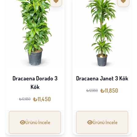
Dracaena Dorado 3
Dracaena Janet 3 Kök
Kök
₺11,850
₺12,950
₺11,450
₺12,650
Ürünü İncele
Ürünü İncele