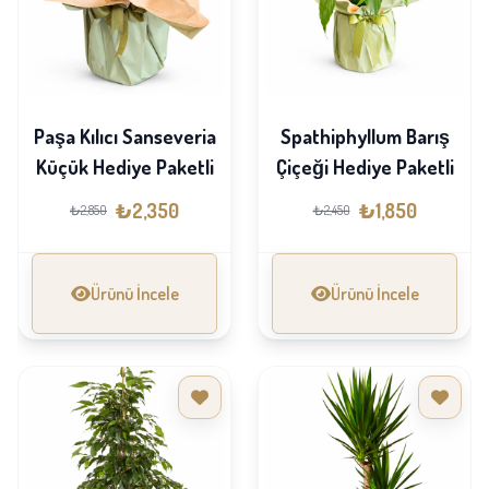
Paşa Kılıcı Sanseveria
Spathiphyllum Barış
Küçük Hediye Paketli
Çiçeği Hediye Paketli
₺2,350
₺1,850
₺2,850
₺2,450
Ürünü İncele
Ürünü İncele