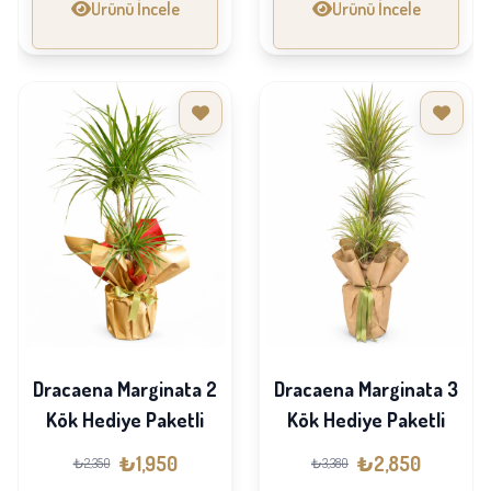
Ürünü İncele
Ürünü İncele
Dracaena Marginata 2
Dracaena Marginata 3
Kök Hediye Paketli
Kök Hediye Paketli
₺1,950
₺2,850
₺2,350
₺3,380