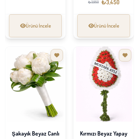
₺3,450
₺3,950
Ürünü İncele
Ürünü İncele
Şakayık Beyaz Canlı
Kırmızı Beyaz Yapay