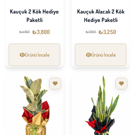
Kauçuk 2 Kök Hediye
Kauçuk Alacalı 2 Kök
Paketli
Hediye Paketli
₺3,800
₺3,250
₺4,650
₺3,950
Ürünü İncele
Ürünü İncele