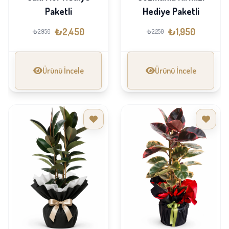
Paketli
Hediye Paketli
₺2,450
₺1,950
₺2,950
₺2,250
Ürünü İncele
Ürünü İncele