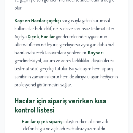
olur.
Kayseri Hacılar çiçekçi
sorgusuyla gelen kurumsal
kullanıcılar hızlı teklif, net stok ve sorunsuz teslimat ister.
Açelya
Çiçek
,
Hacılar
gönderimlerinde uygun ürün
alternatiflerini netleştirir, gerekiyorsa aynı gün daha hızlı
hazırlanabilecek tasarımlara yönlendirir.
Kayseri
genelindeki yol, kurum ve adres farklılıkları düşünülerek
teslimat sözü gerçekçi tutulur. Bu yaklaşım hem sipariş
sahibinin zamanını korur hem de alıcıya ulaşan hediyenin
profesyonel görünmesini sağlar.
Hacılar
için sipariş verirken kısa
kontrol listesi
Hacılar çiçek siparişi
oluştururken alıcının adı,
telefon bilgisi ve açık adres eksiksiz yazılmalıdır.