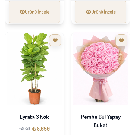
Ürünü İncele
Ürünü İncele
Lyrata 3 Kök
Pembe Gül Yapay
Buket
₺8,650
₺9,750