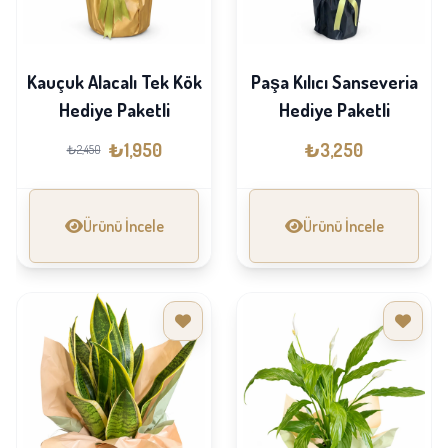
Kauçuk Alacalı Tek Kök
Paşa Kılıcı Sanseveria
Hediye Paketli
Hediye Paketli
₺1,950
₺3,250
₺2,450
Ürünü İncele
Ürünü İncele