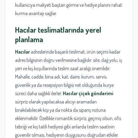
kullanıcıya maliyeti baştan görme ve hediye planını rahat
kurma avantajı sağlar.
Hacılar
teslimatlarında yerel
planlama
Hacılar
adreslerinde başarılı teslimat, ürün seçimi kadar
adres bilgisinin doğru verilmesine bağlıdır. site, dağ yolu, iş
yeri ve kış koşullarında teslim saat aralığı önemlidir.
Mahalle, cadde, bina adı, kat, daire, kurum, servis,
güvenlik ya da resepsiyon bilgisi net olduğunda kurye
süreci daha sağlıklı ilerler.
Hacılar çiçek gönderimi
sürpriz olarak yapılacaksa alıcıyı aramadan
bırakılabilecek kişi ya da nokta da sipariş notuna
eklenmelidir. Özellikle romantik sürpriz, geçmiş olsun, ofis
tebriği ve kış tatili hediyesi gibi anlarda teslim saatinin
güvenilir olması, hediyenin duygusunu doğrudan etkiler.