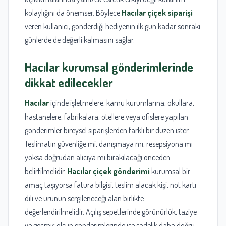
kolaylığını da önemser. Böylece
Hacılar çiçek siparişi
veren kullanıcı, gönderdiği hediyenin ilk gün kadar sonraki
günlerde de değerli kalmasını sağlar.
Hacılar
kurumsal gönderimlerinde
dikkat edilecekler
Hacılar
içinde işletmelere, kamu kurumlarına, okullara,
hastanelere, fabrikalara, otellere veya ofislere yapılan
gönderimler bireysel siparişlerden farklı bir düzen ister.
Teslimatın güvenliğe mi, danışmaya mı, resepsiyona mı
yoksa doğrudan alıcıya mı bırakılacağı önceden
belirtilmelidir.
Hacılar çiçek gönderimi
kurumsal bir
amaç taşıyorsa fatura bilgisi, teslim alacak kişi, not kartı
dili ve ürünün sergileneceği alan birlikte
değerlendirilmelidir. Açılış sepetlerinde görünürlük, taziye
ve geçmiş olsun gönderimlerinde ise sadelik daha doğru