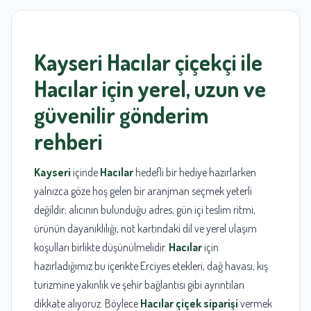
Kayseri Hacılar çiçekçi
ile
Hacılar
için yerel, uzun ve
güvenilir gönderim
rehberi
Kayseri
içinde
Hacılar
hedefli bir hediye hazırlarken
yalnızca göze hoş gelen bir aranjman seçmek yeterli
değildir; alıcının bulunduğu adres, gün içi teslim ritmi,
ürünün dayanıklılığı, not kartındaki dil ve yerel ulaşım
koşulları birlikte düşünülmelidir.
Hacılar
için
hazırladığımız bu içerikte Erciyes etekleri, dağ havası, kış
turizmine yakınlık ve şehir bağlantısı gibi ayrıntıları
dikkate alıyoruz. Böylece
Hacılar çiçek siparişi
vermek