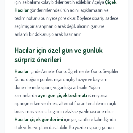
için ise bakımı kolay bitkiler tercih edilebilir. Açelya
Çiçek
,
Hacılar
gönderimlerinde ürün adını, açıklamasını ve
teslim notunu bu niyete göre okur. Böylece sipariş, sadece
seçilmiş bir aranjman olarak değil, alıcının gününe
anlamlı bir dokunuş olarak hazırlanır.
Hacılar
için özel gün ve günlük
sürpriz önerileri
Hacılar
içinde Anneler Günü, Öğretmenler Günü, Sevgililer
Günü, doğum günleri, nişan, açılış, taziye ve bayram
dönemlerinde sipariş yoğunluğu artabilir. Yoğun
zamanlarda
aynı gün çiçek teslimatı
isteniyorsa
siparişin erken verilmesi, alternatif ürün tercihlerinin açık
bırakılması ve alıcı bilgisinin eksiksiz yazılması önemlidir.
Hacılar çiçek gönderimi
için geç saatlere kalındığında
stok ve kurye planı daralabilir. Bu yüzden siparişi günün