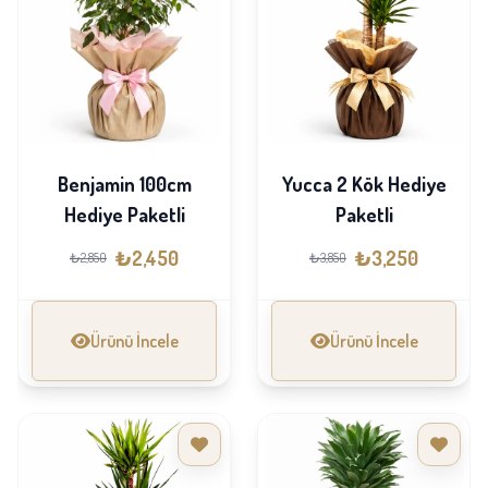
Benjamin 100cm
Yucca 2 Kök Hediye
Hediye Paketli
Paketli
₺2,450
₺3,250
₺2,850
₺3,850
Ürünü İncele
Ürünü İncele