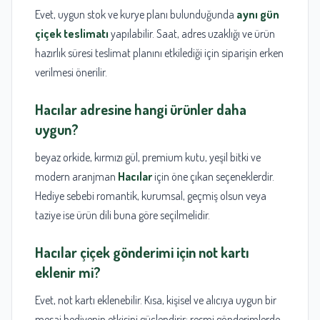
Evet, uygun stok ve kurye planı bulunduğunda
aynı gün
çiçek teslimatı
yapılabilir. Saat, adres uzaklığı ve ürün
hazırlık süresi teslimat planını etkilediği için siparişin erken
verilmesi önerilir.
Hacılar
adresine hangi ürünler daha
uygun?
beyaz orkide, kırmızı gül, premium kutu, yeşil bitki ve
modern aranjman
Hacılar
için öne çıkan seçeneklerdir.
Hediye sebebi romantik, kurumsal, geçmiş olsun veya
taziye ise ürün dili buna göre seçilmelidir.
Hacılar çiçek gönderimi
için not kartı
eklenir mi?
Evet, not kartı eklenebilir. Kısa, kişisel ve alıcıya uygun bir
mesaj hediyenin etkisini güçlendirir; resmi gönderimlerde