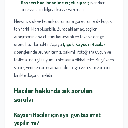
Kayseri Hacılar online çiçek siparişi
verirken
adres ve alıcı bilgisi eksiksiz yazılmalıdır.
Mevsim, stok ve tedarik durumuna göre ürünlerde küçük
ton farklılıkları oluşabilir. Buradaki amaç, seçilen
aranjmanın ana etkisini koruyarak en taze ve dengeli
ürünü hazırlamaktır. Açelya
Çiçek
,
Kayseri
Hacılar
siparişlerinde ürünün temiz, bakımlı, fotoğrafa uygun ve
teslimat notuyla uyumlu olmasına dikkat eder. Bu yüzden
sipariş verirken ürün amacı, alıcı bilgisi ve teslim zamanı
birlikte düşünülmelidir.
Hacılar
hakkında sık sorulan
sorular
Kayseri
Hacılar
için aynı gün teslimat
yapılır mı?