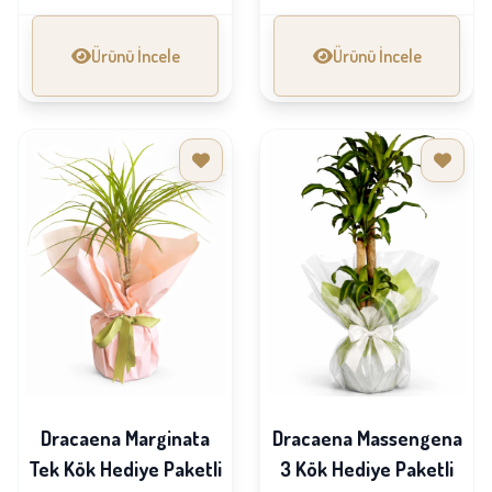
Ürünü İncele
Ürünü İncele
Dracaena Marginata
Dracaena Massengena
Tek Kök Hediye Paketli
3 Kök Hediye Paketli