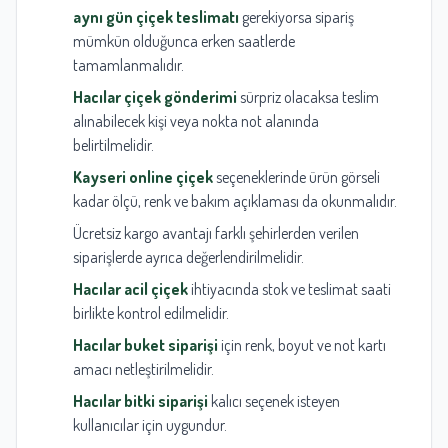
aynı gün çiçek teslimatı
gerekiyorsa sipariş
mümkün olduğunca erken saatlerde
tamamlanmalıdır.
Hacılar çiçek gönderimi
sürpriz olacaksa teslim
alınabilecek kişi veya nokta not alanında
belirtilmelidir.
Kayseri online çiçek
seçeneklerinde ürün görseli
kadar ölçü, renk ve bakım açıklaması da okunmalıdır.
Ücretsiz kargo avantajı farklı şehirlerden verilen
siparişlerde ayrıca değerlendirilmelidir.
Hacılar acil çiçek
ihtiyacında stok ve teslimat saati
birlikte kontrol edilmelidir.
Hacılar buket siparişi
için renk, boyut ve not kartı
amacı netleştirilmelidir.
Hacılar bitki siparişi
kalıcı seçenek isteyen
kullanıcılar için uygundur.