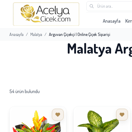
Anasayfa
Ki
Anasayfa
/
Malatya
/
Arguvan Çiçekçi | Online Çiçek Siparişi
Malatya Arg
54 ürün bulundu