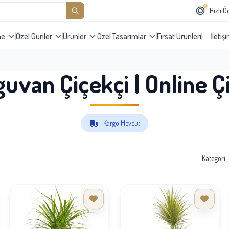
Hızlı 
me
Özel Günler
Ürünler
Özel Tasarımlar
Fırsat Ürünleri
İletiş
uvan Çiçekçi | Online Çi
Kargo Mevcut
Kategori: