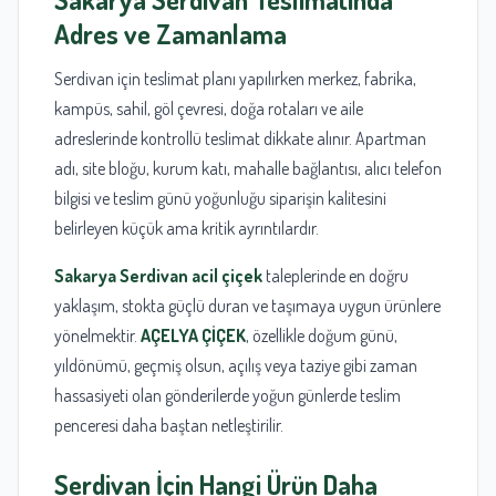
Adres ve Zamanlama
Serdivan için teslimat planı yapılırken merkez, fabrika,
kampüs, sahil, göl çevresi, doğa rotaları ve aile
adreslerinde kontrollü teslimat dikkate alınır. Apartman
adı, site bloğu, kurum katı, mahalle bağlantısı, alıcı telefon
bilgisi ve teslim günü yoğunluğu siparişin kalitesini
belirleyen küçük ama kritik ayrıntılardır.
Sakarya Serdivan acil çiçek
taleplerinde en doğru
yaklaşım, stokta güçlü duran ve taşımaya uygun ürünlere
yönelmektir.
AÇELYA ÇİÇEK
, özellikle doğum günü,
yıldönümü, geçmiş olsun, açılış veya taziye gibi zaman
hassasiyeti olan gönderilerde yoğun günlerde teslim
penceresi daha baştan netleştirilir.
Serdivan İçin Hangi Ürün Daha