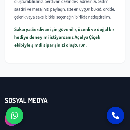
oluşturabilirsiniz. Serdivan özelindeki adresinizi, teslim
saatini ve mesajınızı paylaşın; size en uygun buket, orkide,
çelenk veya saksı bitkisi seçeneğini birlikte netleştirelim.
Sakarya Serdivan için güvenilir, özenli ve doğal bir
hediye deneyimi istiyorsanız Açelya Çiçek
ekibiyle şimdi siparişinizi oluşturun.
SOSYAL MEDYA