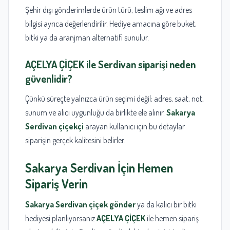
Şehir dışı gönderimlerde ürün türü, teslim ağı ve adres
bilgisi ayrıca değerlendirilir. Hediye amacına göre buket,
bitki ya da aranjman alternatifi sunulur.
AÇELYA ÇİÇEK
ile Serdivan siparişi neden
güvenlidir?
Çünkü süreçte yalnızca ürün seçimi değil; adres, saat, not,
sunum ve alıcı uygunluğu da birlikte ele alınır.
Sakarya
Serdivan çiçekçi
arayan kullanıcı için bu detaylar
siparişin gerçek kalitesini belirler.
Sakarya
Serdivan İçin Hemen
Sipariş Verin
Sakarya Serdivan çiçek gönder
ya da kalıcı bir bitki
hediyesi planlıyorsanız
AÇELYA ÇİÇEK
ile hemen sipariş