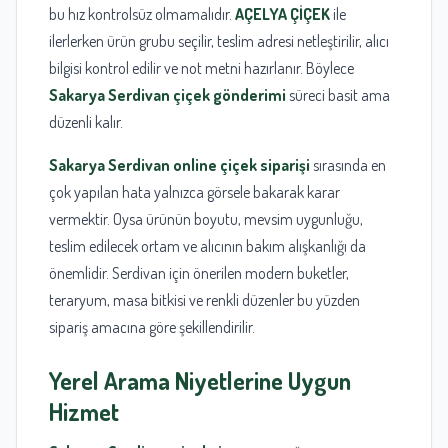
bu hız kontrolsüz olmamalıdır.
AÇELYA ÇİÇEK
ile
ilerlerken ürün grubu seçilir, teslim adresi netleştirilir, alıcı
bilgisi kontrol edilir ve not metni hazırlanır. Böylece
Sakarya Serdivan çiçek gönderimi
süreci basit ama
düzenli kalır.
Sakarya Serdivan online çiçek siparişi
sırasında en
çok yapılan hata yalnızca görsele bakarak karar
vermektir. Oysa ürünün boyutu, mevsim uygunluğu,
teslim edilecek ortam ve alıcının bakım alışkanlığı da
önemlidir. Serdivan için önerilen modern buketler,
teraryum, masa bitkisi ve renkli düzenler bu yüzden
sipariş amacına göre şekillendirilir.
Yerel Arama Niyetlerine Uygun
Hizmet