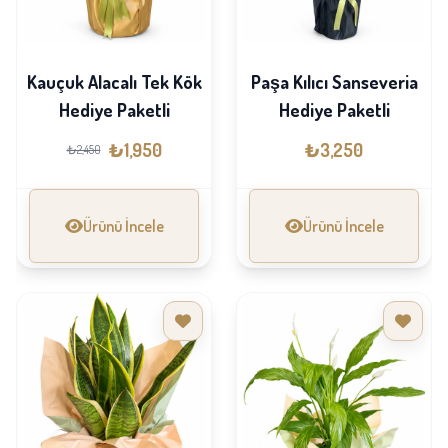
Kauçuk Alacalı Tek Kök
Paşa Kılıcı Sanseveria
Hediye Paketli
Hediye Paketli
₺1,950
₺3,250
₺2,450
Ürünü İncele
Ürünü İncele