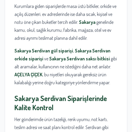
Kurumlara giden siparişlerde masa üstü bitkiler, orkide ve
açılış düzenleri; ev adreslerinde ise daha sıcak, kişisel ve
notu öne çıkan buketler tercih edilir.
Sakarya
genelinde
kamu, okul, sağlık kurumu, fabrika, mağaza, otel ve ev
adresi ayrımı teslimat planına dahil edilir.
Sakarya Serdivan gül siparişi
,
Sakarya Serdivan
orkide siparişi
ve
Sakarya Serdivan saksı bitkisi
gibi
alt aramalar, kullanıcının ne istediğini daha net anlatır.
AÇELYA ÇİÇEK
, bu niyetleri okuyarak gereksiz ürün
kalabalığı yerine doğru kategoriye yönlendirme yapar.
Sakarya
Serdivan Siparişlerinde
Kalite Kontrol
Her gönderimde ürün tazeliği, renk uyumu, not kartı,
teslim adresi ve saat planı kontrol edilir. Serdivan gibi