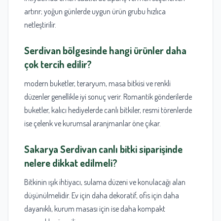
artırır; yoğun günlerde uygun ürün grubu hızlıca
netleştirilir.
Serdivan bölgesinde hangi ürünler daha
çok tercih edilir?
modern buketler, teraryum, masa bitkisi ve renkli
düzenler genellikle iyi sonuç verir. Romantik gönderilerde
buketler, kalıcı hediyelerde canlı bitkiler, resmi törenlerde
ise çelenk ve kurumsal aranjmanlar öne çıkar.
Sakarya Serdivan canlı bitki
siparişinde
nelere dikkat edilmeli?
Bitkinin ışık ihtiyacı, sulama düzeni ve konulacağı alan
düşünülmelidir. Ev için daha dekoratif, ofis için daha
dayanıklı, kurum masası için ise daha kompakt