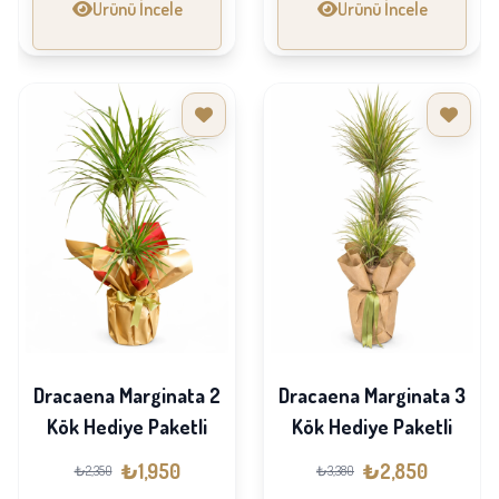
Ürünü İncele
Ürünü İncele
Dracaena Marginata 2
Dracaena Marginata 3
Kök Hediye Paketli
Kök Hediye Paketli
₺1,950
₺2,850
₺2,350
₺3,380