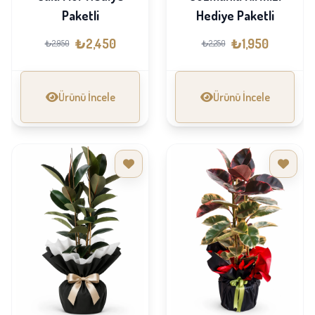
Paketli
Hediye Paketli
₺2,450
₺1,950
₺2,950
₺2,250
Ürünü İncele
Ürünü İncele