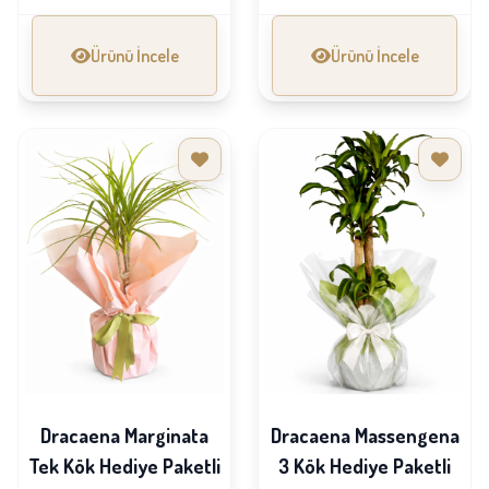
Ürünü İncele
Ürünü İncele
Dracaena Marginata
Dracaena Massengena
Tek Kök Hediye Paketli
3 Kök Hediye Paketli