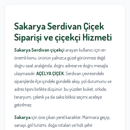
Sakarya
Serdivan
Çiçek
Siparişi ve
çiçekçi
Hizmeti
Sakarya Serdivan çiçekçi
arayan kullanıcı için en
önemli konu, ürünün yalnızca güzel görünmesi değil;
doğru saat aralığında, doğru adrese ve doğru mesajla
ulaşmasıdır.
AÇELYA ÇİÇEK
, Serdivan çevresindeki
siparişlerde ilçe içindeki gündelik akışı, yol durumunu ve
adres tipini birlikte düşünür; bu yüzden buket, orkide,
teraryum, çelenk ya da saksı bitkisi seçimi aceleye
getirilmez.
Sakarya
için öne çıkan yerel karakter; Marmara geçişi,
sanayi, göl turizmi, doğa rotaları ve hızlı şehir