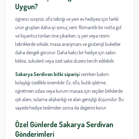
Uygun?
öğrenci sürprizi, ofis tebriği ve yeni ev hediyesi için farklı
ürün grupları daha iyi sonuç verir. Romantik bir notta gül
ve lisyantus tonları öne çıkarken, iş yeri veya resmi
tebriklerde orkide, masa aranjmanı ve gösterişli buketler
daha dengeli görünür. Daha kalıcı bir hediye için salon
bitkisi, sukulent veya özel saksı düzeni tercih edilebilir.
Sakarya Serdivan bitki siparişi
verirken bakım
kolaylığı özellikle önemlidir. Ev, ofis, butik işletme,
öğretmen odası veya kurum masası için seçilen bitkilerde
ışık alanı, sulama alışkanlığı ve alan genişliği düşünülür. Bu
sayede hediye teslimden sonra da değerini korur.
Özel Günlerde
Sakarya Serdivan
Gönderimleri