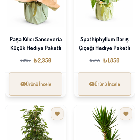
Paşa Kılıcı Sanseveria
Spathiphyllum Barış
Küçük Hediye Paketli
Çiçeği Hediye Paketli
₺2,350
₺1,850
₺2,850
₺2,450
Ürünü İncele
Ürünü İncele