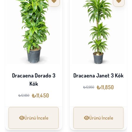
Dracaena Dorado 3
Dracaena Janet 3 Kök
Kök
₺11,850
₺12,950
₺11,450
₺12,650
Ürünü İncele
Ürünü İncele