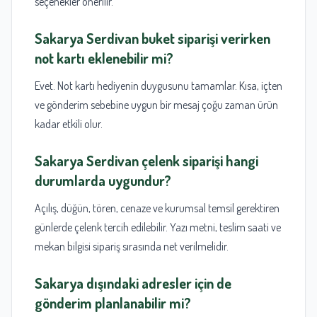
seçenekler önerilir.
Sakarya Serdivan buket siparişi
verirken
not kartı eklenebilir mi?
Evet. Not kartı hediyenin duygusunu tamamlar. Kısa, içten
ve gönderim sebebine uygun bir mesaj çoğu zaman ürün
kadar etkili olur.
Sakarya Serdivan çelenk siparişi
hangi
durumlarda uygundur?
Açılış, düğün, tören, cenaze ve kurumsal temsil gerektiren
günlerde çelenk tercih edilebilir. Yazı metni, teslim saati ve
mekan bilgisi sipariş sırasında net verilmelidir.
Sakarya
dışındaki adresler için de
gönderim planlanabilir mi?