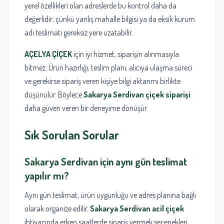
yerel özellikleri olan adreslerde bu kontrol daha da
değerlidir; çünkü yanlış mahalle bilgisi ya da eksik kurum
adı teslimatı gereksiz yere uzatabilir.
AÇELYA ÇİÇEK
için iyi hizmet, siparişin alınmasıyla
bitmez. Ürün hazırlığı, teslim planı, alıcıya ulaşma süreci
ve gerekirse sipariş veren kişiye bilgi aktarımı birlikte
düşünülür. Böylece
Sakarya Serdivan çiçek siparişi
daha güven veren bir deneyime dönüşür.
Sık Sorulan Sorular
Sakarya Serdivan
için aynı gün teslimat
yapılır mı?
Aynı gün teslimat, ürün uygunluğu ve adres planına bağlı
olarak organize edilir.
Sakarya Serdivan acil çiçek
ihtiyacında erken saatlerde sipariş vermek seçenekleri