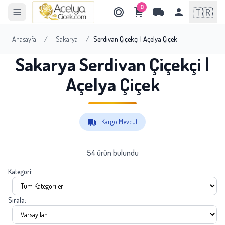
0
🇹🇷
Anasayfa
/
Sakarya
/
Serdivan Çiçekçi | Açelya Çiçek
Sakarya Serdivan Çiçekçi |
Açelya Çiçek
Kargo Mevcut
54 ürün bulundu
Kategori:
Sırala: