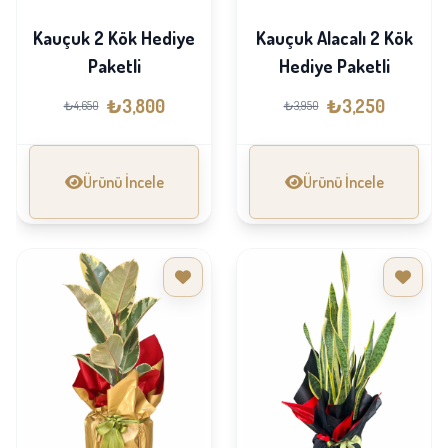
Kauçuk 2 Kök Hediye
Kauçuk Alacalı 2 Kök
Paketli
Hediye Paketli
₺3,800
₺3,250
₺4,650
₺3,950
Ürünü İncele
Ürünü İncele