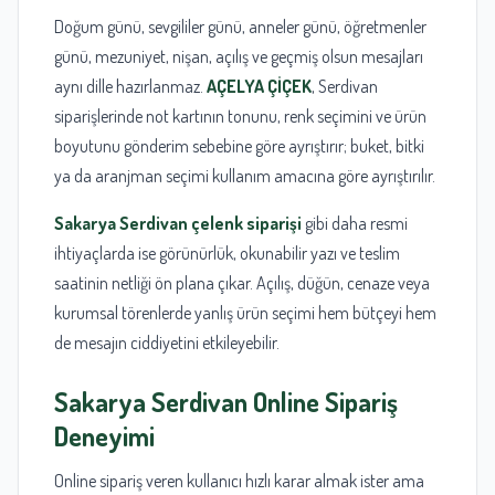
Doğum günü, sevgililer günü, anneler günü, öğretmenler
günü, mezuniyet, nişan, açılış ve geçmiş olsun mesajları
aynı dille hazırlanmaz.
AÇELYA ÇİÇEK
, Serdivan
siparişlerinde not kartının tonunu, renk seçimini ve ürün
boyutunu gönderim sebebine göre ayrıştırır; buket, bitki
ya da aranjman seçimi kullanım amacına göre ayrıştırılır.
Sakarya Serdivan çelenk siparişi
gibi daha resmi
ihtiyaçlarda ise görünürlük, okunabilir yazı ve teslim
saatinin netliği ön plana çıkar. Açılış, düğün, cenaze veya
kurumsal törenlerde yanlış ürün seçimi hem bütçeyi hem
de mesajın ciddiyetini etkileyebilir.
Sakarya
Serdivan Online Sipariş
Deneyimi
Online sipariş veren kullanıcı hızlı karar almak ister ama