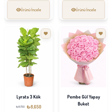
Ürünü İncele
Ürünü İncele
Lyrata 3 Kök
Pembe Gül Yapay
Buket
₺8,650
₺9,750