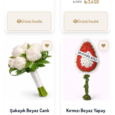
₺3,450
₺3,950
Ürünü İncele
Ürünü İncele
Şakayık Beyaz Canlı
Kırmızı Beyaz Yapay