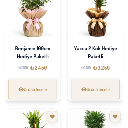
Benjamin 100cm
Yucca 2 Kök Hediye
Hediye Paketli
Paketli
₺2,450
₺3,250
₺2,850
₺3,850
Ürünü İncele
Ürünü İncele