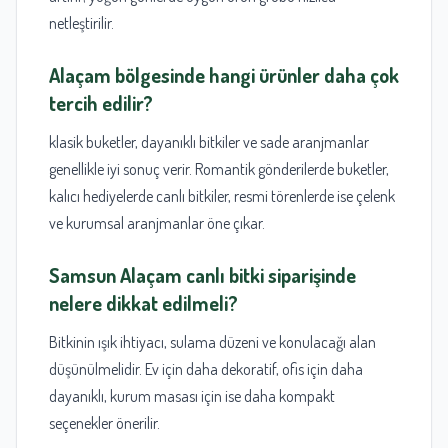
netleştirilir.
Alaçam bölgesinde hangi ürünler daha çok
tercih edilir?
klasik buketler, dayanıklı bitkiler ve sade aranjmanlar
genellikle iyi sonuç verir. Romantik gönderilerde buketler,
kalıcı hediyelerde canlı bitkiler, resmi törenlerde ise çelenk
ve kurumsal aranjmanlar öne çıkar.
Samsun Alaçam canlı bitki
siparişinde
nelere dikkat edilmeli?
Bitkinin ışık ihtiyacı, sulama düzeni ve konulacağı alan
düşünülmelidir. Ev için daha dekoratif, ofis için daha
dayanıklı, kurum masası için ise daha kompakt
seçenekler önerilir.