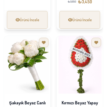
₺3,450
₺3,950
Ürünü İncele
Ürünü İncele
Şakayık Beyaz Canlı
Kırmızı Beyaz Yapay