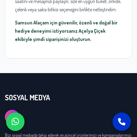
saatini ve mesajınızı paylaşın; size en uygun buket, orkide,
çelenk veya saksı bitkisi seçeneğini birlikte netleştirelim.
Samsun Alaçam için güvenilir, özenli ve doğal bir
hediye deneyimi istiyorsanız Açelya Çiçek
ekibiyle şimdi siparişinizi oluşturun.
SOSYAL MEDYA
Bizi sosyal medyada takip ederek en güncel ürünlerimizi ve kampanyalarımızı