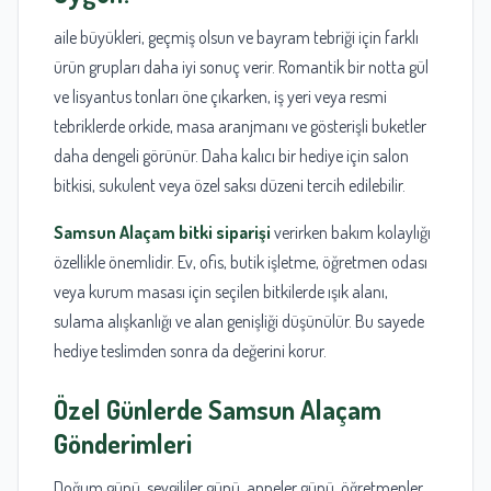
aile büyükleri, geçmiş olsun ve bayram tebriği için farklı
ürün grupları daha iyi sonuç verir. Romantik bir notta gül
ve lisyantus tonları öne çıkarken, iş yeri veya resmi
tebriklerde orkide, masa aranjmanı ve gösterişli buketler
daha dengeli görünür. Daha kalıcı bir hediye için salon
bitkisi, sukulent veya özel saksı düzeni tercih edilebilir.
Samsun Alaçam bitki siparişi
verirken bakım kolaylığı
özellikle önemlidir. Ev, ofis, butik işletme, öğretmen odası
veya kurum masası için seçilen bitkilerde ışık alanı,
sulama alışkanlığı ve alan genişliği düşünülür. Bu sayede
hediye teslimden sonra da değerini korur.
Özel Günlerde
Samsun Alaçam
Gönderimleri
Doğum günü, sevgililer günü, anneler günü, öğretmenler