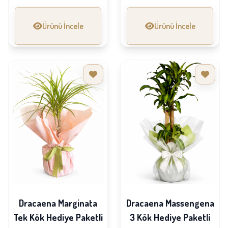
Ürünü İncele
Ürünü İncele
Dracaena Marginata
Dracaena Massengena
Tek Kök Hediye Paketli
3 Kök Hediye Paketli