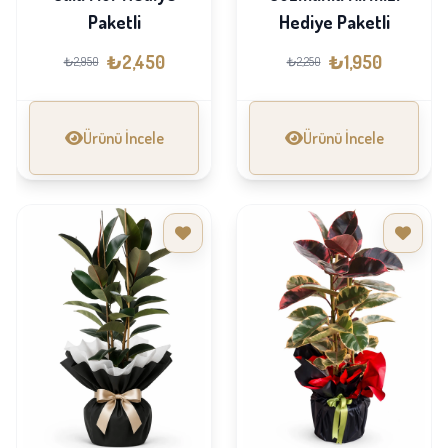
Paketli
Hediye Paketli
₺2,450
₺1,950
₺2,950
₺2,250
Ürünü İncele
Ürünü İncele