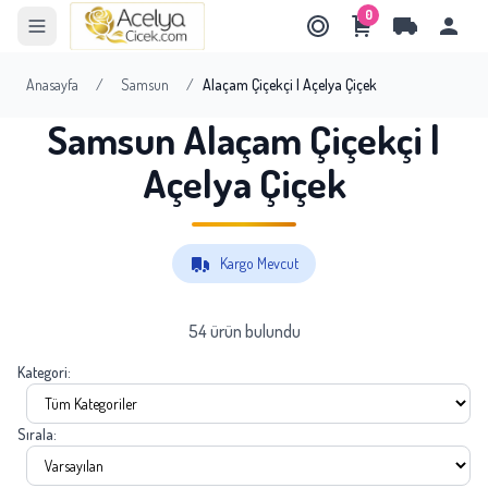
0
Anasayfa
/
Samsun
/
Alaçam Çiçekçi | Açelya Çiçek
Samsun Alaçam Çiçekçi |
Açelya Çiçek
Kargo Mevcut
54 ürün bulundu
Kategori:
Sırala: