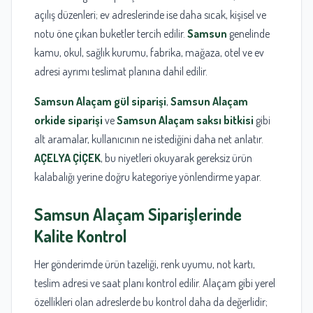
açılış düzenleri; ev adreslerinde ise daha sıcak, kişisel ve
notu öne çıkan buketler tercih edilir.
Samsun
genelinde
kamu, okul, sağlık kurumu, fabrika, mağaza, otel ve ev
adresi ayrımı teslimat planına dahil edilir.
Samsun Alaçam gül siparişi
,
Samsun Alaçam
orkide siparişi
ve
Samsun Alaçam saksı bitkisi
gibi
alt aramalar, kullanıcının ne istediğini daha net anlatır.
AÇELYA ÇİÇEK
, bu niyetleri okuyarak gereksiz ürün
kalabalığı yerine doğru kategoriye yönlendirme yapar.
Samsun
Alaçam Siparişlerinde
Kalite Kontrol
Her gönderimde ürün tazeliği, renk uyumu, not kartı,
teslim adresi ve saat planı kontrol edilir. Alaçam gibi yerel
özellikleri olan adreslerde bu kontrol daha da değerlidir;