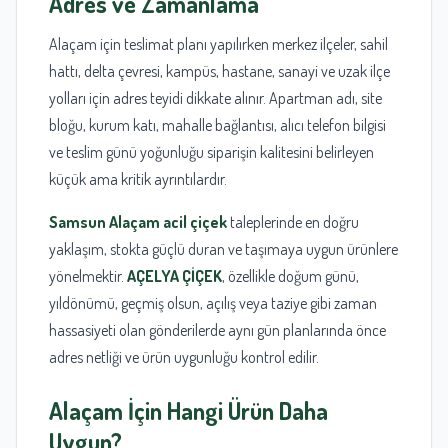
Adres ve Zamanlama
Alaçam için teslimat planı yapılırken merkez ilçeler, sahil
hattı, delta çevresi, kampüs, hastane, sanayi ve uzak ilçe
yolları için adres teyidi dikkate alınır. Apartman adı, site
bloğu, kurum katı, mahalle bağlantısı, alıcı telefon bilgisi
ve teslim günü yoğunluğu siparişin kalitesini belirleyen
küçük ama kritik ayrıntılardır.
Samsun Alaçam acil çiçek
taleplerinde en doğru
yaklaşım, stokta güçlü duran ve taşımaya uygun ürünlere
yönelmektir.
AÇELYA ÇİÇEK
, özellikle doğum günü,
yıldönümü, geçmiş olsun, açılış veya taziye gibi zaman
hassasiyeti olan gönderilerde aynı gün planlarında önce
adres netliği ve ürün uygunluğu kontrol edilir.
Alaçam İçin Hangi Ürün Daha
Uygun?