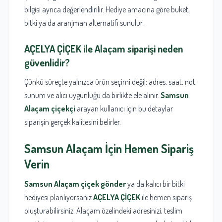
bilgisi ayrıca değerlendirilir. Hediye amacına göre buket,
bitki ya da aranjman alternatifi sunulur.
AÇELYA ÇİÇEK
ile Alaçam siparişi neden
güvenlidir?
Çünkü süreçte yalnızca ürün seçimi değil; adres, saat, not,
sunum ve alıcı uygunluğu da birlikte ele alınır.
Samsun
Alaçam çiçekçi
arayan kullanıcı için bu detaylar
siparişin gerçek kalitesini belirler.
Samsun
Alaçam İçin Hemen Sipariş
Verin
Samsun Alaçam çiçek gönder
ya da kalıcı bir bitki
hediyesi planlıyorsanız
AÇELYA ÇİÇEK
ile hemen sipariş
oluşturabilirsiniz. Alaçam özelindeki adresinizi, teslim