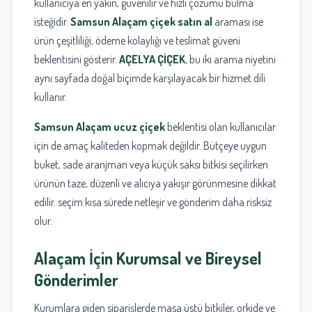
kullanıcıya en yakın, güvenilir ve hızlı çözümü bulma
isteğidir.
Samsun Alaçam çiçek satın al
araması ise
ürün çeşitliliği, ödeme kolaylığı ve teslimat güveni
beklentisini gösterir.
AÇELYA ÇİÇEK
, bu iki arama niyetini
aynı sayfada doğal biçimde karşılayacak bir hizmet dili
kullanır.
Samsun Alaçam ucuz çiçek
beklentisi olan kullanıcılar
için de amaç kaliteden kopmak değildir. Bütçeye uygun
buket, sade aranjman veya küçük saksı bitkisi seçilirken
ürünün taze, düzenli ve alıcıya yakışır görünmesine dikkat
edilir. seçim kısa sürede netleşir ve gönderim daha risksiz
olur.
Alaçam İçin Kurumsal ve Bireysel
Gönderimler
Kurumlara giden siparişlerde masa üstü bitkiler, orkide ve