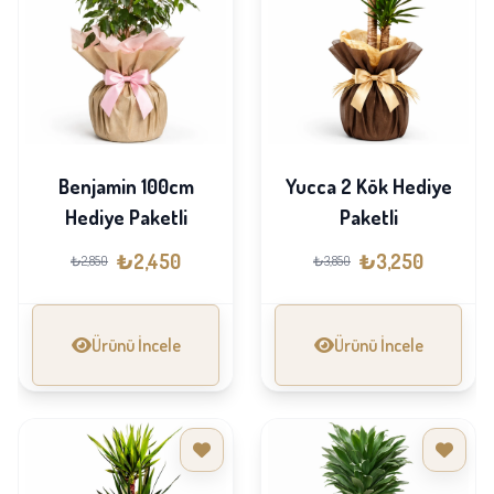
Benjamin 100cm
Yucca 2 Kök Hediye
Hediye Paketli
Paketli
₺2,450
₺3,250
₺2,850
₺3,850
Ürünü İncele
Ürünü İncele