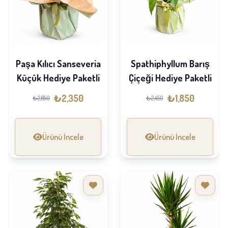
Paşa Kılıcı Sanseveria
Spathiphyllum Barış
Küçük Hediye Paketli
Çiçeği Hediye Paketli
₺2,350
₺1,850
₺2,850
₺2,450
Ürünü İncele
Ürünü İncele