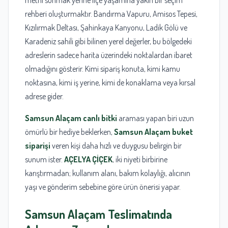
rehberi oluşturmaktır. Bandırma Vapuru, Amisos Tepesi,
Kızılırmak Deltası, Şahinkaya Kanyonu, Ladik Gölü ve
Karadeniz sahili gibi bilinen yerel değerler, bu bölgedeki
adreslerin sadece harita üzerindeki noktalardan ibaret
olmadığını gösterir. Kimi sipariş konuta, kimi kamu
noktasına, kimi iş yerine, kimi de konaklama veya kırsal
adrese gider.
Samsun Alaçam canlı bitki
araması yapan biri uzun
ömürlü bir hediye beklerken,
Samsun Alaçam buket
siparişi
veren kişi daha hızlı ve duygusu belirgin bir
sunum ister.
AÇELYA ÇİÇEK
, iki niyeti birbirine
karıştırmadan; kullanım alanı, bakım kolaylığı, alıcının
yaşı ve gönderim sebebine göre ürün önerisi yapar.
Samsun
Alaçam Teslimatında