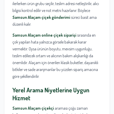
ilerlerken ürün grubu seçilir, teslim adresi netleştirilir, alıcı
bilgisi kontrol edilir ve not metni hazırlanır. Böylece
Samsun Alaçam çiçek gönderimi
süreci basit ama
düzenli kalır.
Samsun Alaçam online çiçek siparişi
sırasında en
çok yapılan hata yalnızca görsele bakarak karar
vermektir. Oysa ürünün boyutu, mevsim uygunluğu,
teslim edilecek ortam ve alıcının bakım alışkanlığı da
önemlidir. Alaçam için önerilen klasik buketler, dayanıklı
bitkiler ve sade aranjmanlar bu yüzden sipariş amacına
göre şekillendirilir.
Yerel Arama Niyetlerine Uygun
Hizmet
Samsun Alaçam çiçekçi
araması çoğu zaman