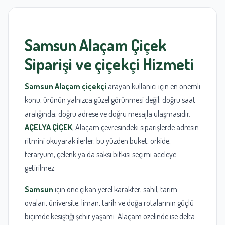
Samsun
Alaçam
Çiçek
Siparişi ve
çiçekçi
Hizmeti
Samsun Alaçam çiçekçi
arayan kullanıcı için en önemli
konu, ürünün yalnızca güzel görünmesi değil; doğru saat
aralığında, doğru adrese ve doğru mesajla ulaşmasıdır.
AÇELYA ÇİÇEK
, Alaçam çevresindeki siparişlerde adresin
ritmini okuyarak ilerler; bu yüzden buket, orkide,
teraryum, çelenk ya da saksı bitkisi seçimi aceleye
getirilmez.
Samsun
için öne çıkan yerel karakter; sahil, tarım
ovaları, üniversite, liman, tarih ve doğa rotalarının güçlü
biçimde kesiştiği şehir yaşamı. Alaçam özelinde ise delta