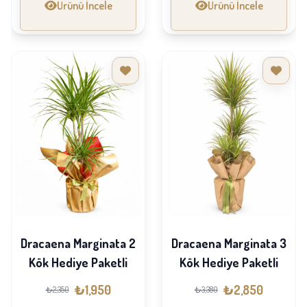
Ürünü İncele
Ürünü İncele
Dracaena Marginata 2
Dracaena Marginata 3
Kök Hediye Paketli
Kök Hediye Paketli
₺1,950
₺2,850
₺2,350
₺3,380