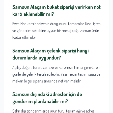
Samsun Alaçam buket siparişi
verirken not
kartı eklenebilir mi?
Evet. Not kartı hediyenin duygusunu tamamlar. Kısa, içten
ve gönderim sebebine uygun bir mesaj çoğu zaman ürün
kadar etkili olur.
Samsun Alaçam çelenk siparişi
hangi
durumlarda uygundur?
Açılış, düğün, tören, cenaze ve kurumsal temsil gerektiren
günlerde çelenk tercih edilebilir. Yazı metni, teslim saati ve
mekan bilgisi sipariş sırasında net verilmelidir.
Samsun
dışındaki adresler için de
gönderim planlanabilir mi?
Şehir dışı gönderimlerde ürün türü, teslim ağı ve adres