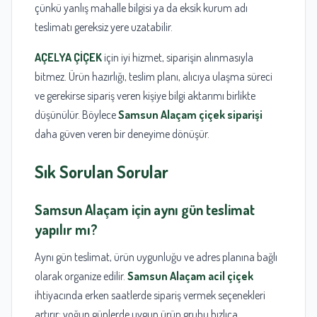
çünkü yanlış mahalle bilgisi ya da eksik kurum adı
teslimatı gereksiz yere uzatabilir.
AÇELYA ÇİÇEK
için iyi hizmet, siparişin alınmasıyla
bitmez. Ürün hazırlığı, teslim planı, alıcıya ulaşma süreci
ve gerekirse sipariş veren kişiye bilgi aktarımı birlikte
düşünülür. Böylece
Samsun Alaçam çiçek siparişi
daha güven veren bir deneyime dönüşür.
Sık Sorulan Sorular
Samsun Alaçam
için aynı gün teslimat
yapılır mı?
Aynı gün teslimat, ürün uygunluğu ve adres planına bağlı
olarak organize edilir.
Samsun Alaçam acil çiçek
ihtiyacında erken saatlerde sipariş vermek seçenekleri
artırır; yoğun günlerde uygun ürün grubu hızlıca