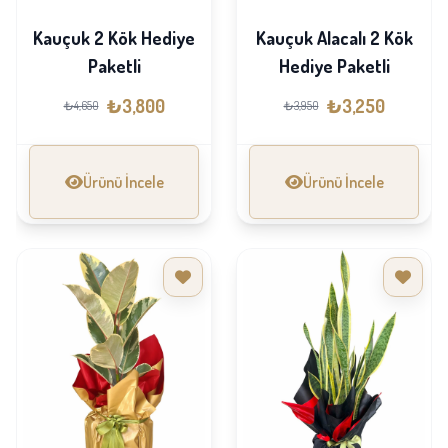
Kauçuk 2 Kök Hediye
Kauçuk Alacalı 2 Kök
Paketli
Hediye Paketli
₺3,800
₺3,250
₺4,650
₺3,950
Ürünü İncele
Ürünü İncele