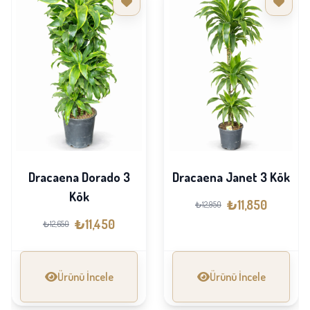
Dracaena Dorado 3
Dracaena Janet 3 Kök
Kök
₺11,850
₺12,950
₺11,450
₺12,650
Ürünü İncele
Ürünü İncele