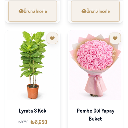
Ürünü İncele
Ürünü İncele
Lyrata 3 Kök
Pembe Gül Yapay
Buket
₺8,650
₺9,750