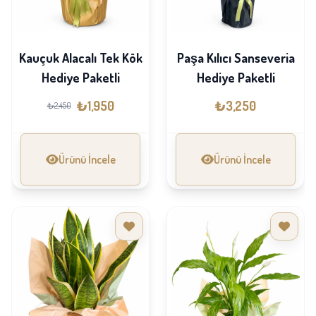
Kauçuk Alacalı Tek Kök
Paşa Kılıcı Sanseveria
Hediye Paketli
Hediye Paketli
₺1,950
₺3,250
₺2,450
Ürünü İncele
Ürünü İncele