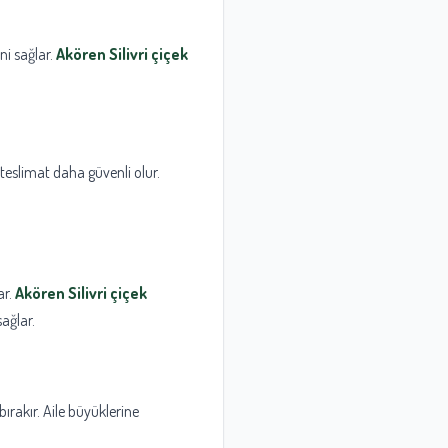
ini sağlar.
Akören Silivri çiçek
 teslimat daha güvenli olur.
ar.
Akören Silivri çiçek
ağlar.
bırakır. Aile büyüklerine