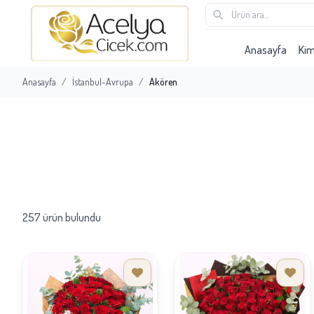
Anasayfa
Ki
Anasayfa
/
İstanbul-Avrupa
/
Akören
257 ürün bulundu