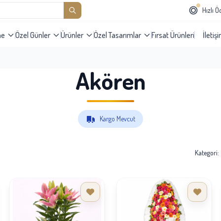
Hızlı 
me
Özel Günler
Ürünler
Özel Tasarımlar
Fırsat Ürünleri
İletiş
Akören
Kargo Mevcut
Kategori: