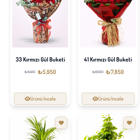
33 Kırmızı Gül Buketi
41 Kırmızı Gül Buketi
₺5,950
₺7,850
₺6,450
₺8,500
Ürünü İncele
Ürünü İncele