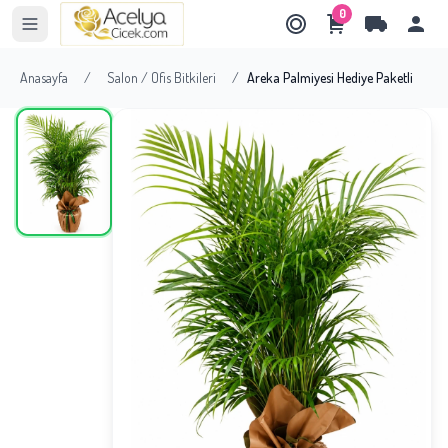
0
Anasayfa
/
Salon / Ofis Bitkileri
/
Areka Palmiyesi Hediye Paketli