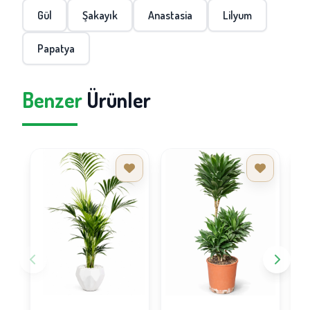
Gül
Şakayık
Anastasia
Lilyum
Papatya
Benzer
Ürünler