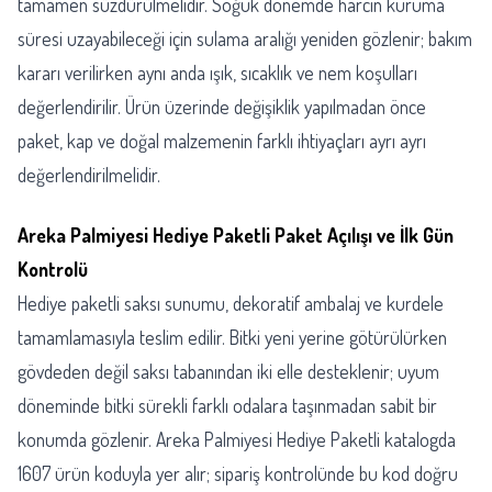
tamamen süzdürülmelidir. Soğuk dönemde harcın kuruma
süresi uzayabileceği için sulama aralığı yeniden gözlenir; bakım
kararı verilirken aynı anda ışık, sıcaklık ve nem koşulları
değerlendirilir. Ürün üzerinde değişiklik yapılmadan önce
paket, kap ve doğal malzemenin farklı ihtiyaçları ayrı ayrı
değerlendirilmelidir.
Areka Palmiyesi Hediye Paketli Paket Açılışı ve İlk Gün
Kontrolü
Hediye paketli saksı sunumu, dekoratif ambalaj ve kurdele
tamamlamasıyla teslim edilir. Bitki yeni yerine götürülürken
gövdeden değil saksı tabanından iki elle desteklenir; uyum
döneminde bitki sürekli farklı odalara taşınmadan sabit bir
konumda gözlenir. Areka Palmiyesi Hediye Paketli katalogda
1607 ürün koduyla yer alır; sipariş kontrolünde bu kod doğru