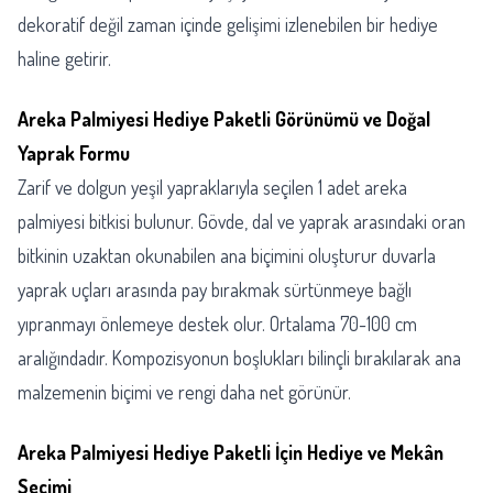
dekoratif değil zaman içinde gelişimi izlenebilen bir hediye
haline getirir.
Areka Palmiyesi Hediye Paketli Görünümü ve Doğal
Yaprak Formu
Zarif ve dolgun yeşil yapraklarıyla seçilen 1 adet areka
palmiyesi bitkisi bulunur. Gövde, dal ve yaprak arasındaki oran
bitkinin uzaktan okunabilen ana biçimini oluşturur duvarla
yaprak uçları arasında pay bırakmak sürtünmeye bağlı
yıpranmayı önlemeye destek olur. Ortalama 70-100 cm
aralığındadır. Kompozisyonun boşlukları bilinçli bırakılarak ana
malzemenin biçimi ve rengi daha net görünür.
Areka Palmiyesi Hediye Paketli İçin Hediye ve Mekân
Seçimi