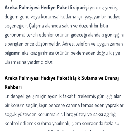
Areka Palmiyesi Hediye Paketli siparişi
yeni ev, yeni iş,
doğum günü veya kurumsal kutlama için yaşayan bir hediye
seçeneğidir. Çalışma alanında sakin ve düzenli bir bitki
görünümü tercih edenler ürünün gideceği alandaki gün ışığını
siparişten önce düşünmelidir. Adres, telefon ve uygun zaman
bilgisinin eksiksiz girilmesi ürünün beklemeden doğru kişiye
ulaşmasına yardımcı olur.
Areka Palmiyesi Hediye Paketli Işık Sulama ve Drenaj
Rehberi
En dengeli gelişim için aydınlık fakat filtrelenmiş gün ışığı alan
bir konum seçilir; kışın pencere camına temas eden yapraklar
soğuk yüzeyden korunmalıdır. Harç yüzeyi ve saksı ağırlığı
kontrol edilerek sulama yapılmalı, işlem sonrasında fazla su