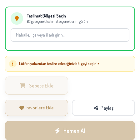
eşdeğer bitki veya saksı kullanılabilir.
Teslimat Bölgesi Seçin
Bölge seçerek teslimat seçeneklerini görün
Lütfen yukarıdan teslim edeceğiniz bölgeyi seçiniz
Sepete Ekle
Favorilere Ekle
Paylaş
Hemen Al