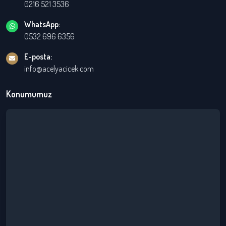
0216 521 3536
WhatsApp:
0532 696 6356
E-posta:
info@acelyacicek.com
Konumumuz