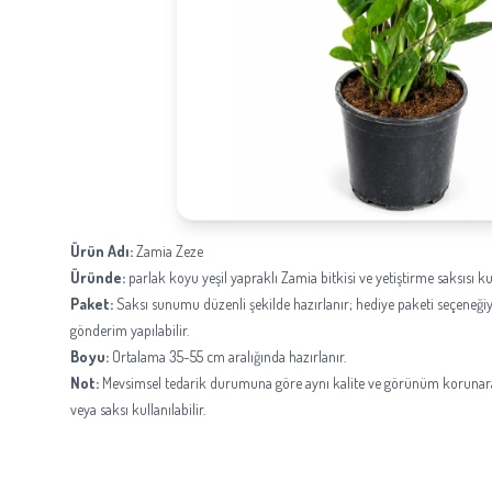
Ürün Adı:
Zamia Zeze
Üründe:
parlak koyu yeşil yapraklı Zamia bitkisi ve yetiştirme saksısı kul
Paket:
Saksı sunumu düzenli şekilde hazırlanır; hediye paketi seçeneğiy
gönderim yapılabilir.
Boyu:
Ortalama 35-55 cm aralığında hazırlanır.
Not:
Mevsimsel tedarik durumuna göre aynı kalite ve görünüm korunara
veya saksı kullanılabilir.