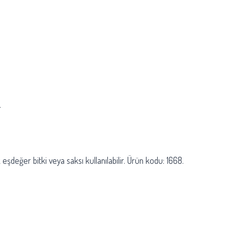
.
değer bitki veya saksı kullanılabilir. Ürün kodu: 1668.