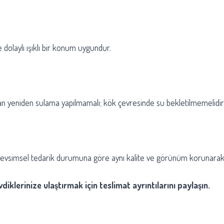
 dolaylı ışıklı bir konum uygundur.
n yeniden sulama yapılmamalı; kök çevresinde su bekletilmemelidir
Mevsimsel tedarik durumuna göre aynı kalite ve görünüm korunarak eş
diklerinize ulaştırmak için teslimat ayrıntılarını paylaşın.