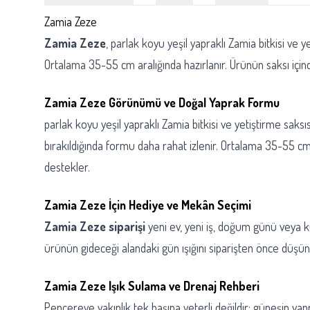
Zamia Zeze
Zamia Zeze
, parlak koyu yeşil yapraklı Zamia bitkisi ve y
Ortalama 35-55 cm aralığında hazırlanır. Ürünün saksı içinde
Zamia Zeze Görünümü ve Doğal Yaprak Formu
parlak koyu yeşil yapraklı Zamia bitkisi ve yetiştirme saksı
bırakıldığında formu daha rahat izlenir. Ortalama 35-55 
destekler.
Zamia Zeze İçin Hediye ve Mekân Seçimi
Zamia Zeze siparişi
yeni ev, yeni iş, doğum günü veya ku
ürünün gideceği alandaki gün ışığını siparişten önce düşünme
Zamia Zeze Işık Sulama ve Drenaj Rehberi
Pencereye yakınlık tek başına yeterli değildir; güneşin yaprak