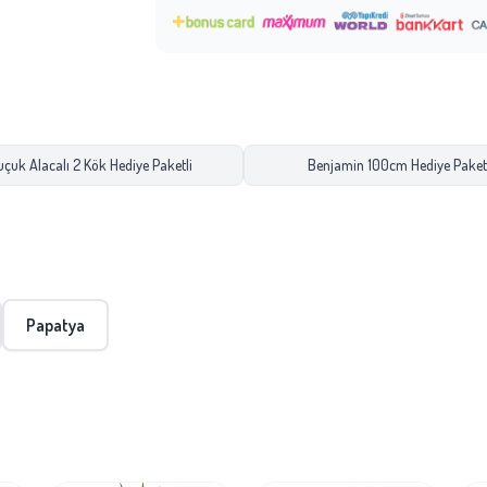
çuk Alacalı 2 Kök Hediye Paketli
Benjamin 100cm Hediye Paketl
Papatya