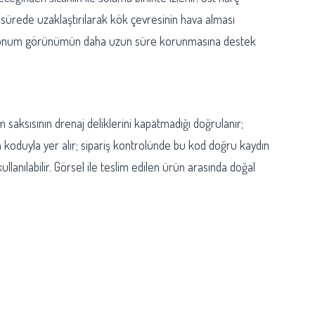
sürede uzaklaştırılarak kök çevresinin hava alması
k bir konum görünümün daha uzun süre korunmasına destek
 saksısının drenaj deliklerini kapatmadığı doğrulanır;
 koduyla yer alır; sipariş kontrolünde bu kod doğru kaydın
anılabilir. Görsel ile teslim edilen ürün arasında doğal