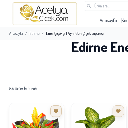
Anasayfa
Ki
Anasayfa
/
Edirne
/
Enez Çiçekçi | Aynı Gün Çiçek Siparişi
Edirne Ene
54 ürün bulundu