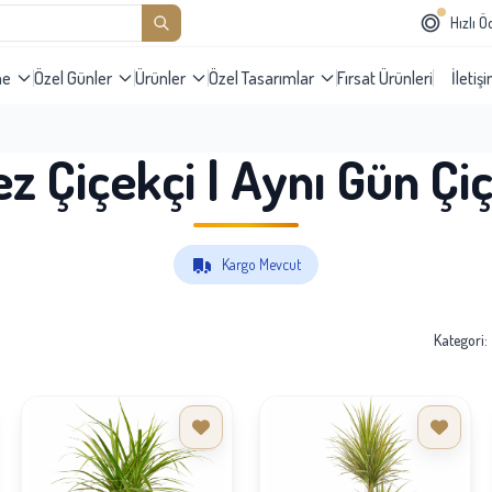
Hızlı 
me
Özel Günler
Ürünler
Özel Tasarımlar
Fırsat Ürünleri
İletiş
z Çiçekçi | Aynı Gün Çiç
Kargo Mevcut
Kategori: