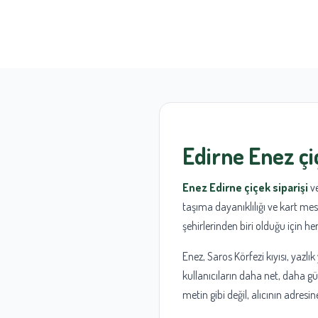
Edirne Enez çi
Enez Edirne çiçek siparişi
ve
taşıma dayanıklılığı ve kart mes
şehirlerinden biri olduğu için her
Enez, Saros Körfezi kıyısı, yazl
kullanıcıların daha net, daha gü
metin gibi değil, alıcının adresi