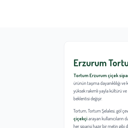
Erzurum Tortu
Tortum Erzurum çiçek sipar
ürünün taşıma dayanıklılığı ve k
yüksek rakımlı yayla kültürü ve g
beklentisi değişir.
Tortum, Tortum Şelalesi, göl çev
çiçekçi
arayan kullanıcıların d
her siparişi hazır bir metin gibi 