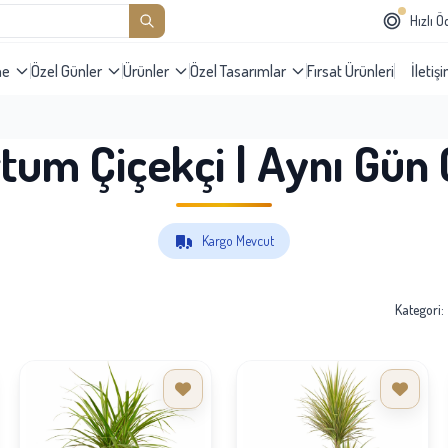
Hızlı 
me
Özel Günler
Ürünler
Özel Tasarımlar
Fırsat Ürünleri
İletiş
um Çiçekçi | Aynı Gün Ç
Kargo Mevcut
Kategori: