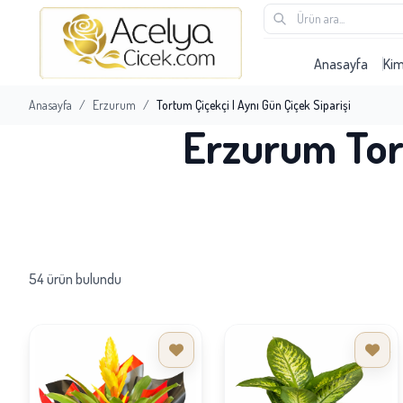
Anasayfa
Ki
Anasayfa
/
Erzurum
/
Tortum Çiçekçi | Aynı Gün Çiçek Siparişi
Erzurum Tort
54 ürün bulundu