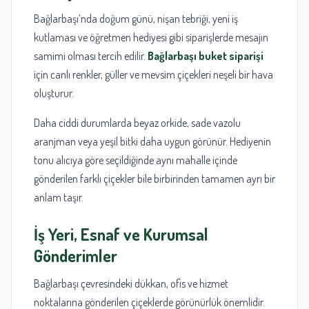
Bağlarbaşı’nda doğum günü, nişan tebriği, yeni iş
kutlaması ve öğretmen hediyesi gibi siparişlerde mesajın
samimi olması tercih edilir.
Bağlarbaşı buket siparişi
için canlı renkler, güller ve mevsim çiçekleri neşeli bir hava
oluşturur.
Daha ciddi durumlarda beyaz orkide, sade vazolu
aranjman veya yeşil bitki daha uygun görünür. Hediyenin
tonu alıcıya göre seçildiğinde aynı mahalle içinde
gönderilen farklı çiçekler bile birbirinden tamamen ayrı bir
anlam taşır.
İş Yeri, Esnaf ve Kurumsal
Gönderimler
Bağlarbaşı çevresindeki dükkan, ofis ve hizmet
noktalarına gönderilen çiçeklerde görünürlük önemlidir.