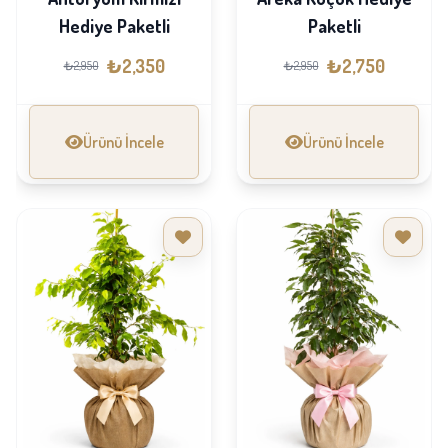
Hediye Paketli
Paketli
₺2,350
₺2,750
₺2,950
₺2,950
Ürünü İncele
Ürünü İncele