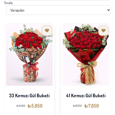
Sırala:
33 Kırmızı Gül Buketi
41 Kırmızı Gül Buketi
₺5,950
₺7,850
₺6,450
₺8,500