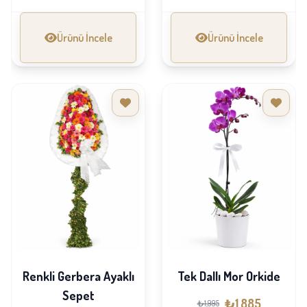
Ürünü İncele
Ürünü İncele
Renkli Gerbera Ayaklı
Tek Dallı Mor Orkide
Sepet
₺1,885
₺1,995