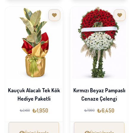
Kauçuk Alacalı Tek Kök
Kırmızı Beyaz Pampaslı
Hediye Paketli
Cenaze Çelengi
₺1,950
₺6,450
₺2,450
₺7,990
Ürünü İncele
Ürünü İncele