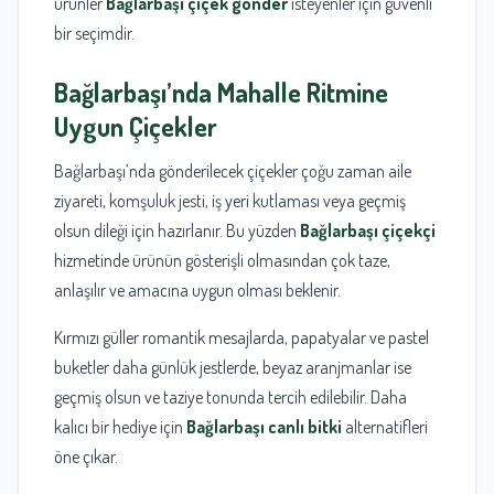
ürünler
Bağlarbaşı çiçek gönder
isteyenler için güvenli
bir seçimdir.
Bağlarbaşı’nda Mahalle Ritmine
Uygun Çiçekler
Bağlarbaşı’nda gönderilecek çiçekler çoğu zaman aile
ziyareti, komşuluk jesti, iş yeri kutlaması veya geçmiş
olsun dileği için hazırlanır. Bu yüzden
Bağlarbaşı çiçekçi
hizmetinde ürünün gösterişli olmasından çok taze,
anlaşılır ve amacına uygun olması beklenir.
Kırmızı güller romantik mesajlarda, papatyalar ve pastel
buketler daha günlük jestlerde, beyaz aranjmanlar ise
geçmiş olsun ve taziye tonunda tercih edilebilir. Daha
kalıcı bir hediye için
Bağlarbaşı canlı bitki
alternatifleri
öne çıkar.