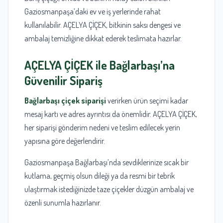
Gaziosmanpaşa’daki ev ve iş yerlerinde rahat
kullanılabilir. AÇELYA ÇİÇEK, bitkinin saksı dengesi ve
ambalaj temizliğine dikkat ederek teslimata hazırlar.
AÇELYA ÇİÇEK ile Bağlarbaşı’na
Güvenilir Sipariş
Bağlarbaşı çiçek siparişi
verirken ürün seçimi kadar
mesaj kartı ve adres ayrıntısı da önemlidir. AÇELYA ÇİÇEK,
her siparişi gönderim nedeni ve teslim edilecek yerin
yapısına göre değerlendirir.
Gaziosmanpaşa Bağlarbaşı’nda sevdiklerinize sıcak bir
kutlama, geçmiş olsun dileği ya da resmi bir tebrik
ulaştırmak istediğinizde taze çiçekler düzgün ambalaj ve
özenli sunumla hazırlanır.