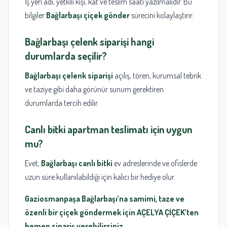
İş yeri adı, yetkili kişi, kat ve teslim saati yazılmalıdır. Bu
bilgiler
Bağlarbaşı çiçek gönder
sürecini kolaylaştırır.
Bağlarbaşı çelenk siparişi hangi
durumlarda seçilir?
Bağlarbaşı çelenk siparişi
açılış, tören, kurumsal tebrik
ve taziye gibi daha görünür sunum gerektiren
durumlarda tercih edilir.
Canlı bitki apartman teslimatı için uygun
mu?
Evet,
Bağlarbaşı canlı bitki
ev adreslerinde ve ofislerde
uzun süre kullanılabildiği için kalıcı bir hediye olur.
Gaziosmanpaşa Bağlarbaşı’na samimi, taze ve
özenli bir çiçek göndermek için AÇELYA ÇİÇEK’ten
hemen sipariş verebilirsiniz.