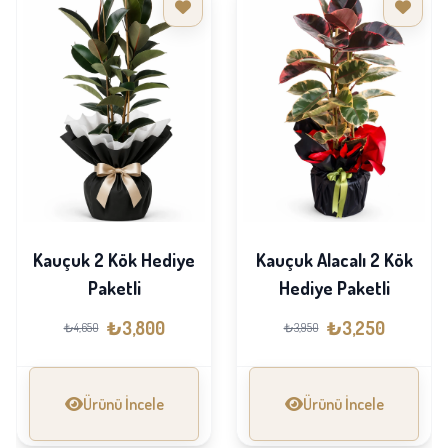
Kauçuk 2 Kök Hediye
Kauçuk Alacalı 2 Kök
Paketli
Hediye Paketli
₺3,800
₺3,250
₺4,650
₺3,950
Ürünü İncele
Ürünü İncele