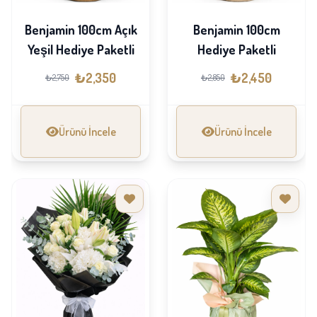
Benjamin 100cm Açık
Benjamin 100cm
Yeşil Hediye Paketli
Hediye Paketli
₺2,350
₺2,450
₺2,750
₺2,850
Ürünü İncele
Ürünü İncele