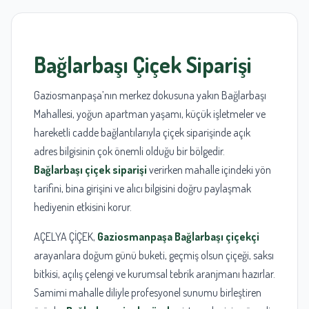
Bağlarbaşı Çiçek Siparişi
Gaziosmanpaşa’nın merkez dokusuna yakın Bağlarbaşı
Mahallesi, yoğun apartman yaşamı, küçük işletmeler ve
hareketli cadde bağlantılarıyla çiçek siparişinde açık
adres bilgisinin çok önemli olduğu bir bölgedir.
Bağlarbaşı çiçek siparişi
verirken mahalle içindeki yön
tarifini, bina girişini ve alıcı bilgisini doğru paylaşmak
hediyenin etkisini korur.
AÇELYA ÇİÇEK,
Gaziosmanpaşa Bağlarbaşı çiçekçi
arayanlara doğum günü buketi, geçmiş olsun çiçeği, saksı
bitkisi, açılış çelengi ve kurumsal tebrik aranjmanı hazırlar.
Samimi mahalle diliyle profesyonel sunumu birleştiren