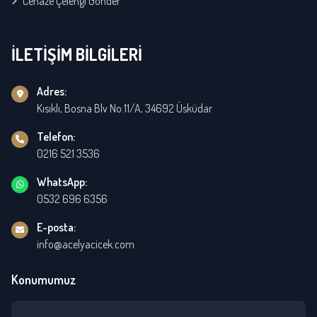
Cenaze Çelengi Gönder
İLETİŞİM BİLGİLERİ
Adres:
Kısıklı, Bosna Blv No:11/A, 34692 Üsküdar
Telefon:
0216 521 3536
WhatsApp:
0532 696 6356
E-posta:
info@acelyacicek.com
Konumumuz