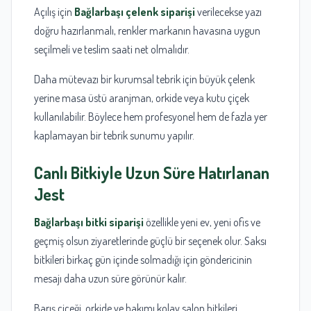
Açılış için
Bağlarbaşı çelenk siparişi
verilecekse yazı
doğru hazırlanmalı, renkler markanın havasına uygun
seçilmeli ve teslim saati net olmalıdır.
Daha mütevazı bir kurumsal tebrik için büyük çelenk
yerine masa üstü aranjman, orkide veya kutu çiçek
kullanılabilir. Böylece hem profesyonel hem de fazla yer
kaplamayan bir tebrik sunumu yapılır.
Canlı Bitkiyle Uzun Süre Hatırlanan
Jest
Bağlarbaşı bitki siparişi
özellikle yeni ev, yeni ofis ve
geçmiş olsun ziyaretlerinde güçlü bir seçenek olur. Saksı
bitkileri birkaç gün içinde solmadığı için göndericinin
mesajı daha uzun süre görünür kalır.
Barış çiçeği, orkide ve bakımı kolay salon bitkileri