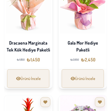
Dracaena Marginata
Gala Mor Hediye
Tek Kök Hediye Paketli
Paketli
₺1,450
₺2,450
₺1,850
₺2,950
Ürünü İncele
Ürünü İncele