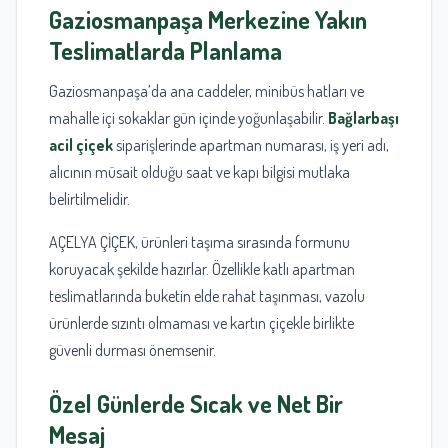
Gaziosmanpaşa Merkezine Yakın
Teslimatlarda Planlama
Gaziosmanpaşa’da ana caddeler, minibüs hatları ve
mahalle içi sokaklar gün içinde yoğunlaşabilir.
Bağlarbaşı
acil çiçek
siparişlerinde apartman numarası, iş yeri adı,
alıcının müsait olduğu saat ve kapı bilgisi mutlaka
belirtilmelidir.
AÇELYA ÇİÇEK, ürünleri taşıma sırasında formunu
koruyacak şekilde hazırlar. Özellikle katlı apartman
teslimatlarında buketin elde rahat taşınması, vazolu
ürünlerde sızıntı olmaması ve kartın çiçekle birlikte
güvenli durması önemsenir.
Özel Günlerde Sıcak ve Net Bir
Mesaj