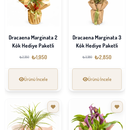
Dracaena Marginata 2
Dracaena Marginata 3
Kök Hediye Paketli
Kök Hediye Paketli
₺1,950
₺2,850
₺2,350
₺3,380
Ürünü İncele
Ürünü İncele