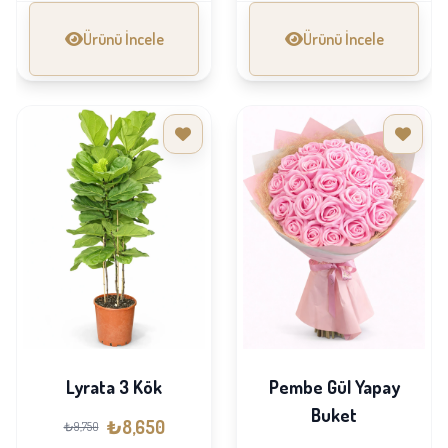
Ürünü İncele
Ürünü İncele
Lyrata 3 Kök
Pembe Gül Yapay
Buket
₺8,650
₺9,750