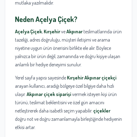
mutlaka yazılmalıdır.
Neden
Açelya Çiçek
?
Açelya Çiçek
,
Kırşehir
ve
Akpınar
teslimatlarında ürün
tazeliği, adres doğruluğu, müşteri iletişimi ve arama
niyetine uygun ürün önerisini birlikte ele alır. Böylece
yalnızca bir ürün değil, zamanında ve doğru kişiye ulaşan
anlamlı bir hediye deneyimi sunulur.
Yerel sayfa yapısı sayesinde
Kırşehir Akpınar çiçekçi
arayan kullanıcı, aradığı bölgeye özel bilgiye daha hızlı
ulaşır.
Akpınar çiçek siparişi
vermek isteyen kişi ürün
türünü, teslimat beklentisini ve özel gün amacını
netleştirerek daha isabetli seçim yapabilir.
çiçekler
doğru not ve doğru zamanlamayla birleştiğinde hediyenin
etkisi artar.