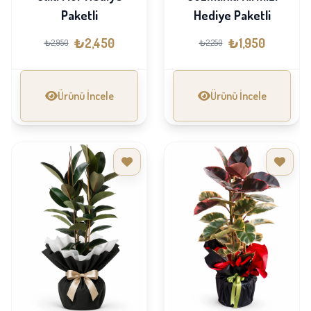
Paketli
Hediye Paketli
₺2,450
₺1,950
₺2,950
₺2,250
Ürünü İncele
Ürünü İncele