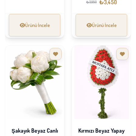
₺3,450
₺3,950
Ürünü İncele
Ürünü İncele
Şakayık Beyaz Canlı
Kırmızı Beyaz Yapay