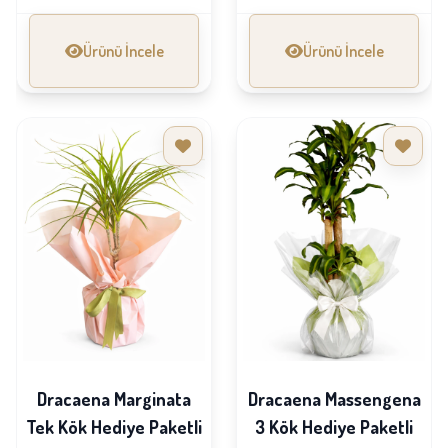
Ürünü İncele
Ürünü İncele
Dracaena Marginata
Dracaena Massengena
Tek Kök Hediye Paketli
3 Kök Hediye Paketli