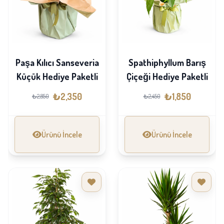
Paşa Kılıcı Sanseveria
Spathiphyllum Barış
Küçük Hediye Paketli
Çiçeği Hediye Paketli
₺2,350
₺1,850
₺2,850
₺2,450
Ürünü İncele
Ürünü İncele