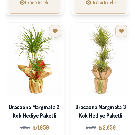
Ürünü İncele
Ürünü İncele
Dracaena Marginata 2
Dracaena Marginata 3
Kök Hediye Paketli
Kök Hediye Paketli
₺1,950
₺2,850
₺2,350
₺3,380