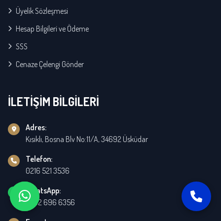
Üyelik Sözleşmesi
Hesap Bilgileri ve Ödeme
SSS
Cenaze Çelengi Gönder
İLETİŞİM BİLGİLERİ
Adres:
Kısıklı, Bosna Blv No:11/A, 34692 Üsküdar
Telefon:
0216 521 3536
WhatsApp:
0532 696 6356