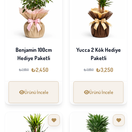
Benjamin 100cm
Yucca 2 Kök Hediye
Hediye Paketli
Paketli
₺2,450
₺3,250
₺2,850
₺3,850
Ürünü İncele
Ürünü İncele