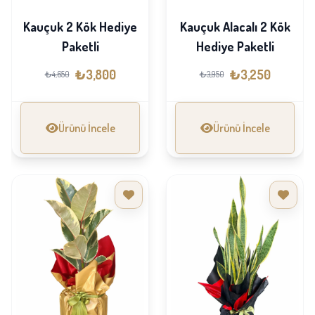
Kauçuk 2 Kök Hediye
Kauçuk Alacalı 2 Kök
Paketli
Hediye Paketli
₺3,800
₺3,250
₺4,650
₺3,950
Ürünü İncele
Ürünü İncele