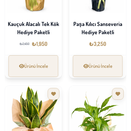
Kauçuk Alacalı Tek Kök
Paşa Kılıcı Sanseveria
Hediye Paketli
Hediye Paketli
₺1,950
₺3,250
₺2,450
Ürünü İncele
Ürünü İncele