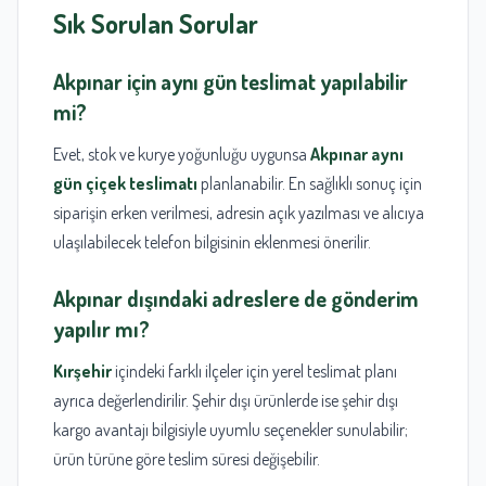
Sık Sorulan Sorular
Akpınar
için aynı gün teslimat yapılabilir
mi?
Evet, stok ve kurye yoğunluğu uygunsa
Akpınar aynı
gün çiçek teslimatı
planlanabilir. En sağlıklı sonuç için
siparişin erken verilmesi, adresin açık yazılması ve alıcıya
ulaşılabilecek telefon bilgisinin eklenmesi önerilir.
Akpınar
dışındaki adreslere de gönderim
yapılır mı?
Kırşehir
içindeki farklı ilçeler için yerel teslimat planı
ayrıca değerlendirilir. Şehir dışı ürünlerde ise şehir dışı
kargo avantajı bilgisiyle uyumlu seçenekler sunulabilir;
ürün türüne göre teslim süresi değişebilir.