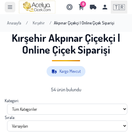
0
🇹🇷
Anasayfa
/
Kırşehir
/
Akpınar Çiçekçi | Online Çiçek Siparişi
Kırşehir Akpınar Çiçekçi |
Online Çiçek Siparişi
Kargo Mevcut
54 ürün bulundu
Kategori:
Sırala: