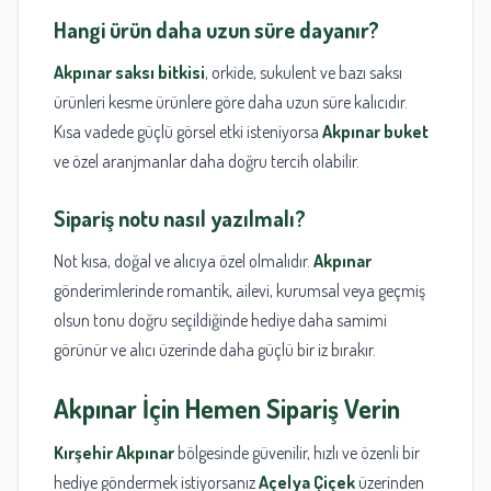
Hangi ürün daha uzun süre dayanır?
Akpınar saksı bitkisi
, orkide, sukulent ve bazı saksı
ürünleri kesme ürünlere göre daha uzun süre kalıcıdır.
Kısa vadede güçlü görsel etki isteniyorsa
Akpınar buket
ve özel aranjmanlar daha doğru tercih olabilir.
Sipariş notu nasıl yazılmalı?
Not kısa, doğal ve alıcıya özel olmalıdır.
Akpınar
gönderimlerinde romantik, ailevi, kurumsal veya geçmiş
olsun tonu doğru seçildiğinde hediye daha samimi
görünür ve alıcı üzerinde daha güçlü bir iz bırakır.
Akpınar
İçin Hemen Sipariş Verin
Kırşehir
Akpınar
bölgesinde güvenilir, hızlı ve özenli bir
hediye göndermek istiyorsanız
Açelya Çiçek
üzerinden