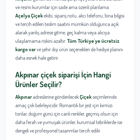
ve resmi kurumlar için sade ama özenli planlama.
Açelya Çiçek
ekibi, sipariş notu, alıcı telefonu, bina bilgisi
ve tercih edilen teslim saatini mümkün olduğunca açık
alarak yanlış adrese gitme, geç kalma veya alıcıya
ulaşılamama riskini azaltır.
Tüm Türkiye'ye ücretsiz
kargo var
ve şehir dışı ürün seçenekleri de hediye planını
daha esnek hale getirir.
Akpınar
çiçek siparişi
İçin Hangi
Ürünler Seçilir?
Akpınar
adreslerine gönderilecek
Çiçek
seçimlerinde
amaç çok belirleyicidir. Romantik bir jest için kırmızı
tonlar, doğum günü için canlı renkler, geçmiş olsun için
daha ferah ve yumuşak ürünler, kurumsal tebriklerde ise
dengeli ve profesyonel tasarımlar tercih edilir.