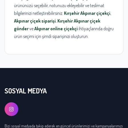
ürününüzü seçebilir, notunuzu ekleyebilir ve teslimat
bilgilerinizi netleştirebilirsiniz.
Kırşehir Akpınar çiçekçi
,
Akpınar çiçek siparişi
,
Kırşehir Akpınar çiçek
gönder
ve
Akpınar online çiçekçi
ihtiyaçlarında doğru
ürün seçimi için şimdi siparişinizi oluşturun.
SOSYAL MEDYA
Bizi sosyal medyada takip ederek en güncel ürünlerimizi ve kampanyalarımızı