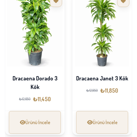
Dracaena Dorado 3
Dracaena Janet 3 Kök
Kök
₺11,850
₺12,950
₺11,450
₺12,650
Ürünü İncele
Ürünü İncele