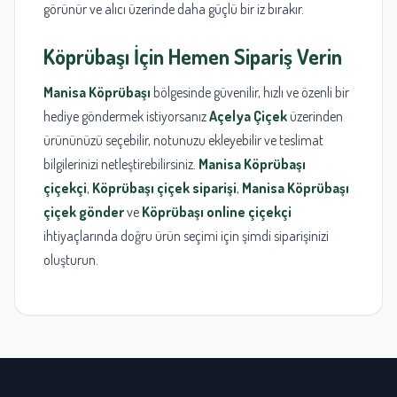
görünür ve alıcı üzerinde daha güçlü bir iz bırakır.
Köprübaşı
İçin Hemen Sipariş Verin
Manisa
Köprübaşı
bölgesinde güvenilir, hızlı ve özenli bir
hediye göndermek istiyorsanız
Açelya Çiçek
üzerinden
ürününüzü seçebilir, notunuzu ekleyebilir ve teslimat
bilgilerinizi netleştirebilirsiniz.
Manisa Köprübaşı
çiçekçi
,
Köprübaşı çiçek siparişi
,
Manisa Köprübaşı
çiçek gönder
ve
Köprübaşı online çiçekçi
ihtiyaçlarında doğru ürün seçimi için şimdi siparişinizi
oluşturun.