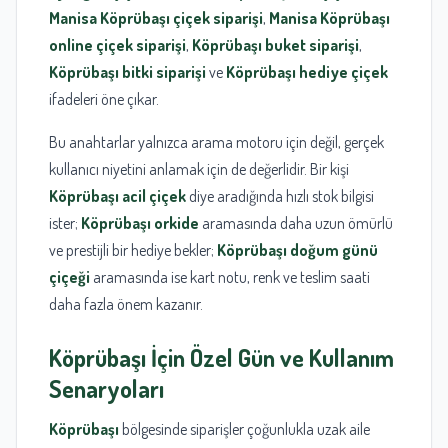
Manisa Köprübaşı çiçek siparişi
,
Manisa Köprübaşı
online çiçek siparişi
,
Köprübaşı buket siparişi
,
Köprübaşı bitki siparişi
ve
Köprübaşı hediye çiçek
ifadeleri öne çıkar.
Bu anahtarlar yalnızca arama motoru için değil, gerçek
kullanıcı niyetini anlamak için de değerlidir. Bir kişi
Köprübaşı acil çiçek
diye aradığında hızlı stok bilgisi
ister;
Köprübaşı orkide
aramasında daha uzun ömürlü
ve prestijli bir hediye bekler;
Köprübaşı doğum günü
çiçeği
aramasında ise kart notu, renk ve teslim saati
daha fazla önem kazanır.
Köprübaşı
İçin Özel Gün ve Kullanım
Senaryoları
Köprübaşı
bölgesinde siparişler çoğunlukla uzak aile