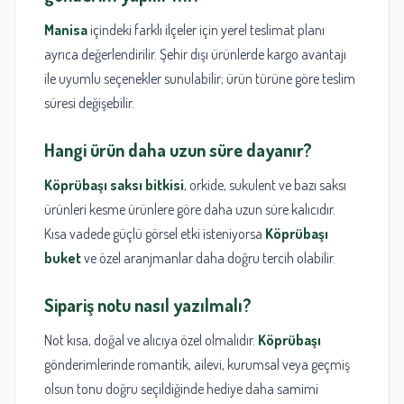
Manisa
içindeki farklı ilçeler için yerel teslimat planı
ayrıca değerlendirilir. Şehir dışı ürünlerde kargo avantajı
ile uyumlu seçenekler sunulabilir; ürün türüne göre teslim
süresi değişebilir.
Hangi ürün daha uzun süre dayanır?
Köprübaşı saksı bitkisi
, orkide, sukulent ve bazı saksı
ürünleri kesme ürünlere göre daha uzun süre kalıcıdır.
Kısa vadede güçlü görsel etki isteniyorsa
Köprübaşı
buket
ve özel aranjmanlar daha doğru tercih olabilir.
Sipariş notu nasıl yazılmalı?
Not kısa, doğal ve alıcıya özel olmalıdır.
Köprübaşı
gönderimlerinde romantik, ailevi, kurumsal veya geçmiş
olsun tonu doğru seçildiğinde hediye daha samimi