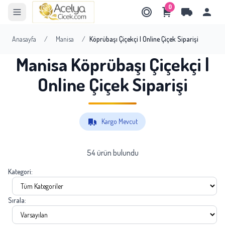
0
Anasayfa
/
Manisa
/
Köprübaşı Çiçekçi | Online Çiçek Siparişi
Manisa Köprübaşı Çiçekçi |
Online Çiçek Siparişi
Kargo Mevcut
54 ürün bulundu
Kategori:
Sırala: