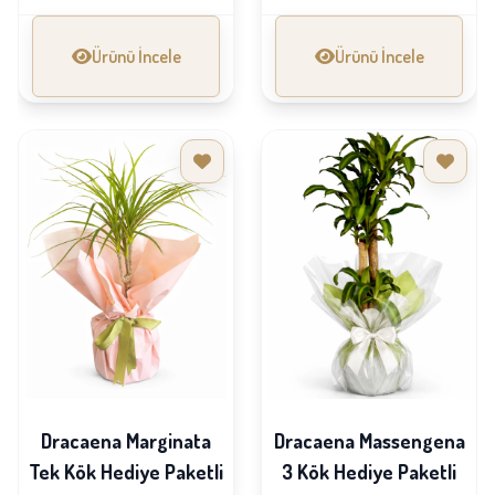
Ürünü İncele
Ürünü İncele
Dracaena Marginata
Dracaena Massengena
Tek Kök Hediye Paketli
3 Kök Hediye Paketli