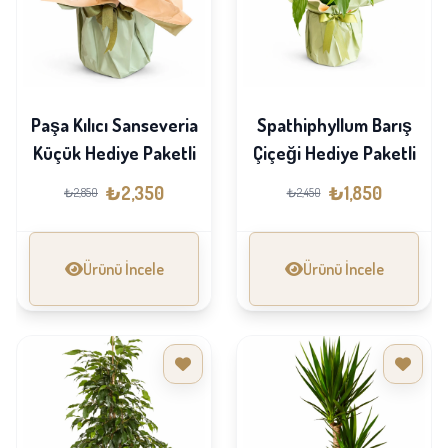
Paşa Kılıcı Sanseveria
Spathiphyllum Barış
Küçük Hediye Paketli
Çiçeği Hediye Paketli
₺2,350
₺1,850
₺2,850
₺2,450
Ürünü İncele
Ürünü İncele