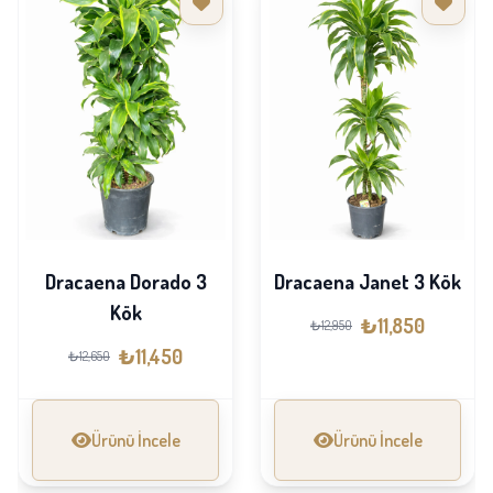
Dracaena Dorado 3
Dracaena Janet 3 Kök
Kök
₺11,850
₺12,950
₺11,450
₺12,650
Ürünü İncele
Ürünü İncele