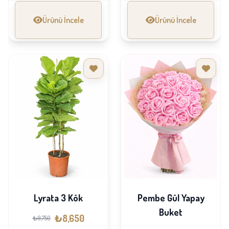
Ürünü İncele
Ürünü İncele
Lyrata 3 Kök
Pembe Gül Yapay
Buket
₺8,650
₺9,750