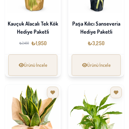
Kauçuk Alacalı Tek Kök
Paşa Kılıcı Sanseveria
Hediye Paketli
Hediye Paketli
₺1,950
₺3,250
₺2,450
Ürünü İncele
Ürünü İncele