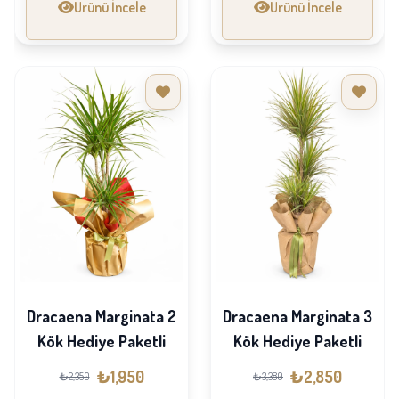
Ürünü İncele
Ürünü İncele
Dracaena Marginata 2
Dracaena Marginata 3
Kök Hediye Paketli
Kök Hediye Paketli
₺1,950
₺2,850
₺2,350
₺3,380