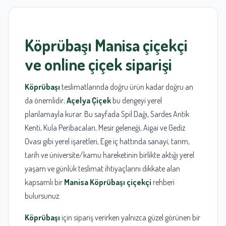
Köprübaşı
Manisa
çiçekçi
ve
online çiçek siparişi
Köprübaşı
teslimatlarında doğru ürün kadar doğru an
da önemlidir;
Açelya Çiçek
bu dengeyi yerel
planlamayla kurar. Bu sayfada Spil Dağı, Sardes Antik
Kenti, Kula Peribacaları, Mesir geleneği, Aigai ve Gediz
Ovası gibi yerel işaretleri, Ege iç hattında sanayi, tarım,
tarih ve üniversite/kamu hareketinin birlikte aktığı yerel
yaşam ve günlük teslimat ihtiyaçlarını dikkate alan
kapsamlı bir
Manisa Köprübaşı çiçekçi
rehberi
bulursunuz.
Köprübaşı
için sipariş verirken yalnızca güzel görünen bir