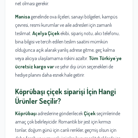
net olması gerekir.
Manisa
genelinde ova ilçeleri, sanayi bölgeleri, kampüs
çevresi, resmi kurumlar ve aile adresleri için zamanlı
teslimat.
Açelya Çiçek
ekibi, sipariş notu, alıcı telefonu,
bina bilgisi ve tercih edilen teslim saatini mümkün
olduğunca açık alarak yanlış adrese gitme, geç kalma
veya alıcıya ulaşılamama riskini azaltır.
Tüm Türkiye'ye
ücretsiz kargo var
ve şehir dışı ürün seçenekleri de
hediye planını daha esnek hale getirir.
Köprübaşı
çiçek siparişi
İçin Hangi
Ürünler Seçilir?
Köprübaşı
adreslerine gönderilecek
Çiçek
seçimlerinde
amaç çok belirleyicidir. Romantik bir jest için kırmızı
tonlar, doğum günü için canlı renkler, geçmiş olsun için