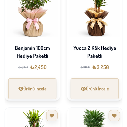
Benjamin 100cm
Yucca 2 Kök Hediye
Hediye Paketli
Paketli
₺2,450
₺3,250
₺2,850
₺3,850
Ürünü İncele
Ürünü İncele