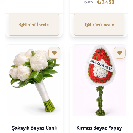
₺3,450
₺3,950
Ürünü İncele
Ürünü İncele
Şakayık Beyaz Canlı
Kırmızı Beyaz Yapay