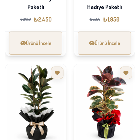
Paketli
Hediye Paketli
₺2,450
₺1,950
₺2,950
₺2,250
Ürünü İncele
Ürünü İncele