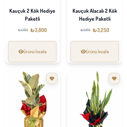
Kauçuk 2 Kök Hediye
Kauçuk Alacalı 2 Kök
Paketli
Hediye Paketli
₺3,800
₺3,250
₺4,650
₺3,950
Ürünü İncele
Ürünü İncele