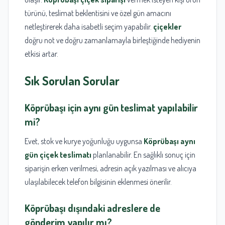
türünü, teslimat beklentisini ve özel gün amacını
netleştirerek daha isabetli seçim yapabilir.
çiçekler
doğru not ve doğru zamanlamayla birleştiğinde hediyenin
etkisi artar.
Sık Sorulan Sorular
Köprübaşı
için aynı gün teslimat yapılabilir
mi?
Evet, stok ve kurye yoğunluğu uygunsa
Köprübaşı aynı
gün çiçek teslimatı
planlanabilir. En sağlıklı sonuç için
siparişin erken verilmesi, adresin açık yazılması ve alıcıya
ulaşılabilecek telefon bilgisinin eklenmesi önerilir.
Köprübaşı
dışındaki adreslere de
gönderim yapılır mı?