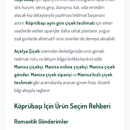
site, kurum, servis girişi, danışma, kat, oda ve teslim
alacak kişi detaylarıyla yazılması teslimat başarısını
artırır.
Köprübaşı aynı gün çiçek teslimatı
için erken
saatlerde verilen siparişler daha rahat planlanır; yoğun
özel günlerde alternatif ürün önerileri de devreye alınabilir.
Açelya Çiçek
üzerinden ilerlediğinizde ürün görseli,
teslimat notu ve iletişim bilgisi birlikte kontrol edilir.
Manisa çiçekçi
,
Manisa online çiçekçi
,
Manisa çiçek
gönder
,
Manisa çiçek siparişi
ve
Manisa hızlı çiçek
teslimatı
gibi aramalarda aranan güven hissi, düzenli
bilgi akışıyla sağlanır.
Köprübaşı
İçin Ürün Seçim Rehberi
Romantik Gönderimler