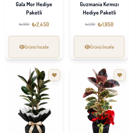
Gala Mor Hediye
Guzmania Kırmızı
Paketli
Hediye Paketli
₺2,450
₺1,950
₺2,950
₺2,250
Ürünü İncele
Ürünü İncele