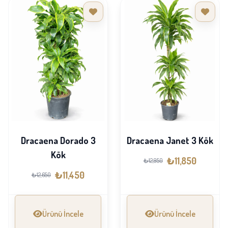
Dracaena Dorado 3
Dracaena Janet 3 Kök
Kök
₺11,850
₺12,950
₺11,450
₺12,650
Ürünü İncele
Ürünü İncele