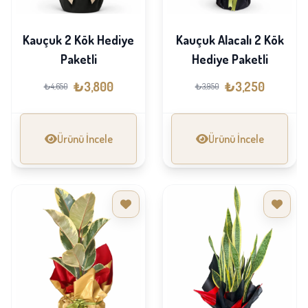
Kauçuk 2 Kök Hediye
Kauçuk Alacalı 2 Kök
Paketli
Hediye Paketli
₺3,800
₺3,250
₺4,650
₺3,950
Ürünü İncele
Ürünü İncele