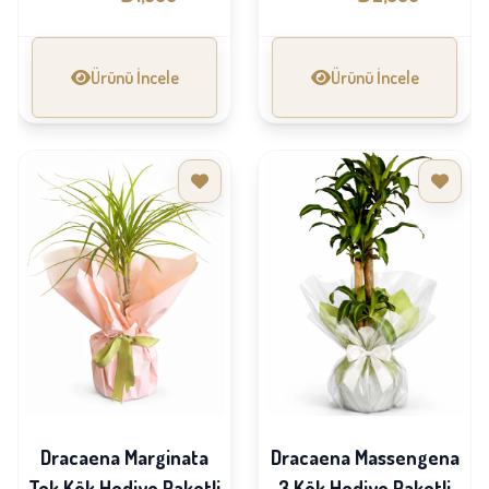
Ürünü İncele
Ürünü İncele
Dracaena Marginata
Dracaena Massengena
Tek Kök Hediye Paketli
3 Kök Hediye Paketli