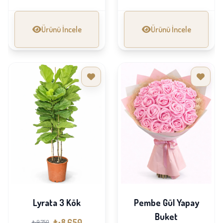
Ürünü İncele
Ürünü İncele
Lyrata 3 Kök
Pembe Gül Yapay
Buket
₺8,650
₺9,750