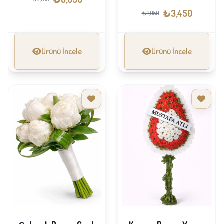
₺3,450
₺3,950
Ürünü İncele
Ürünü İncele