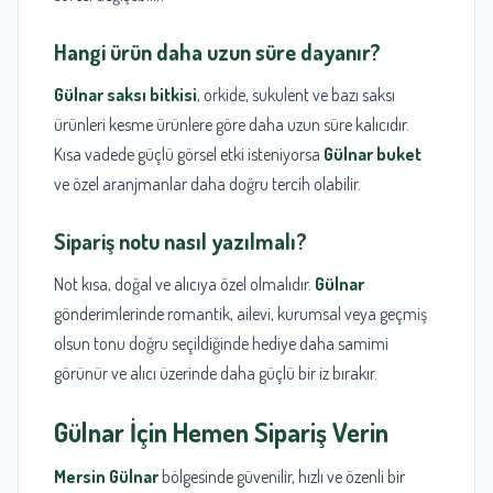
Hangi ürün daha uzun süre dayanır?
Gülnar saksı bitkisi
, orkide, sukulent ve bazı saksı
ürünleri kesme ürünlere göre daha uzun süre kalıcıdır.
Kısa vadede güçlü görsel etki isteniyorsa
Gülnar buket
ve özel aranjmanlar daha doğru tercih olabilir.
Sipariş notu nasıl yazılmalı?
Not kısa, doğal ve alıcıya özel olmalıdır.
Gülnar
gönderimlerinde romantik, ailevi, kurumsal veya geçmiş
olsun tonu doğru seçildiğinde hediye daha samimi
görünür ve alıcı üzerinde daha güçlü bir iz bırakır.
Gülnar
İçin Hemen Sipariş Verin
Mersin
Gülnar
bölgesinde güvenilir, hızlı ve özenli bir