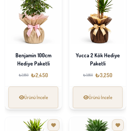
Benjamin 100cm
Yucca 2 Kök Hediye
Hediye Paketli
Paketli
₺2,450
₺3,250
₺2,850
₺3,850
Ürünü İncele
Ürünü İncele