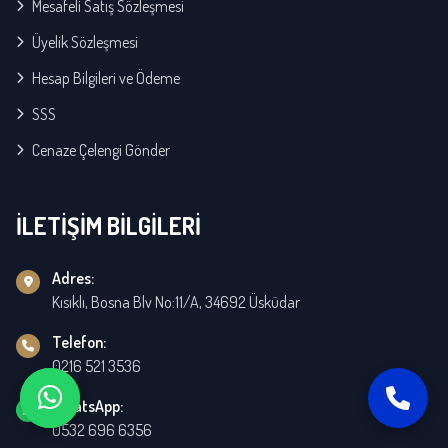
Mesafeli Satış Sözleşmesi
Üyelik Sözleşmesi
Hesap Bilgileri ve Ödeme
SSS
Cenaze Çelengi Gönder
İLETİŞİM BİLGİLERİ
Adres:
Kısıklı, Bosna Blv No:11/A, 34692 Üsküdar
Telefon:
0216 521 3536
WhatsApp:
0532 696 6356