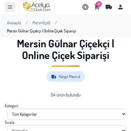
0
Anasayfa
/
Mersin(İçel)
/
Mersin Gülnar Çiçekçi | Online Çiçek Siparişi
Mersin Gülnar Çiçekçi |
Online Çiçek Siparişi
Kargo Mevcut
54 ürün bulundu
Kategori:
Sırala: