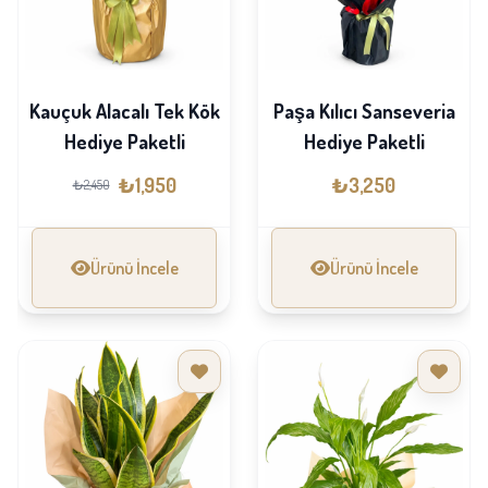
Kauçuk Alacalı Tek Kök
Paşa Kılıcı Sanseveria
Hediye Paketli
Hediye Paketli
₺1,950
₺3,250
₺2,450
Ürünü İncele
Ürünü İncele