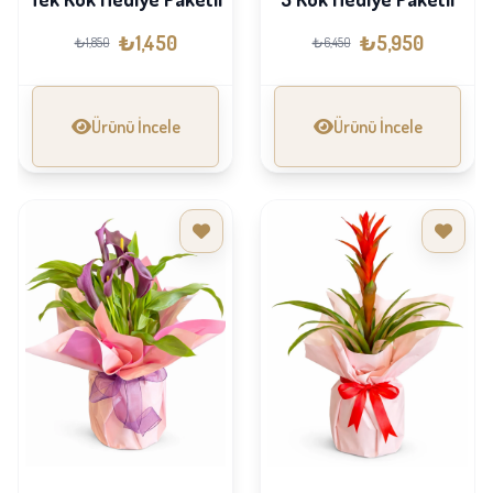
₺1,450
₺5,950
₺1,850
₺6,450
Ürünü İncele
Ürünü İncele