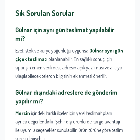
Sık Sorulan Sorular
Gülnar
için aynı gün teslimat yapılabilir
mi?
Evet, stok ve kurye yoğunluğu uygunsa
Gülnar aynı gün
çiçek teslimatı
planlanabilir. En sağlıklı sonuç için
siparişin erken verilmesi, adresin açık yazılması ve alıcıya
ulaşılabilecek telefon bilgisinin eklenmesi önerilir.
Gülnar
dışındaki adreslere de gönderim
yapılır mı?
Mersin
içindeki farklı ilçeler için yerel teslimat planı
ayrıca değerlendirilir. Şehir dışı ürünlerde kargo avantajı
ile uyumlu seçenekler sunulabilir; ürün türüne göre teslim
süresi değişebilir.