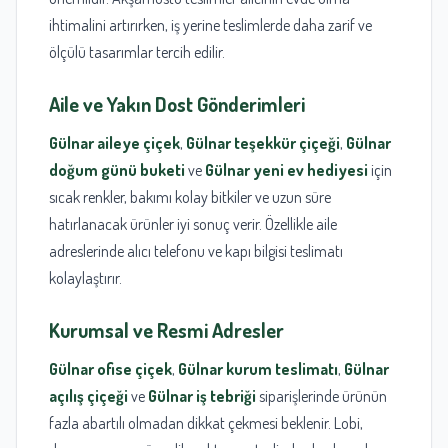
ihtimalini artırırken, iş yerine teslimlerde daha zarif ve
ölçülü tasarımlar tercih edilir.
Aile ve Yakın Dost Gönderimleri
Gülnar aileye çiçek
,
Gülnar teşekkür çiçeği
,
Gülnar
doğum günü buketi
ve
Gülnar yeni ev hediyesi
için
sıcak renkler, bakımı kolay bitkiler ve uzun süre
hatırlanacak ürünler iyi sonuç verir. Özellikle aile
adreslerinde alıcı telefonu ve kapı bilgisi teslimatı
kolaylaştırır.
Kurumsal ve Resmi Adresler
Gülnar ofise çiçek
,
Gülnar kurum teslimatı
,
Gülnar
açılış çiçeği
ve
Gülnar iş tebriği
siparişlerinde ürünün
fazla abartılı olmadan dikkat çekmesi beklenir. Lobi,