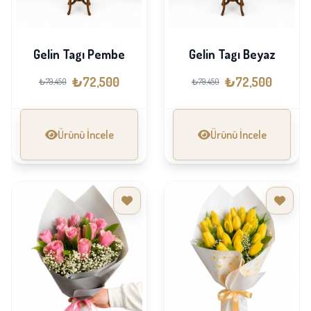
Gelin Tagı Pembe
Gelin Tagı Beyaz
₺72,500
₺72,500
₺79,450
₺79,450
Ürünü İncele
Ürünü İncele