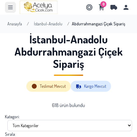
0
Anasayfa
/
İstanbul-Anadolu
/
Abdurrahmangazi Çiçek Sipariş
İstanbul-Anadolu
Abdurrahmangazi Çiçek
Sipariş
Teslimat Mevcut
Kargo Mevcut
618 ürün bulundu
Kategori:
Sırala: