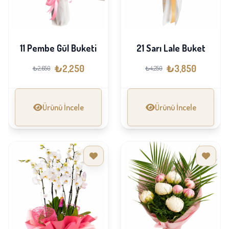
11 Pembe Gül Buketi
21 Sarı Lale Buket
₺2,250
₺3,850
₺2,650
₺4,250
Ürünü İncele
Ürünü İncele