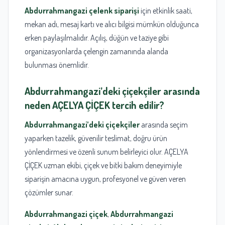
Abdurrahmangazi çelenk siparişi
için etkinlik saati,
mekan adı, mesaj kartı ve alıcı bilgisi mümkün olduğunca
erken paylaşılmalıdır. Açılış, düğün ve taziye gibi
organizasyonlarda çelengin zamanında alanda
bulunması önemlidir.
Abdurrahmangazi’deki çiçekçiler arasında
neden AÇELYA ÇİÇEK tercih edilir?
Abdurrahmangazi’deki çiçekçiler
arasında seçim
yaparken tazelik, güvenilir teslimat, doğru ürün
yönlendirmesi ve özenli sunum belirleyici olur. AÇELYA
ÇİÇEK uzman ekibi, çiçek ve bitki bakım deneyimiyle
siparişin amacına uygun, profesyonel ve güven veren
çözümler sunar.
Abdurrahmangazi çiçek
,
Abdurrahmangazi