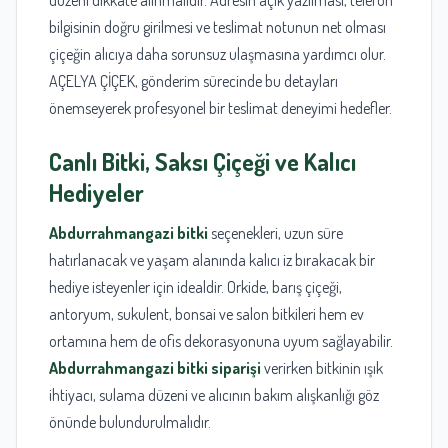
bilgisinin doğru girilmesi ve teslimat notunun net olması
çiçeğin alıcıya daha sorunsuz ulaşmasına yardımcı olur.
AÇELYA ÇİÇEK, gönderim sürecinde bu detayları
önemseyerek profesyonel bir teslimat deneyimi hedefler.
Canlı Bitki, Saksı Çiçeği ve Kalıcı
Hediyeler
Abdurrahmangazi bitki
seçenekleri, uzun süre
hatırlanacak ve yaşam alanında kalıcı iz bırakacak bir
hediye isteyenler için idealdir. Orkide, barış çiçeği,
antoryum, sukulent, bonsai ve salon bitkileri hem ev
ortamına hem de ofis dekorasyonuna uyum sağlayabilir.
Abdurrahmangazi bitki siparişi
verirken bitkinin ışık
ihtiyacı, sulama düzeni ve alıcının bakım alışkanlığı göz
önünde bulundurulmalıdır.