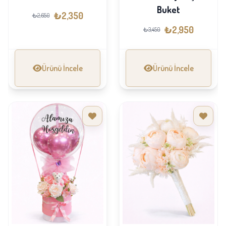
Buket
₺2,350
₺2,650
₺2,950
₺3,450
Ürünü İncele
Ürünü İncele