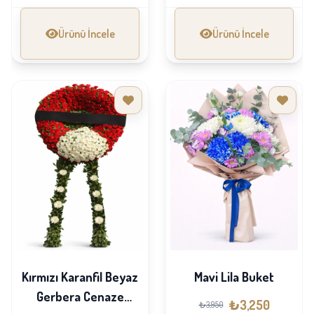
Ürünü İncele
Ürünü İncele
Kırmızı Karanfil Beyaz
Mavi Lila Buket
Gerbera Cenaze
₺3,250
₺3,950