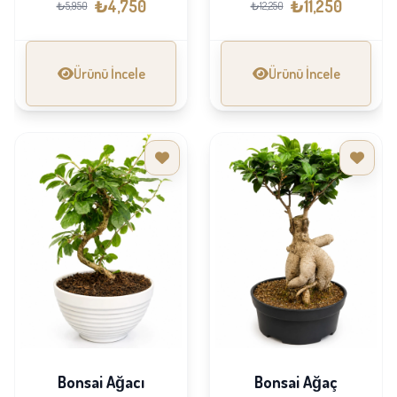
₺4,750
₺11,250
₺5,950
₺12,250
Ürünü İncele
Ürünü İncele
Bonsai Ağacı
Bonsai Ağaç