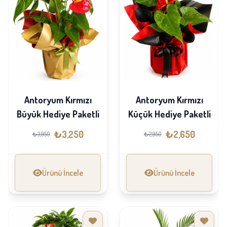
Antoryum Kırmızı
Antoryum Kırmızı
Büyük Hediye Paketli
Küçük Hediye Paketli
₺3,250
₺2,650
₺3,950
₺2,950
Ürünü İncele
Ürünü İncele