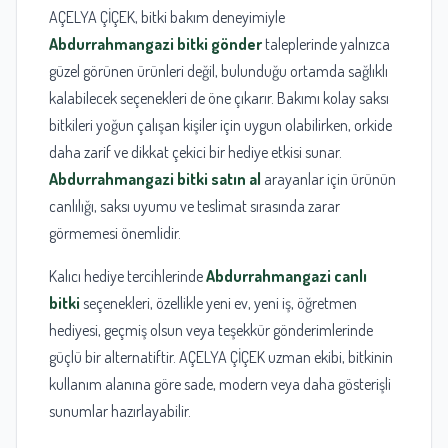
AÇELYA ÇİÇEK, bitki bakım deneyimiyle
Abdurrahmangazi bitki gönder
taleplerinde yalnızca
güzel görünen ürünleri değil, bulunduğu ortamda sağlıklı
kalabilecek seçenekleri de öne çıkarır. Bakımı kolay saksı
bitkileri yoğun çalışan kişiler için uygun olabilirken, orkide
daha zarif ve dikkat çekici bir hediye etkisi sunar.
Abdurrahmangazi bitki satın al
arayanlar için ürünün
canlılığı, saksı uyumu ve teslimat sırasında zarar
görmemesi önemlidir.
Kalıcı hediye tercihlerinde
Abdurrahmangazi canlı
bitki
seçenekleri, özellikle yeni ev, yeni iş, öğretmen
hediyesi, geçmiş olsun veya teşekkür gönderimlerinde
güçlü bir alternatiftir. AÇELYA ÇİÇEK uzman ekibi, bitkinin
kullanım alanına göre sade, modern veya daha gösterişli
sunumlar hazırlayabilir.