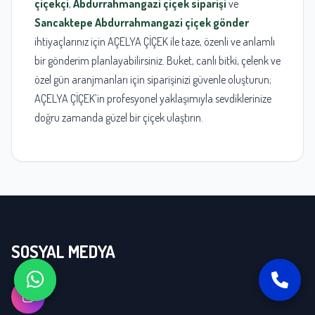
çiçekçi
,
Abdurrahmangazi çiçek siparişi
ve
Sancaktepe Abdurrahmangazi çiçek gönder
ihtiyaçlarınız için AÇELYA ÇİÇEK ile taze, özenli ve anlamlı
bir gönderim planlayabilirsiniz. Buket, canlı bitki, çelenk ve
özel gün aranjmanları için siparişinizi güvenle oluşturun;
AÇELYA ÇİÇEK’in profesyonel yaklaşımıyla sevdiklerinize
doğru zamanda güzel bir çiçek ulaştırın.
SOSYAL MEDYA