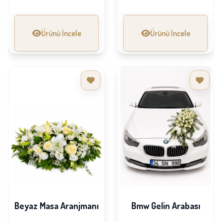
Ürünü İncele
Ürünü İncele
Beyaz Masa Aranjmanı
Bmw Gelin Arabası