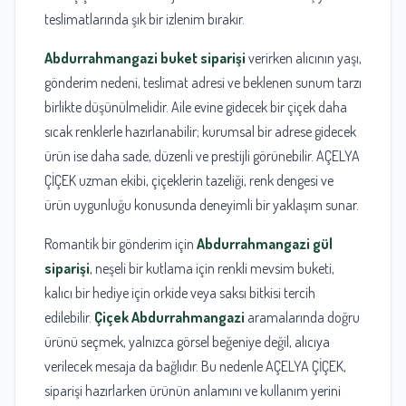
teslimatlarında şık bir izlenim bırakır.
Abdurrahmangazi buket siparişi
verirken alıcının yaşı,
gönderim nedeni, teslimat adresi ve beklenen sunum tarzı
birlikte düşünülmelidir. Aile evine gidecek bir çiçek daha
sıcak renklerle hazırlanabilir; kurumsal bir adrese gidecek
ürün ise daha sade, düzenli ve prestijli görünebilir. AÇELYA
ÇİÇEK uzman ekibi, çiçeklerin tazeliği, renk dengesi ve
ürün uygunluğu konusunda deneyimli bir yaklaşım sunar.
Romantik bir gönderim için
Abdurrahmangazi gül
siparişi
, neşeli bir kutlama için renkli mevsim buketi,
kalıcı bir hediye için orkide veya saksı bitkisi tercih
edilebilir.
Çiçek Abdurrahmangazi
aramalarında doğru
ürünü seçmek, yalnızca görsel beğeniye değil, alıcıya
verilecek mesaja da bağlıdır. Bu nedenle AÇELYA ÇİÇEK,
siparişi hazırlarken ürünün anlamını ve kullanım yerini