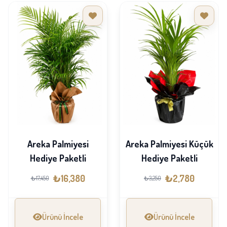
Areka Palmiyesi
Areka Palmiyesi Küçük
Hediye Paketli
Hediye Paketli
₺16,380
₺2,780
₺17,450
₺3,250
Ürünü İncele
Ürünü İncele