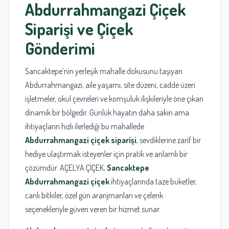
Abdurrahmangazi Çiçek
Siparişi ve Çiçek
Gönderimi
Sancaktepe’nin yerleşik mahalle dokusunu taşıyan
Abdurrahmangazi, aile yaşamı, site düzeni, cadde üzeri
işletmeler, okul çevreleri ve komşuluk ilişkileriyle öne çıkan
dinamik bir bölgedir. Günlük hayatın daha sakin ama
ihtiyaçların hızlı ilerlediği bu mahallede
Abdurrahmangazi çiçek siparişi
, sevdiklerine zarif bir
hediye ulaştırmak isteyenler için pratik ve anlamlı bir
çözümdür. AÇELYA ÇİÇEK,
Sancaktepe
Abdurrahmangazi çiçek
ihtiyaçlarında taze buketler,
canlı bitkiler, özel gün aranjmanları ve çelenk
seçenekleriyle güven veren bir hizmet sunar.