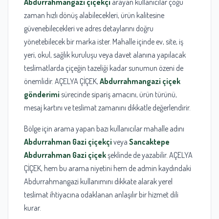
Abdurrahmangazi çiçekçi
arayan kullanıcılar çoğu
zaman hızlı dönüş alabilecekleri, ürün kalitesine
güvenebilecekleri ve adres detaylarını doğru
yönetebilecek bir marka ister. Mahalle içinde ev, site, iş
yeri, okul, sağlık kuruluşu veya davet alanına yapılacak
teslimatlarda çiçeğin tazeliği kadar sunumun özeni de
önemlidir. AÇELYA ÇİÇEK,
Abdurrahmangazi çiçek
gönderimi
sürecinde sipariş amacını, ürün türünü,
mesaj kartını ve teslimat zamanını dikkatle değerlendirir.
Bölge için arama yapan bazı kullanıcılar mahalle adını
Abdurrahman Gazi çiçekçi
veya
Sancaktepe
Abdurrahman Gazi çiçek
şeklinde de yazabilir. AÇELYA
ÇİÇEK, hem bu arama niyetini hem de admin kaydındaki
Abdurrahmangazi kullanımını dikkate alarak yerel
teslimat ihtiyacına odaklanan anlaşılır bir hizmet dili
kurar.