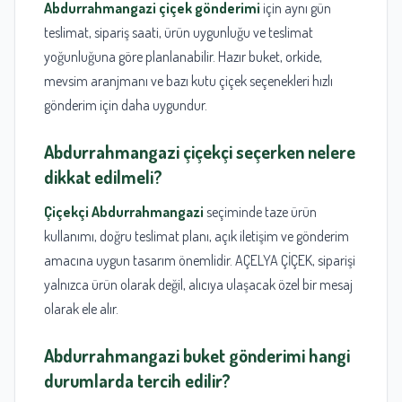
Abdurrahmangazi çiçek gönderimi
için aynı gün
teslimat, sipariş saati, ürün uygunluğu ve teslimat
yoğunluğuna göre planlanabilir. Hazır buket, orkide,
mevsim aranjmanı ve bazı kutu çiçek seçenekleri hızlı
gönderim için daha uygundur.
Abdurrahmangazi çiçekçi seçerken nelere
dikkat edilmeli?
Çiçekçi Abdurrahmangazi
seçiminde taze ürün
kullanımı, doğru teslimat planı, açık iletişim ve gönderim
amacına uygun tasarım önemlidir. AÇELYA ÇİÇEK, siparişi
yalnızca ürün olarak değil, alıcıya ulaşacak özel bir mesaj
olarak ele alır.
Abdurrahmangazi buket gönderimi hangi
durumlarda tercih edilir?