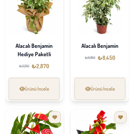
Alacalı Benjamin
Alacalı Benjamin
Hediye Paketli
₺8,450
₺9,850
₺2,870
₺3,250
Ürünü İncele
Ürünü İncele