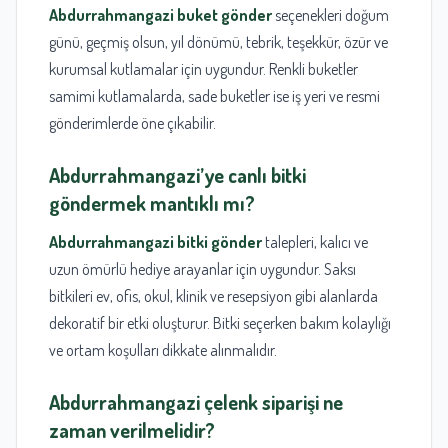
Abdurrahmangazi buket gönder
seçenekleri doğum
günü, geçmiş olsun, yıl dönümü, tebrik, teşekkür, özür ve
kurumsal kutlamalar için uygundur. Renkli buketler
samimi kutlamalarda, sade buketler ise iş yeri ve resmi
gönderimlerde öne çıkabilir.
Abdurrahmangazi’ye canlı bitki
göndermek mantıklı mı?
Abdurrahmangazi bitki gönder
talepleri, kalıcı ve
uzun ömürlü hediye arayanlar için uygundur. Saksı
bitkileri ev, ofis, okul, klinik ve resepsiyon gibi alanlarda
dekoratif bir etki oluşturur. Bitki seçerken bakım kolaylığı
ve ortam koşulları dikkate alınmalıdır.
Abdurrahmangazi çelenk siparişi ne
zaman verilmelidir?