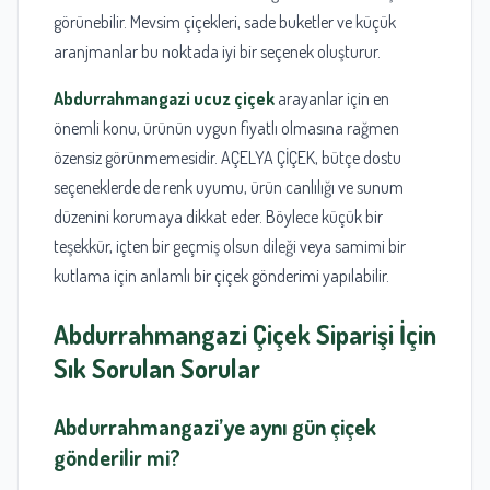
görünebilir. Mevsim çiçekleri, sade buketler ve küçük
aranjmanlar bu noktada iyi bir seçenek oluşturur.
Abdurrahmangazi ucuz çiçek
arayanlar için en
önemli konu, ürünün uygun fiyatlı olmasına rağmen
özensiz görünmemesidir. AÇELYA ÇİÇEK, bütçe dostu
seçeneklerde de renk uyumu, ürün canlılığı ve sunum
düzenini korumaya dikkat eder. Böylece küçük bir
teşekkür, içten bir geçmiş olsun dileği veya samimi bir
kutlama için anlamlı bir çiçek gönderimi yapılabilir.
Abdurrahmangazi Çiçek Siparişi İçin
Sık Sorulan Sorular
Abdurrahmangazi’ye aynı gün çiçek
gönderilir mi?