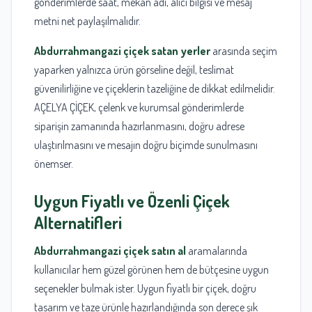
gönderimlerde saat, mekan adı, alıcı bilgisi ve mesaj
metni net paylaşılmalıdır.
Abdurrahmangazi çiçek satan yerler
arasında seçim
yaparken yalnızca ürün görseline değil, teslimat
güvenilirliğine ve çiçeklerin tazeliğine de dikkat edilmelidir.
AÇELYA ÇİÇEK, çelenk ve kurumsal gönderimlerde
siparişin zamanında hazırlanmasını, doğru adrese
ulaştırılmasını ve mesajın doğru biçimde sunulmasını
önemser.
Uygun Fiyatlı ve Özenli Çiçek
Alternatifleri
Abdurrahmangazi çiçek satın al
aramalarında
kullanıcılar hem güzel görünen hem de bütçesine uygun
seçenekler bulmak ister. Uygun fiyatlı bir çiçek, doğru
tasarım ve taze ürünle hazırlandığında son derece şık