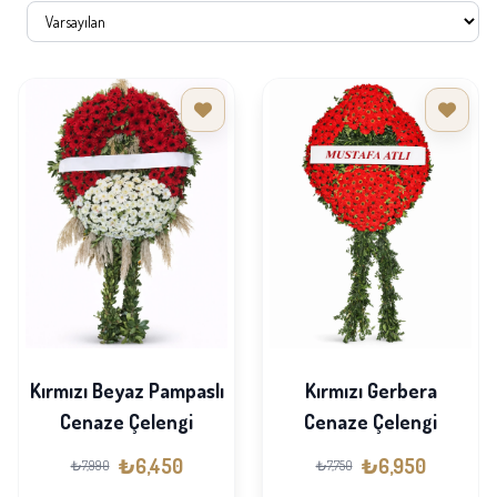
Kırmızı Beyaz Pampaslı
Kırmızı Gerbera
Cenaze Çelengi
Cenaze Çelengi
₺6,450
₺6,950
₺7,990
₺7,750